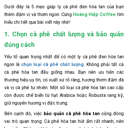
Dưới đây là 5 mẹo giúp ly cà phê đen hòa tan của bạn
thêm đậm vị và thơm ngon. Cùng
Hoàng Hiệp Coffee
tìm
hiểu chi tiết qua bài viết này nhé!
1. Chọn cà phê chất lượng và bảo quản
đúng cách
Yếu tố quan trọng nhất để có một ly cà phê đen hòa tan
ngon là
chọn loại cà phê chất lượng
. Không phải tất cả
cà phê hòa tan đều giống nhau. Bạn nên ưu tiên các
thương hiệu uy tín, có xuất xứ rõ ràng, hương thơm đậm đà
và vị cà phê tự nhiên. Một số loại cà phê hòa tan cao cấp
còn được chế biến từ hạt Arabica hoặc Robusta rang kỹ,
giữ nguyên hương vị đặc trưng.
Bên cạnh đó, việc
bảo quản cà phê hòa tan
cũng đóng
vai trò quan trọng. Cà phê hòa tan hút ẩm rất nhanh, nên