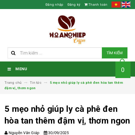
Đăng nhập
Đăng ký
Thanh toán
TÌM KIẾM
0
MENU
Trang chủ
Tin tức
5 mẹo nhỏ giúp ly cà phê đen hòa tan thêm
đậm vị, thơm ngon
5 mẹo nhỏ giúp ly cà phê đen
hòa tan thêm đậm vị, thơm ngon
Nguyễn Văn Giáp
30/09/2025