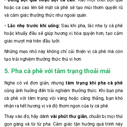
hoặc ca cao lên bề mặt cà phê sẽ tạo mùi thơm quyến rũ
và cảm giác thưởng thức như ngoài quán.
- Lắc nhẹ trước khi uống:
Sau khi pha, lắc nhẹ ly cà phê
hoặc khuấy đều sẽ giúp hương vị hòa quyện hơn, tạo cảm
giác mượt mà trên đầu lưỡi.
Những mẹo nhỏ này không chỉ cải thiện vị cà phê mà còn
tạo trải nghiệm thưởng thức thú vị hơn.
5. Pha cà phê với tâm trạng thoải mái
Nghe có vẻ đơn giản, nhưng
tâm trạng khi pha cà phê
cũng ảnh hưởng đến trải nghiệm thưởng thức. Khi bạn pha
cà phê với tâm trạng vội vàng hoặc căng thẳng, bạn khó
nhận ra hết hương vị và độ thơm ngon của ly cà phê.
Thay vào đó, hãy dành
vài phút thư giãn
, chuẩn bị mọi thứ
gọn gàng và từ từ pha. Cảm giác tận hưởng quá trình này