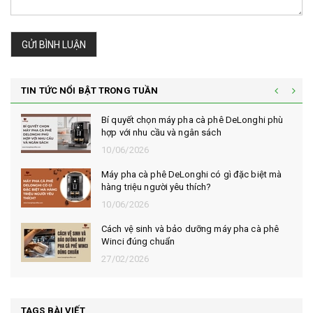
GỬI BÌNH LUẬN
TIN TỨC NỔI BẬT TRONG TUẦN
Bí quyết chọn máy pha cà phê DeLonghi phù
hợp với nhu cầu và ngân sách
10/06/2026
Máy pha cà phê DeLonghi có gì đặc biệt mà
hàng triệu người yêu thích?
10/06/2026
Cách vệ sinh và bảo dưỡng máy pha cà phê
Winci đúng chuẩn
27/02/2026
TAGS BÀI VIẾT