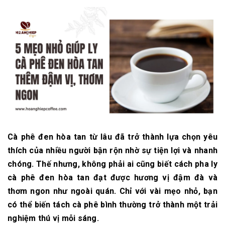
Cà phê đen hòa tan từ lâu đã trở thành lựa chọn yêu
thích của nhiều người bận rộn nhờ sự tiện lợi và nhanh
chóng. Thế nhưng, không phải ai cũng biết cách pha ly
cà phê đen hòa tan đạt được hương vị đậm đà và
thơm ngon như ngoài quán. Chỉ với vài mẹo nhỏ, bạn
có thể biến tách cà phê bình thường trở thành một trải
nghiệm thú vị mỗi sáng.