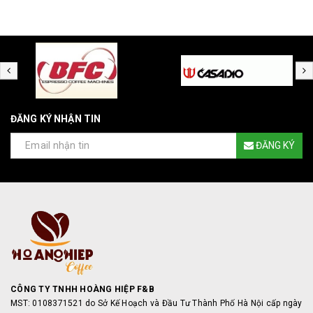
ĐĂNG KÝ NHẬN TIN
ĐĂNG KÝ
CÔNG TY TNHH HOÀNG HIỆP F&B
MST: 0108371521 do Sở Kế Hoạch và Đầu Tư Thành Phố Hà Nội cấp ngày