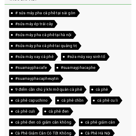
# sửa máy pha cà phê tại sài gòn
#sửa máy ép trái cây
#sửa máy pha cà phê tại hà nội
#sửa máy pha cà phê tai quảng trị
#sửa máy xay cà phê
#sửa máy xay sinh tố
#suamayphacafe
#suamayphacaphe
#suamayphacapheuytin
9 điểm cần chú ý khi mở quán cà phê
cà phê
cà phê capuchino
cà phê chồn
cà phê cu li
cà phê culi
cà phê đen
cà phê đen có giảm cân không
cà phê giảm cân
Cà Phê Giảm Cân Có Tốt Không
Cà Phê Hà Nội