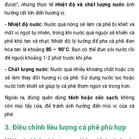
được”, nhưng thực tế
nhiệt độ và chất lượng nước
ảnh
hưởng rất lớn đến hương vị.
- Nhiệt độ nước:
Nước quá nóng sẽ làm cà phê bị khét và
mất vị ngọt tự nhiên, trong khi nước quá nguội sẽ khiến cà
phê khó tan và nhạt. Nhiệt độ lý tưởng để pha cà phê đen
hòa tan là khoảng
85 – 90°C
. Bạn có thể đun sôi nước rồi
để nguội khoảng 1-2 phút trước khi pha.
- Chất lượng nước:
Nước quá nhiều khoáng chất hoặc clo
sẽ làm thay đổi hương vị cà phê. Sử dụng nước lọc hoặc
nước tinh khiết sẽ giúp ly cà phê thơm ngon và trong hơn.
Ngoài ra, đừng quên dùng
tách hoặc cốc sạch
, không
còn mùi tẩy rửa, để tránh ảnh hưởng đến mùi vị của cà
phê.
3. Điều chỉnh liều lượng cà phê phù hợp