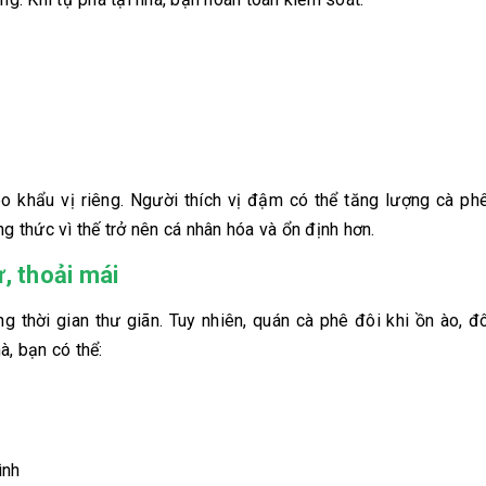
o khẩu vị riêng. Người thích vị đậm có thể tăng lượng cà ph
g thức vì thế trở nên cá nhân hóa và ổn định hơn.
, thoải mái
g thời gian thư giãn. Tuy nhiên, quán cà phê đôi khi ồn ào, 
à, bạn có thể:
ình