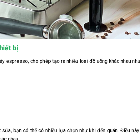
iết bị
áy espresso, cho phép tạo ra nhiều loại đồ uống khác nhau như
sữa, bạn có thể có nhiều lựa chọn như khi đến quán. Điều này 
hác nhau.