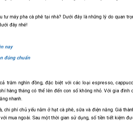
u tư máy pha cà phê tại nhà? Dưới đây là những lý do quan trọ
 dưới đây nhé!
ện nay
on đúng chuẩn
 cả trăm nghìn đồng, đặc biệt với các loại espresso, cappuc
phí hàng tháng có thể lên đến con số không nhỏ. Với gia đình 
tăng nhanh.
, chi phí chủ yếu nằm ở hạt cà phê, sữa và điện năng. Giá thàn
với mua ngoài. Sau một thời gian sử dụng, số tiền tiết kiệm đ