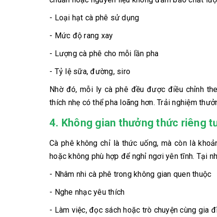
- Loại hạt cà phê sử dụng
- Mức độ rang xay
- Lượng cà phê cho mỗi lần pha
- Tỷ lệ sữa, đường, siro
Nhờ đó, mỗi ly cà phê đều được điều chỉnh the
thích nhẹ có thể pha loãng hơn. Trải nghiệm thưởn
4. Không gian thưởng thức riêng tư
Cà phê không chỉ là thức uống, mà còn là khoản
hoặc không phù hợp để nghỉ ngơi yên tĩnh. Tại nh
- Nhâm nhi cà phê trong không gian quen thuộc
- Nghe nhạc yêu thích
- Làm việc, đọc sách hoặc trò chuyện cùng gia đ