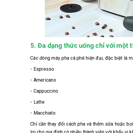
5. Đa dạng thức uống chỉ với một th
Các dòng máy pha cà phê hiện đại, đặc biệt là m
- Espresso
- Americano
- Cappuccino
- Latte
- Macchiato
Chỉ cần thay đổi cách pha và thêm sữa hoặc bọt 
lợi cho gia đình có nhiều thành viên với khẩu vị k