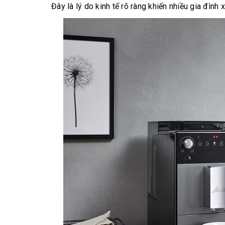
Đây là lý do kinh tế rõ ràng khiến nhiều gia đìn