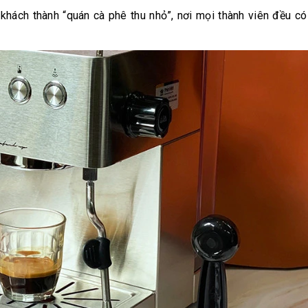
hách thành “quán cà phê thu nhỏ”, nơi mọi thành viên đều có