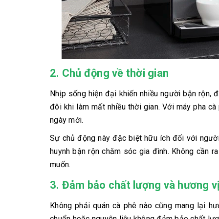
2. Chủ động về thời gian
Nhịp sống hiện đại khiến nhiều người bận rộn, 
đôi khi làm mất nhiều thời gian. Với máy pha cà 
ngày mới.
Sự chủ động này đặc biệt hữu ích đối với người
huynh bận rộn chăm sóc gia đình. Không cần ra
muốn.
3. Đảm bảo chất lượng và hương vị
Không phải quán cà phê nào cũng mang lại hươ
chuẩn hoặc nguyên liệu không đảm bảo chất lượng