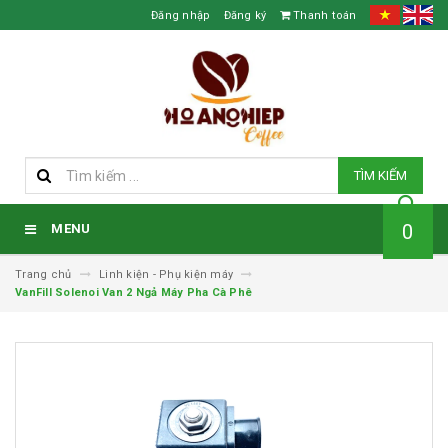
Đăng nhập
Đăng ký
Thanh toán
TÌM KIẾM
0
MENU
Trang chủ
Linh kiện - Phụ kiện máy
VanFill Solenoi Van 2 Ngả Máy Pha Cà Phê