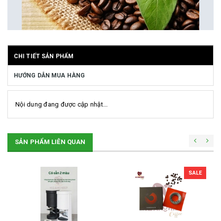
CHI TIẾT SẢN PHẨM
HƯỚNG DẪN MUA HÀNG
Nội dung đang được cập nhật...
SẢN PHẨM LIÊN QUAN
SALE