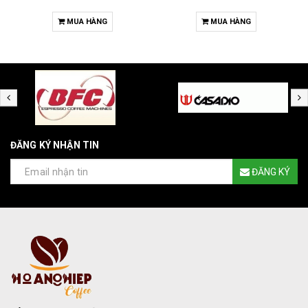
MUA HÀNG
MUA HÀNG
ĐĂNG KÝ NHẬN TIN
ĐĂNG KÝ