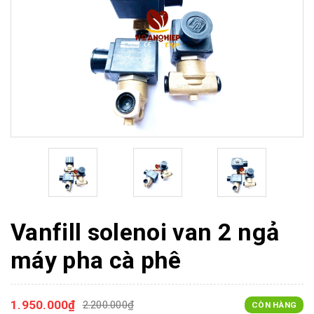
Vanfill solenoi van 2 ngả
máy pha cà phê
1.950.000₫
2.200.000₫
CÒN HÀNG