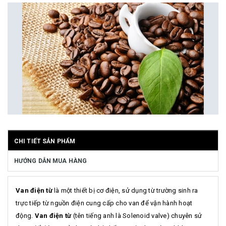
CHI TIẾT SẢN PHẨM
HƯỚNG DẪN MUA HÀNG
Van điện từ
là một thiết bị cơ điện, sử dụng từ trường sinh ra
trực tiếp từ nguồn điện cung cấp cho van để vận hành hoạt
động.
Van điện từ
(tên tiếng anh là Solenoid valve) chuyên sử