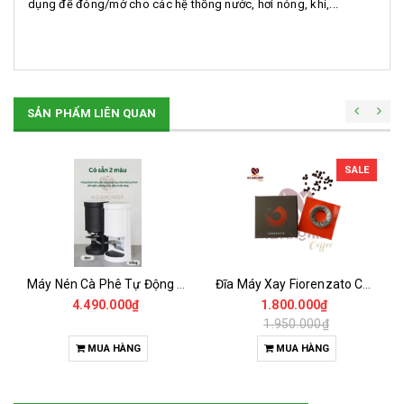
dụng để đóng/mở cho các hệ thống nước, hơi nóng, khí,...
SẢN PHẨM LIÊN QUAN
SALE
Máy Nén Cà Phê Tự Động - Tamper Electric 58MM
Đĩa Máy Xay Fiorenzato Chính Hãng
4.490.000₫
1.800.000₫
1.950.000₫
MUA HÀNG
MUA HÀNG