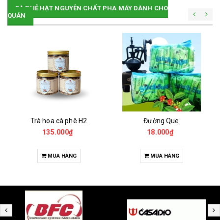
CÀ PHÊ HẠT NGUYÊN CHẤT PHA MÁY DÀNH CHO
QUÁN
Trà hoa cà phê H2
Đường Que
135.000₫
18.000₫
MUA HÀNG
MUA HÀNG