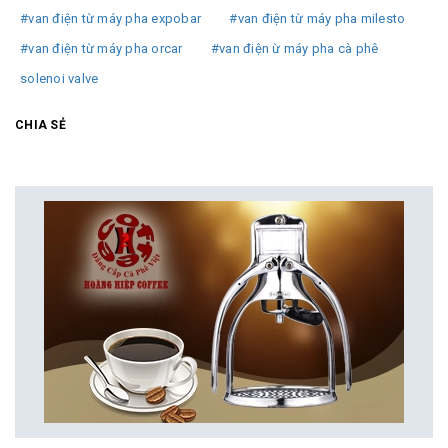
#van điện từ máy pha expobar
#van điện từ máy pha milesto
#van điện từ máy pha orcar
#van điện ừ máy pha cà phê
solenoi valve
CHIA SẺ