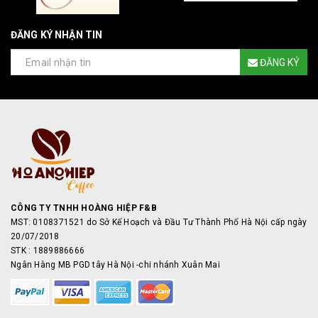
ĐĂNG KÝ NHẬN TIN
ĐĂNG KÝ
CÔNG TY TNHH HOÀNG HIỆP F&B
MST: 0108371521 do Sở Kế Hoạch và Đầu Tư Thành Phố Hà Nội cấp ngày
20/07/2018
STK : 1889886666
Ngân Hàng MB PGD tây Hà Nội -chi nhánh Xuân Mai