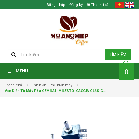
Đăng nhập
Đăng ký
Thanh toán
TÌM KIẾM
0
MENU
Trang chủ
Linh kiện - Phụ kiện máy
Van Điện Từ Máy Pha GEMILAI -MILESTO ,GAGGIA CLASIC...