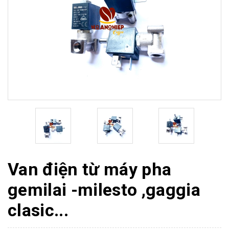
Van điện từ máy pha
gemilai -milesto ,gaggia
clasic...