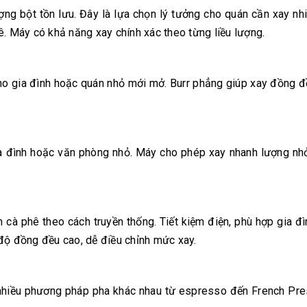
ợng bột tồn lưu. Đây là lựa chọn lý tưởng cho quán cần xay nh
ê. Máy có khả năng xay chính xác theo từng liều lượng.
ho gia đình hoặc quán nhỏ mới mở. Burr phẳng giúp xay đồng đề
ia đình hoặc văn phòng nhỏ. Máy cho phép xay nhanh lượng nh
 cà phê theo cách truyền thống. Tiết kiệm điện, phù hợp gia đ
độ đồng đều cao, dễ điều chỉnh mức xay.
 nhiều phương pháp pha khác nhau từ espresso đến French Pre