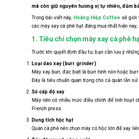
mà còn giữ nguyên hương vị tự nhiên, đảm bả
Trong bài viết này,
Hoàng Hiệp Coffee
sẽ giới 
các máy xay cà phê hạt đáng mua nhất hiện nay, 
1. Tiêu chí chọn máy xay cà phê h
Trước khi quyết định đầu tư, bạn cần lưu ý nhữ
Loại dao xay (burr grinder)
Máy xay burr, đặc biệt là burr hình nón hoặc bur
Đây là tiêu chuẩn quan trọng cho cả quán lẫn sử 
Số cấp độ xay
Máy nên có nhiều mức điều chỉnh để linh hoạt 
French press.
Dung tích hộc hạt
Quán cà phê nên chọn máy có hộc lớn để xay liên 