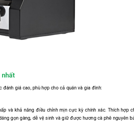
 nhất
 đánh giá cao, phù hợp cho cả quán và gia đình:
thấp và khả năng điều chỉnh mịn cực kỳ chính xác. Thích hợp 
 dáng gọn gàng, dễ vệ sinh và giữ được hương cà phê nguyên b