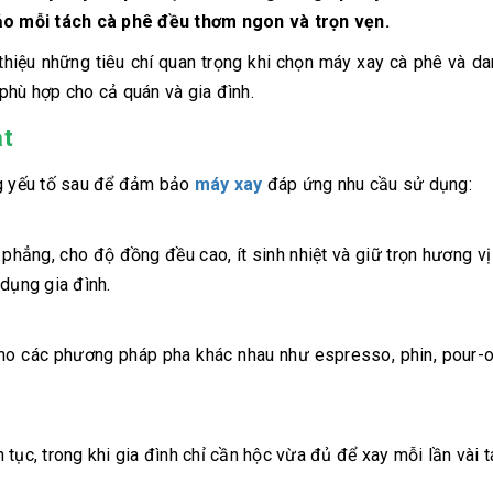
o mỗi tách cà phê đều thơm ngon và trọn vẹn.
thiệu những tiêu chí quan trọng khi chọn máy xay cà phê và d
phù hợp cho cả quán và gia đình.
ạt
ng yếu tố sau để đảm bảo
máy xay
đáp ứng nhu cầu sử dụng:
r phẳng, cho độ đồng đều cao, ít sinh nhiệt và giữ trọn hương vị
dụng gia đình.
cho các phương pháp pha khác nhau như espresso, phin, pour-
tục, trong khi gia đình chỉ cần hộc vừa đủ để xay mỗi lần vài t