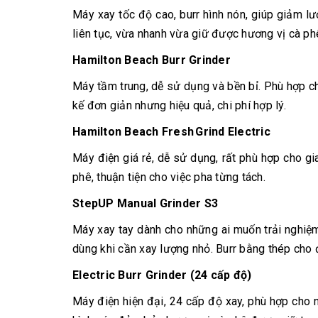
Máy xay tốc độ cao, burr hình nón, giúp giảm lư
liên tục, vừa nhanh vừa giữ được hương vị cà ph
Hamilton Beach Burr Grinder
Máy tầm trung, dễ sử dụng và bền bỉ. Phù hợp c
kế đơn giản nhưng hiệu quả, chi phí hợp lý.
Hamilton Beach Fresh Grind Electric
Máy điện giá rẻ, dễ sử dụng, rất phù hợp cho g
phê, thuận tiện cho việc pha từng tách.
StepUP Manual Grinder S3
Máy xay tay dành cho những ai muốn trải nghiệm
dùng khi cần xay lượng nhỏ. Burr bằng thép cho 
Electric Burr Grinder (24 cấp độ)
Máy điện hiện đại, 24 cấp độ xay, phù hợp cho