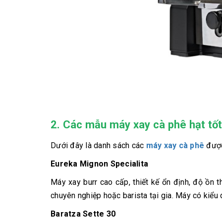
2. Các mẫu máy xay cà phê hạt tốt
Dưới đây là danh sách các
máy xay cà phê
được
Eureka Mignon Specialita
Máy xay burr cao cấp, thiết kế ổn định, độ ồn 
chuyên nghiệp hoặc barista tại gia. Máy có kiểu
Baratza Sette 30