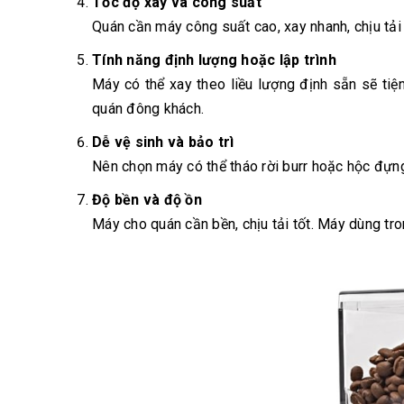
Tốc độ xay và công suất
Quán cần máy công suất cao, xay nhanh, chịu tải 
Tính năng định lượng hoặc lập trình
Máy có thể xay theo liều lượng định sẵn sẽ tiện
quán đông khách.
Dễ vệ sinh và bảo trì
Nên chọn máy có thể tháo rời burr hoặc hộc đựng
Độ bền và độ ồn
Máy cho quán cần bền, chịu tải tốt. Máy dùng tr