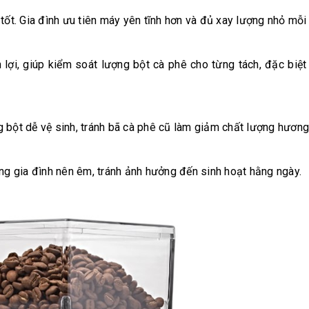
tốt. Gia đình ưu tiên máy yên tĩnh hơn và đủ xay lượng nhỏ mỗi 
 lợi, giúp kiểm soát lượng bột cà phê cho từng tách, đặc biệt
 bột dễ vệ sinh, tránh bã cà phê cũ làm giảm chất lượng hương 
ong gia đình nên êm, tránh ảnh hưởng đến sinh hoạt hằng ngày.