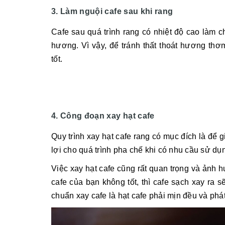
3. Làm nguội cafe sau khi rang
Cafe sau quá trình rang có nhiệt độ cao làm c
hương. Vì vậy, để tránh thất thoát hương thơ
tốt.
4. Công đoạn xay hạt cafe
Quy trình xay hạt cafe rang có mục đích là để 
lợi cho quá trình pha chế khi có nhu cầu sử dụng
Việc xay hạt cafe cũng rất quan trọng và ảnh 
cafe của bạn không tốt, thì cafe sạch xay ra
chuẩn xay cafe là hạt cafe phải mịn đều và phá