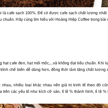
ọi là cafe sạch 100%. Để có được cafe sạch chất lượng nhất 
iêu chuẩn. Hãy cùng tìm hiểu với Hoàng Hiệp Coffee trong bài 
g hạt cafe đen, hạt mối mốc,...và không đạt tiêu chuẩn. Khi 
 trình chế biến dễ dàng hơn, đồng thời làm tăng chất lượng 
 nhau, nhiều loại khác nhau nên giá trị kinh tế theo đó cũ
 trên các yếu tố như kích cỡ sàn, tỉ lệ % thành hình, tỉ lệ %