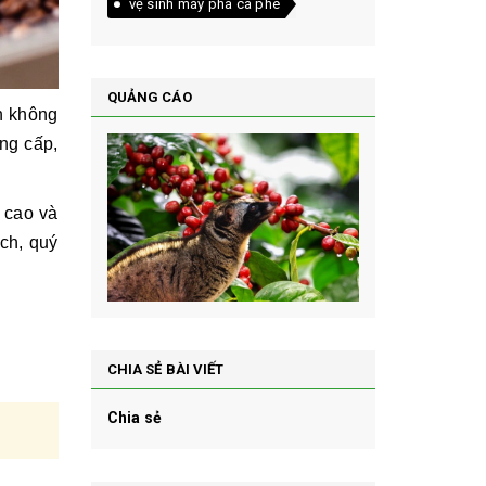
vệ sinh máy pha cà phê
QUẢNG CÁO
àn không
ung cấp,
n cao và
ch, quý
CHIA SẺ BÀI VIẾT
Chia sẻ