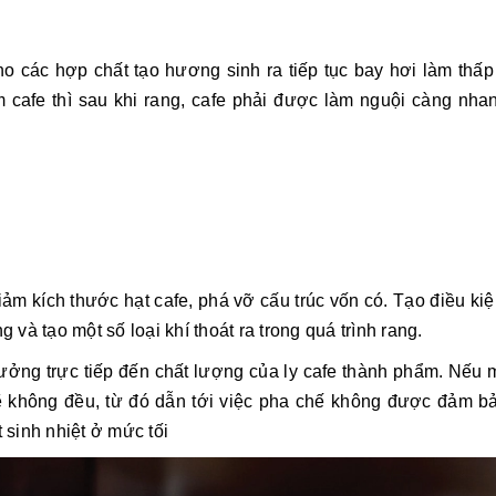
ho các hợp chất tạo hương sinh ra tiếp tục bay hơi làm thấ
m cafe thì sau khi rang, cafe phải được làm nguội càng nha
giảm kích thước hạt cafe, phá vỡ cấu trúc vốn có. Tạo điều ki
 và tạo một số loại khí thoát ra trong quá trình rang.
hưởng trực tiếp đến chất lượng của ly cafe thành phẩm. Nếu
 sẽ không đều, từ đó dẫn tới việc pha chế không được đảm bả
t sinh nhiệt ở mức tối