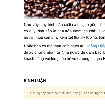
Như vậy, quy trình sản xuất cafe sạch gồm có 
có quy trình nào là pha trộn thêm tạp chất, hư
người mua cần phải xem xét thật kỹ lưỡng, trá
Hoặc bạn có thể mua cafe sạch tại
Hoàng Hiệ
được chứng nhận từ Nhà nước để đảm bảo lợi
khách hàng vui lòng liên hệ với chúng tôi qua
H
BÌNH LUẬN
Nội dung này chưa có bình luận, hãy gửi cho chúng tôi b