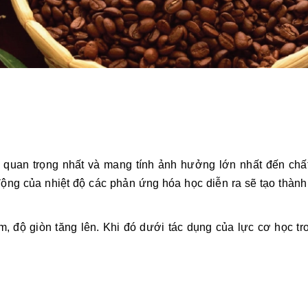
n quan trọng nhất và mang tính ảnh hưởng lớn nhất đến chấ
 động của nhiệt độ các phản ứng hóa học diễn ra sẽ tạo thàn
m, độ giòn tăng lên. Khi đó dưới tác dụng của lực cơ học t