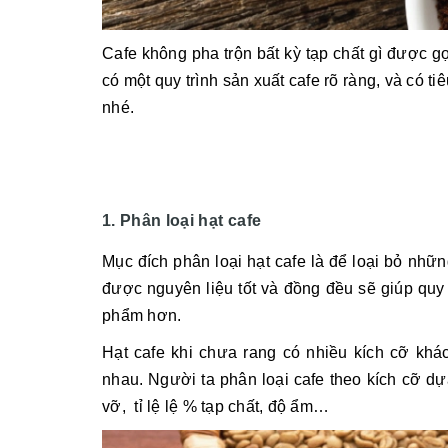
Cafe không pha trộn bất kỳ tạp chất gì được g
có một quy trình sản xuất cafe rõ ràng, và có t
nhé.
1. Phân loại hạt cafe
Mục đích phân loại hạt cafe là để loại bỏ nhữn
được nguyên liệu tốt và đồng đều sẽ giúp quy
phẩm hơn.
Hạt cafe khi chưa rang có nhiều kích cỡ khác
nhau. Người ta phân loại cafe theo kích cỡ dựa
vỡ, tỉ lệ lệ % tạp chất, độ ẩm…