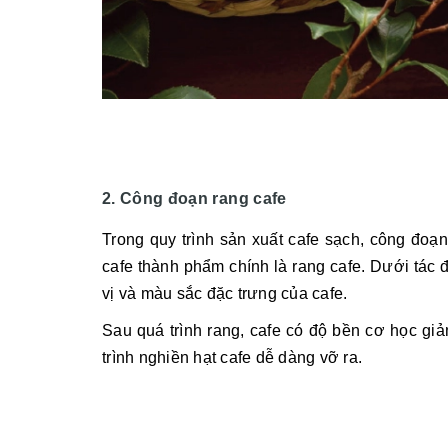
2. Công đoạn rang cafe
Trong quy trình sản xuất cafe sạch, công đoạ
cafe thành phẩm chính là rang cafe. Dưới tác
vị và màu sắc đặc trưng của cafe.
Sau quá trình rang, cafe có độ bền cơ học giả
trình nghiền hạt cafe dễ dàng vỡ ra.