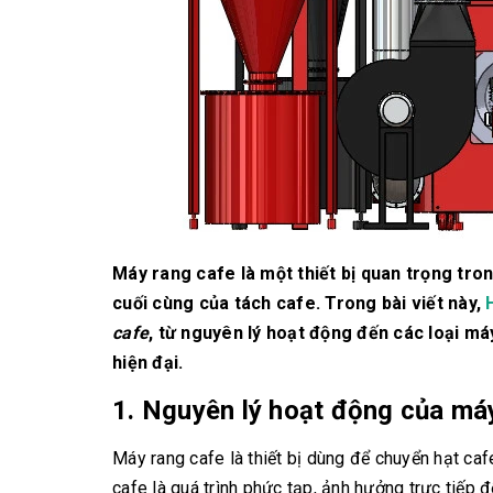
Máy rang cafe là một thiết bị quan trọng tron
cuối cùng của tách cafe. Trong bài viết này,
H
cafe
, từ nguyên lý hoạt động đến các loại m
hiện đại.
1. Nguyên lý hoạt động của má
Máy rang cafe là thiết bị dùng để chuyển hạt caf
cafe là quá trình phức tạp, ảnh hưởng trực tiếp 