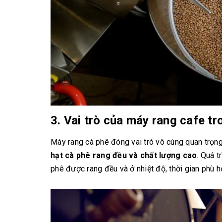
3. Vai trò của máy rang cafe t
Máy rang cà phê đóng vai trò vô cùng quan trọn
hạt cà phê rang đều và chất lượng cao
. Quá 
phê được rang đều và ở nhiệt độ, thời gian phù 