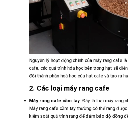
Nguyên lý hoạt động chính của máy rang cafe là
cafe, các quá trình hóa học bên trong hạt sẽ diễ
đổi thành phần hoá học của hạt cafe và tạo ra h
2. Các loại máy rang cafe
Máy rang cafe cầm tay:
Đây là loại máy rang n
Máy rang cafe cầm tay thường có thể rang đượ
kiểm soát quá trình rang để đảm bảo độ đồng đ