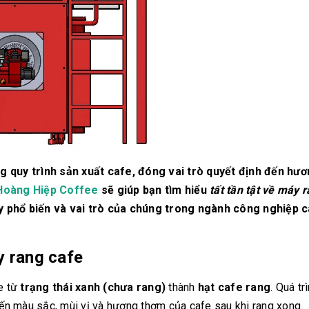
g quy trình sản xuất cafe, đóng vai trò quyết định đến hươ
oàng Hiệp Coffee
sẽ giúp bạn tìm hiểu
tất tần tật về máy 
áy phổ biến và vai trò của chúng trong ngành công nghiệp 
y rang cafe
e từ
trạng thái xanh (chưa rang)
thành
hạt cafe rang
. Quá tr
đến màu sắc, mùi vị và hương thơm của cafe sau khi rang xong.