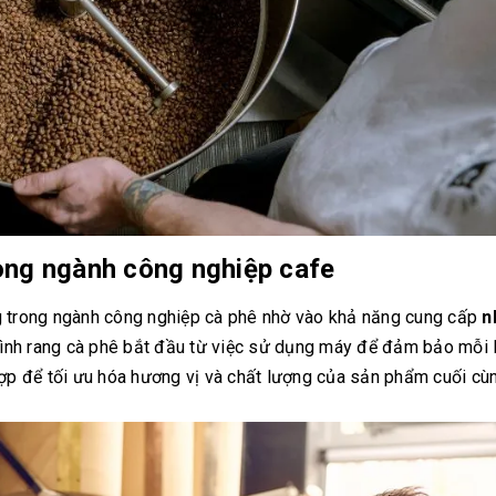
rong ngành công nghiệp cafe
g trong ngành công nghiệp cà phê nhờ vào khả năng cung cấp
n
trình rang cà phê bắt đầu từ việc sử dụng máy để đảm bảo mỗi 
hợp để tối ưu hóa hương vị và chất lượng của sản phẩm cuối cù