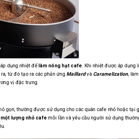
 áp dụng nhiệt để
làm nóng hạt cafe
. Khi nhiệt được áp dụng l
n ra, từ đó tạo ra các phản ứng
Maillard
và
Caramelization
, làm
ương vị đặc trưng.
hỏ gọn, thường được sử dụng cho các quán cafe nhỏ hoặc tại g
c
một lượng nhỏ cafe
mỗi lần và yêu cầu người sử dụng thườn
ều.