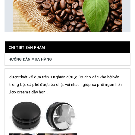
CHI TIẾT SẢN PHẨM
HƯỚNG DẪN MUA HÀNG
được thiết kế dựa trên 1 nghiên cứu ,giúp cho các khe hở bên
trong bột cà phê được ép chặt với nhau , giúp cà phê ngon hơn
,lớp creama dày hơn ..