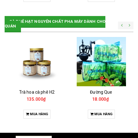
CÀ PHÊ HẠT NGUYÊN CHẤT PHA MÁY DÀNH CHO
QUÁN
Trà hoa cà phê H2
Đường Que
135.000₫
18.000₫
MUA HÀNG
MUA HÀNG