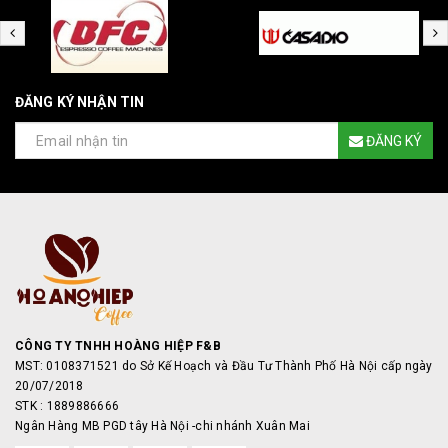
ĐĂNG KÝ NHẬN TIN
ĐĂNG KÝ
CÔNG TY TNHH HOÀNG HIỆP F&B
MST: 0108371521 do Sở Kế Hoạch và Đầu Tư Thành Phố Hà Nội cấp ngày
20/07/2018
STK : 1889886666
Ngân Hàng MB PGD tây Hà Nội -chi nhánh Xuân Mai