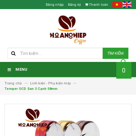
Đăng nhập
Đăng ký
Thanh toán
TÌM KIẾM
0
MENU
Trang chủ
Linh kiện - Phụ kiện máy
Temper OCD San 3 Cạnh 58mm