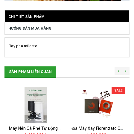
CHI TIẾT SẢN PHẨM
HƯỚNG DẪN MUA HÀNG
Tay pha milesto
SẢN PHẨM LIÊN QUAN
SALE
Máy Nén Cà Phê Tự Động - Tamper Electric 58MM
Đĩa Máy Xay Fiorenzato Chính Hãng