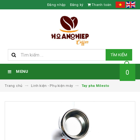
Đăng nhập
Đăng ký
Thanh toán
TÌM KIẾM
0
MENU
Trang chủ
Linh kiện - Phụ kiện máy
Tay pha Milesto