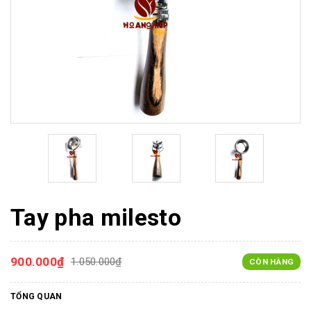
Tay pha milesto
900.000₫
1.050.000₫
CÒN HÀNG
TỔNG QUAN