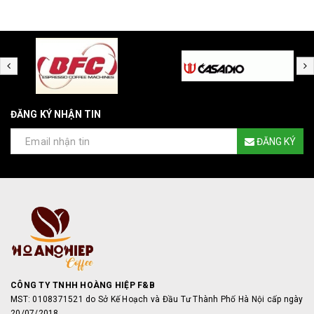
ĐĂNG KÝ NHẬN TIN
ĐĂNG KÝ
CÔNG TY TNHH HOÀNG HIỆP F&B
MST: 0108371521 do Sở Kế Hoạch và Đầu Tư Thành Phố Hà Nội cấp ngày
20/07/2018