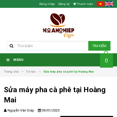
Đăng nhập
Đăng ký
Thanh toán
TÌM KIẾM
0
MENU
Trang chủ
Tin tức
Sửa máy pha cà phê tại Hoàng Mai
Sửa máy pha cà phê tại Hoàng
Mai
Nguyễn Văn Giáp
09/01/2025