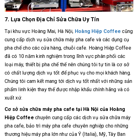
7. Lựa Chọn Địa Chỉ Sửa Chữa Uy Tín
Tại khu vực Hoàng Mai, Hà Nội,
Hoàng Hiệp Coffee
cũng
cung cấp dịch vụ sửa chữa máy pha cafe và các dụng cụ
pha chế cho các cửa hàng, chuỗi cafe. Hoàng Hiệp Coffee
đã có 10 năm kinh nghiệm trong lĩnh vực phân phối các
loại máy, thiết bị pha chế thế nên chúng tôi tự tin là cơ sở
có chất lượng dịch vụ tốt để phục vụ cho mọi khách hàng.
Chúng tôi cam kết mang tới dịch vụ tốt nhất với những sản
phẩm linh kiện thay thế được nhập khẩu chính hãng và có
xuất xứ.
Cơ sở sửa chữa máy pha cafe tại Hà Nội của Hoàng
Hiệp Coffee
chuyên cung cấp các dịch vụ sửa chữa máy
pha cafe, bảo trì máy pha cafe chuyên nghiệp cho những
thương hiệu máy pha lớn như của Ý (Italia), Mỹ, Tây Ban