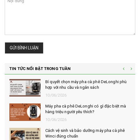
GỬI BÌNH LUẬN
TIN TỨC NỔI BẬT TRONG TUẦN
Bí quyết chọn máy pha cà phê DeLonghi phù
hợp với nhu cầu và ngân sách
10/06/2026
Máy pha cà phê DeLonghi có gì đặc biệt mà
hàng triệu người yêu thích?
10/06/2026
Cách vệ sinh và bảo dưỡng máy pha cà phê
Winci đúng chuẩn