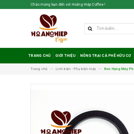
Chào mừng bạn đến với Hoàng Hiệp Coffee !
TRANG CHỦ
GIỚI THIỆU
NÔNG TRẠI CÀ PHÊ HỮU CƠ
Trang chủ
Linh kiện - Phụ kiện máy
Ron Họng Máy P