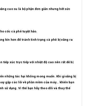
ioăng cao su là bộ phận đơn giản nhưng hết sức
ho cốc cà phê tuyệt hảo.
g kín hơn để tránh tình trạng cà phê bị văng ra
iếp xúc trực tiếp với nhiệt độ cao nên rất dễ bị
 đến những tác hại không mong muốn. Khi gioăng bị
 hay gặp các lỗi về phần mềm của máy… khiến bạn
nh sử dụng. Vì thế bạn hãy theo dõi và thay thế