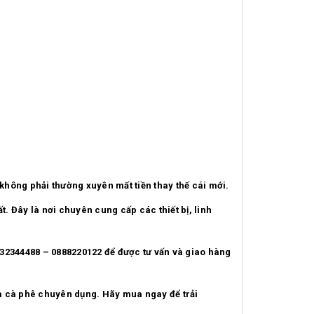
 không phải thường xuyên mất tiền thay thế cái mới.
Đây là nơi chuyên cung cấp các thiết bị, linh
932344488 – 0888220122 để được tư vấn và giao hàng
a cà phê chuyên dụng. Hãy mua ngay để trải