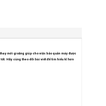
 thay mới gioăng giúp cho việc bảo quản máy được
t. Hãy cùng theo dõi bài viết để tìm hiểu kĩ hơn