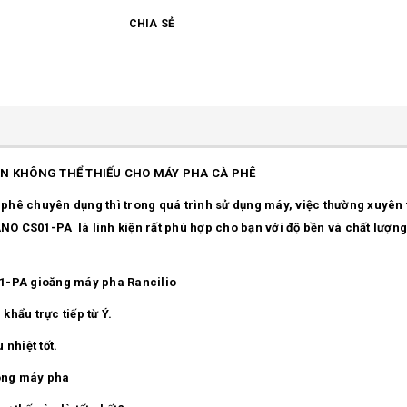
CHIA SẺ
ỆN KHÔNG THỂ THIẾU CHO MÁY PHA CÀ PHÊ
phê chuyên dụng thì trong quá trình sử dụng máy, việc thường xuyên
CS01-PA là linh kiện rất phù hợp cho bạn với độ bền và chất lượng tố
-PA gioăng máy pha Rancilio
ẩu trực tiếp từ Ý.
nhiệt tốt.
dòng máy pha