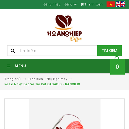
Đăng nhập
Đăng ký
Thanh toán
TÌM KIẾM
0
MENU
Trang chủ
Linh kiện - Phụ kiện máy
Rơ Le Nhiệt Bảo Vệ Trở Đốt CASADIO - RANCILIO