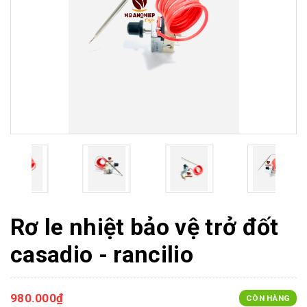
Rơ le nhiệt bảo vệ trở đốt
casadio - rancilio
980.000₫
CÒN HÀNG