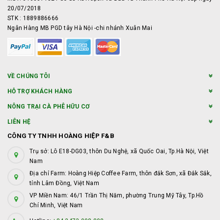
20/07/2018
STK : 1889886666
Ngân Hàng MB PGD tây Hà Nội -chi nhánh Xuân Mai
VỀ CHÚNG TÔI
HỖ TRỢ KHÁCH HÀNG
NÔNG TRẠI CÀ PHÊ HỮU CƠ
LIÊN HỆ
CÔNG TY TNHH HOÀNG HIỆP F&B
Trụ sở: Lô E18-DG03, thôn Du Nghệ, xã Quốc Oai, Tp.Hà Nội, Việt
Nam
Địa chỉ Farm: Hoàng Hiệp Coffee Farm, thôn đắk Sơn, xã Đắk Sắk,
tỉnh Lâm Đồng, Việt Nam
VP Miền Nam: 46/1 Trần Thị Năm, phường Trung Mỹ Tây, Tp.Hồ
Chí Minh, Việt Nam