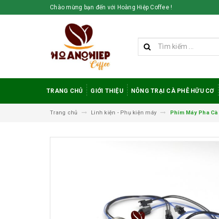
Chào mừng bạn đến với Hoàng Hiệp Coffee !
TRANG CHỦ
GIỚI THIỆU
NÔNG TRẠI CÀ PHÊ HỮU CƠ
Trang chủ
Linh kiện - Phụ kiện máy
Phím Máy Pha Cà