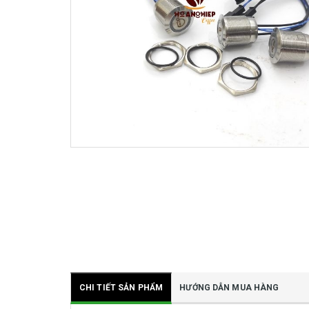
CHI TIẾT SẢN PHẨM
HƯỚNG DẪN MUA HÀNG