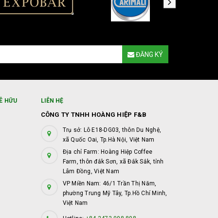
ĐĂNG KÝ
Ê HỮU
LIÊN HỆ
CÔNG TY TNHH HOÀNG HIỆP F&B
Trụ sở: Lô E18-DG03, thôn Du Nghệ,
xã Quốc Oai, Tp.Hà Nội, Việt Nam
Địa chỉ Farm: Hoàng Hiệp Coffee
Farm, thôn đắk Sơn, xã Đắk Sắk, tỉnh
Lâm Đồng, Việt Nam
VP Miền Nam: 46/1 Trần Thị Năm,
phường Trung Mỹ Tây, Tp.Hồ Chí Minh,
Việt Nam