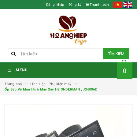
Đăng nhập
Đăng ký
Thanh toán
TÌM KIẾM
0
MENU
Trang chủ
Linh kiện - Phụ kiện máy
Ốp Bảo Vệ Màn Hình Máy Xay H2 ONDERMAN , JX600AD