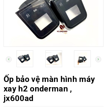
Ốp bảo vệ màn hình máy
xay h2 onderman ,
jx600ad