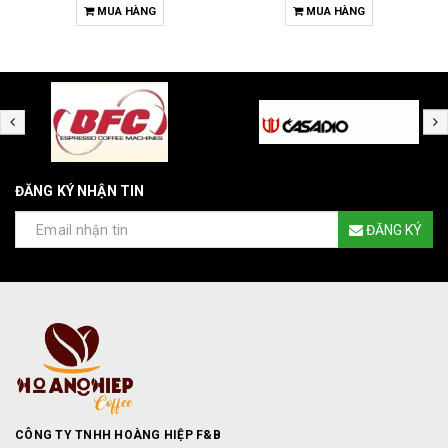
MUA HÀNG
MUA HÀNG
ĐĂNG KÝ NHẬN TIN
ĐĂNG KÝ
CÔNG TY TNHH HOÀNG HIỆP F&B