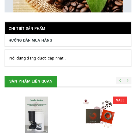
CHI TIẾT SẢN PHẨM
HƯỚNG DẪN MUA HÀNG
Nội dung đang được cập nhật...
SẢN PHẨM LIÊN QUAN
SALE