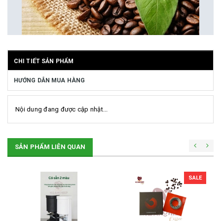
CHI TIẾT SẢN PHẨM
HƯỚNG DẪN MUA HÀNG
Nội dung đang được cập nhật...
SẢN PHẨM LIÊN QUAN
SALE