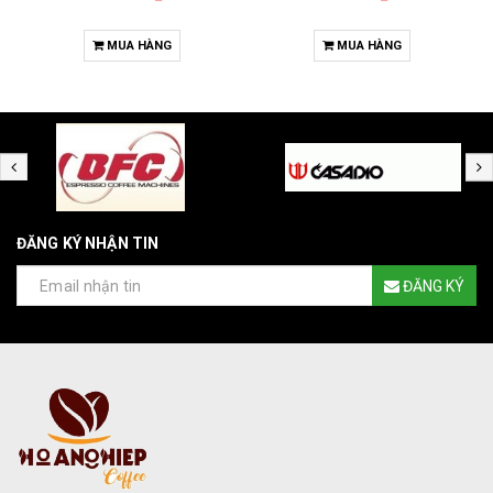
MUA HÀNG
MUA HÀNG
ĐĂNG KÝ NHẬN TIN
ĐĂNG KÝ