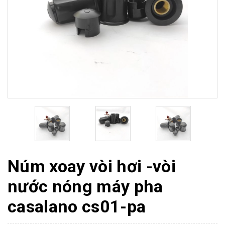
Núm xoay vòi hơi -vòi
nước nóng máy pha
casalano cs01-pa