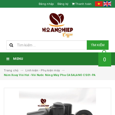
Đăng nhập
Đăng ký
Thanh toán
TÌM KIẾM
0
MENU
Trang chủ
Linh kiện - Phụ kiện máy
Núm Xoay Vòi Hơi -Vòi Nước Nóng Máy Pha CASALANO CS01-PA