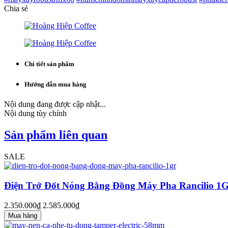
Chia sẻ
Chi tiết sản phẩm
Hướng dẫn mua hàng
Nội dung đang được cập nhật...
Nội dung tùy chỉnh
Sản phẩm liên quan
SALE
Điện Trở Đốt Nóng Bằng Đồng Máy Pha Rancilio 1
2.350.000₫
2.585.000₫
Mua hàng