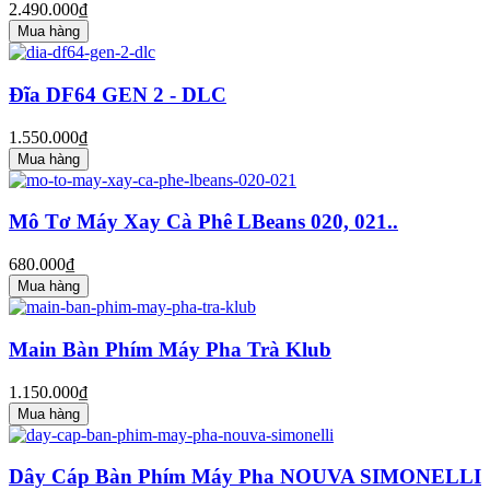
2.490.000₫
Mua hàng
Đĩa DF64 GEN 2 - DLC
1.550.000₫
Mua hàng
Mô Tơ Máy Xay Cà Phê LBeans 020, 021..
680.000₫
Mua hàng
Main Bàn Phím Máy Pha Trà Klub
1.150.000₫
Mua hàng
Dây Cáp Bàn Phím Máy Pha NOUVA SIMONELLI