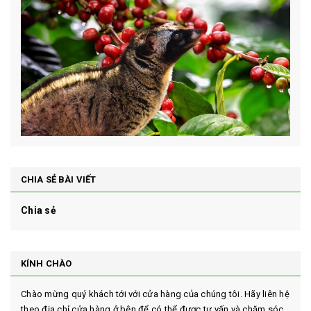
CHIA SẺ BÀI VIẾT
Chia sẻ
KÍNH CHÀO
Chào mừng quý khách tới với cửa hàng của chúng tôi. Hãy liên hệ
theo địa chỉ cửa hàng ở bên để có thể được tư vấn và chăm sóc