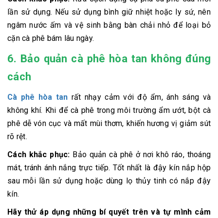
lần sử dụng. Nếu sử dụng bình giữ nhiệt hoặc ly sứ, nên
ngâm nước ấm và vệ sinh bằng bàn chải nhỏ để loại bỏ
cặn cà phê bám lâu ngày.
6. Bảo quản cà phê hòa tan không đúng
cách
Cà phê hòa tan
rất nhạy cảm với độ ẩm, ánh sáng và
không khí. Khi để cà phê trong môi trường ẩm ướt, bột cà
phê dễ vón cục và mất mùi thơm, khiến hương vị giảm sút
rõ rệt.
Cách khắc phục:
Bảo quản cà phê ở nơi khô ráo, thoáng
mát, tránh ánh nắng trực tiếp. Tốt nhất là đậy kín nắp hộp
sau mỗi lần sử dụng hoặc dùng lọ thủy tinh có nắp đậy
kín.
Hãy thử áp dụng những bí quyết trên và tự mình cảm