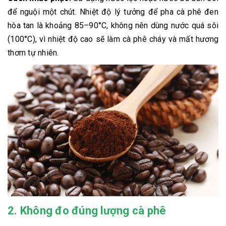
để nguội một chút. Nhiệt độ lý tưởng để pha cà phê đen
hòa tan là khoảng 85–90°C, không nên dùng nước quá sôi
(100°C), vì nhiệt độ cao sẽ làm cà phê cháy và mất hương
thơm tự nhiên.
2. Không đo đúng lượng cà phê