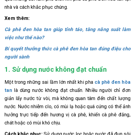
nhà và cách khắc phục chúng.
Xem thêm:
Cà phê đen hòa tan giúp tỉnh táo, tăng năng suất làm
việc như thế nào?
Bí quyết thưởng thức cà phê đen hòa tan đúng điệu cho
người sành
1. Sử dụng nước không đạt chuẩn
Một trong những sai lầm lớn nhất khi pha
cà phê đen hòa
tan
là dùng nước không đạt chuẩn. Nhiều người chỉ đơn
giản lấy nước từ vòi, mà không quan tâm đến chất lượng
nước. Nước nhiễm clo, có mùi lạ hoặc quá cứng có thể ảnh
hưởng trực tiếp đến hương vị cà phê, khiến cà phê đắng,
chát hoặc có mùi khó chịu.
Cách khắc phục:
Sử dụng nước lọc hoặc nước đã đun sôi