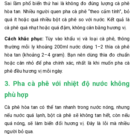
Sai lầm phổ biến thứ hai là không đo đúng lượng cà phê
hòa tan. Nhiều người quen pha cà phê “theo cảm tính”, bỏ
quá ít hoặc quá nhiều bột cà phê so với nước. Kết quả là
cà phê quá nhạt hoặc quá đậm, không cân bằng hương vị.
Cách khắc phục:
Tùy vào khẩu vị và loại cà phê, thông
thường mỗi ly khoảng 200ml nước dùng 1–2 thìa cà phê
hòa tan (khoảng 2–4 gram). Bạn nên dùng thìa đo chuẩn
hoặc cân nhỏ để pha chính xác, nhất là khi muốn pha cà
phê đều hương vị mỗi ngày.
3. Pha cà phê với nhiệt độ nước không
phù hợp
Cà phê hòa tan có thể tan nhanh trong nước nóng, nhưng
nếu nước quá lạnh, bột cà phê sẽ không tan hết, còn nếu
quá nóng, sẽ làm biến đổi hương vị. Đây là lỗi mà nhiều
người bỏ qua.