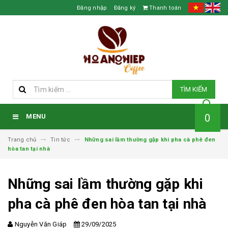
Đăng nhập
Đăng ký
Thanh toán
TÌM KIẾM
0
MENU
Trang chủ
Tin tức
Những sai lầm thường gặp khi pha cà phê đen
hòa tan tại nhà
Những sai lầm thường gặp khi
pha cà phê đen hòa tan tại nhà
Nguyễn Văn Giáp
29/09/2025