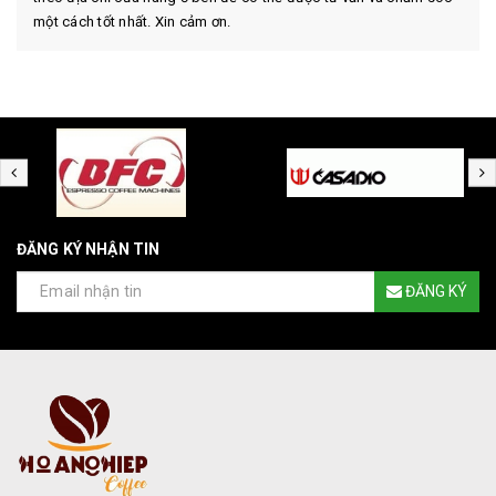
một cách tốt nhất. Xin cảm ơn.
ĐĂNG KÝ NHẬN TIN
ĐĂNG KÝ