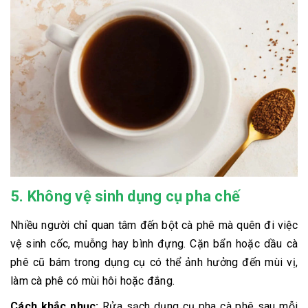
5. Không vệ sinh dụng cụ pha chế
Nhiều người chỉ quan tâm đến bột cà phê mà quên đi việc
vệ sinh cốc, muỗng hay bình đựng. Cặn bẩn hoặc dầu cà
phê cũ bám trong dụng cụ có thể ảnh hưởng đến mùi vị,
làm cà phê có mùi hôi hoặc đắng.
Cách khắc phục:
Rửa sạch dụng cụ pha cà phê sau mỗi