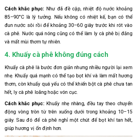
Cách khắc phục:
Như đã đề cập, nhiệt độ nước khoảng
85–90°C là lý tưởng. Nếu không có nhiệt kế, bạn có thể
đun nước sôi rồi để khoảng 30–60 giây trước khi rót vào
cà phê. Nước quá nóng cũng có thể làm ly cà phê bị đắng
và mất mùi thơm tự nhiên.
4. Khuấy cà phê không đúng cách
Khuấy cà phê là bước đơn giản nhưng nhiều người lại xem
nhẹ. Khuấy quá mạnh có thể tạo bọt khí và làm mất hương
thơm, còn khuấy quá yếu có thể khiến bột cà phê chưa tan
hết, ly cà phê loãng hoặc vón cục.
Cách khắc phục:
Khuấy nhẹ nhàng, đều tay theo chuyển
động vòng tròn từ trên xuống dưới trong khoảng 10–15
giây. Sau đó để cà phê nghỉ một chút để bọt khí tan hết,
giúp hương vị ổn định hơn.