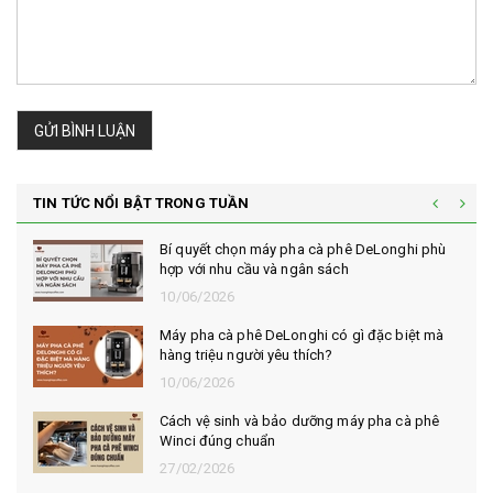
GỬI BÌNH LUẬN
TIN TỨC NỔI BẬT TRONG TUẦN
Bí quyết chọn máy pha cà phê DeLonghi phù
hợp với nhu cầu và ngân sách
10/06/2026
Máy pha cà phê DeLonghi có gì đặc biệt mà
hàng triệu người yêu thích?
10/06/2026
Cách vệ sinh và bảo dưỡng máy pha cà phê
Winci đúng chuẩn
27/02/2026