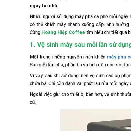
ngay tại nhà.
Nhiều người sử dụng máy pha cà phê mỗi ngày n
có thể khiến máy nhanh xuống cấp, ảnh hưởng 
Cùng
Hoàng Hiệp Coffee
tìm hiểu chi tiết qua 
1. Vệ sinh máy sau mỗi lần sử dụn
Một trong những nguyên nhân khiến
máy pha c
Sau mỗi lần pha, phần bã và tinh dầu còn sót lạ
Vì vậy, sau khi sử dụng, nên vệ sinh các bộ ph
chứa bã. Chỉ cần dành vài phút lau rửa mỗi ngày
Ngoài việc giữ cho thiết bị bền hơn, vệ sinh th
cũ.