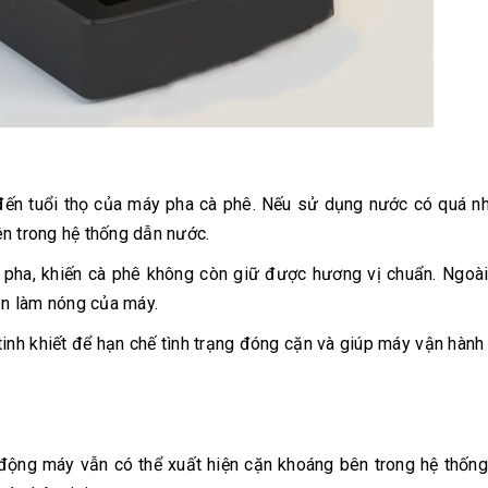
 đến tuổi thọ của máy pha cà phê. Nếu sử dụng nước có quá n
ên trong hệ thống dẫn nước.
 pha, khiến cà phê không còn giữ được hương vị chuẩn. Ngoài
n làm nóng của máy.
inh khiết để hạn chế tình trạng đóng cặn và giúp máy vận hành
động máy vẫn có thể xuất hiện cặn khoáng bên trong hệ thống