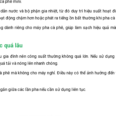
cà phê mini.
ẫn nước và bộ phận gia nhiệt, từ đó duy trì hiệu suất hoạt 
ạt động chậm hơn hoặc phát ra tiếng ồn bất thường khi pha cà
ng dành riêng cho máy pha cà phê, giúp làm sạch hiệu quả m
c quá lâu
u gia đình nên công suất thường không quá lớn. Nếu sử dụng 
quá tải và nóng lên nhanh chóng.
 cà phê mà không cho máy nghỉ. Điều này có thể ảnh hưởng đến 
ngắn giữa các lần pha nếu cần sử dụng liên tục.