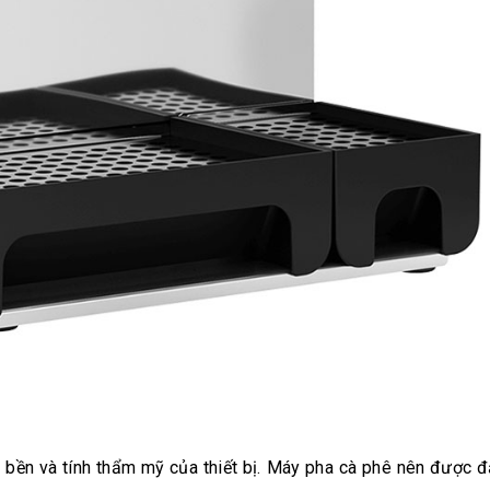
 bền và tính thẩm mỹ của thiết bị. Máy pha cà phê nên được đ