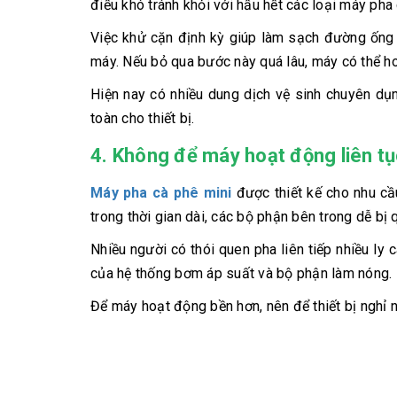
điều khó tránh khỏi với hầu hết các loại máy pha 
Việc khử cặn định kỳ giúp làm sạch đường ống d
máy. Nếu bỏ qua bước này quá lâu, máy có thể ho
Hiện nay có nhiều dung dịch vệ sinh chuyên dụ
toàn cho thiết bị.
4. Không để máy hoạt động liên tụ
Máy pha cà phê mini
được thiết kế cho nhu cầ
trong thời gian dài, các bộ phận bên trong dễ bị 
Nhiều người có thói quen pha liên tiếp nhiều ly
của hệ thống bơm áp suất và bộ phận làm nóng.
Để máy hoạt động bền hơn, nên để thiết bị nghỉ 