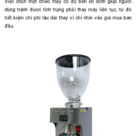
Việc chọn một chiếc máy có độ bền ổn định giúp người
dùng tránh được tình trạng phải thay máy liên tục, từ đó
tiết kiệm chi phí lâu dài thay vì chỉ nhìn vào giá mua ban
đầu.