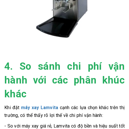
4. So sánh chi phí vận
hành với các phân khúc
khác
Khi đặt
máy xay Lamvita
cạnh các lựa chọn khác trên thị
trường, có thể thấy rõ lợi thế về chi phí vận hành:
- So với máy xay giá rẻ, Lamvita có độ bền và hiệu suất tốt