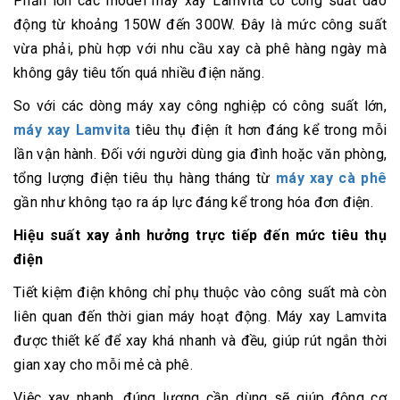
Phần lớn các model máy xay Lamvita có công suất dao
động từ khoảng 150W đến 300W. Đây là mức công suất
vừa phải, phù hợp với nhu cầu xay cà phê hàng ngày mà
không gây tiêu tốn quá nhiều điện năng.
So với các dòng máy xay công nghiệp có công suất lớn,
máy xay Lamvita
tiêu thụ điện ít hơn đáng kể trong mỗi
lần vận hành. Đối với người dùng gia đình hoặc văn phòng,
tổng lượng điện tiêu thụ hàng tháng từ
máy xay cà phê
gần như không tạo ra áp lực đáng kể trong hóa đơn điện.
Hiệu suất xay ảnh hưởng trực tiếp đến mức tiêu thụ
điện
Tiết kiệm điện không chỉ phụ thuộc vào công suất mà còn
liên quan đến thời gian máy hoạt động. Máy xay Lamvita
được thiết kế để xay khá nhanh và đều, giúp rút ngắn thời
gian xay cho mỗi mẻ cà phê.
Việc xay nhanh, đúng lượng cần dùng sẽ giúp động cơ