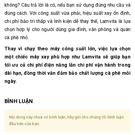
không? Câu trả lời là có, nếu bạn sử dụng đúng nhu cầu và
đúng cách. Với công suất vừa phải, hiệu suất xay ổn định,
chi phí bảo trì thấp và linh kiện dễ thay thế, Lamvita là lựa
chọn hợp lý cho người dùng gia đình, văn phòng và quán
cà phê nhỏ.
Thay vì chạy theo máy công suất lớn, việc lựa chọn
một chiếc máy xay phù hợp như Lamvita sẽ giúp bạn
tối ưu cả chi phí điện năng lẫn chi phí vận hành trong
dài hạn, đồng thời vẫn đảm bảo chất lượng cà phê mỗi
ngày.
BÌNH LUẬN
Nội dung này chưa có bình luận, hãy gửi cho chúng tôi bình luận
đầu tiên của bạn.