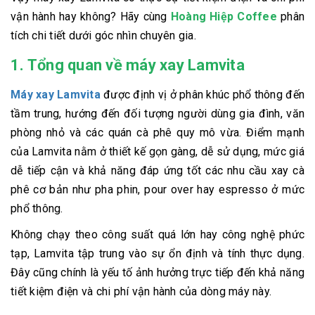
vận hành hay không? Hãy cùng
Hoàng Hiệp Coffee
phân
tích chi tiết dưới góc nhìn chuyên gia.
1. Tổng quan về máy xay Lamvita
Máy xay Lamvita
được định vị ở phân khúc phổ thông đến
tầm trung, hướng đến đối tượng người dùng gia đình, văn
phòng nhỏ và các quán cà phê quy mô vừa. Điểm mạnh
của Lamvita nằm ở thiết kế gọn gàng, dễ sử dụng, mức giá
dễ tiếp cận và khả năng đáp ứng tốt các nhu cầu xay cà
phê cơ bản như pha phin, pour over hay espresso ở mức
phổ thông.
Không chạy theo công suất quá lớn hay công nghệ phức
tạp, Lamvita tập trung vào sự ổn định và tính thực dụng.
Đây cũng chính là yếu tố ảnh hưởng trực tiếp đến khả năng
tiết kiệm điện và chi phí vận hành của dòng máy này.