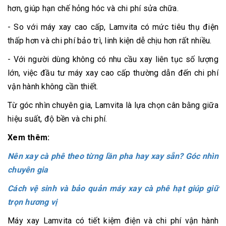
hơn, giúp hạn chế hỏng hóc và chi phí sửa chữa.
- So với máy xay cao cấp, Lamvita có mức tiêu thụ điện
thấp hơn và chi phí bảo trì, linh kiện dễ chịu hơn rất nhiều.
- Với người dùng không có nhu cầu xay liên tục số lượng
lớn, việc đầu tư máy xay cao cấp thường dẫn đến chi phí
vận hành không cần thiết.
Từ góc nhìn chuyên gia, Lamvita là lựa chọn cân bằng giữa
hiệu suất, độ bền và chi phí.
Xem thêm:
Nên xay cà phê theo từng lần pha hay xay sẵn? Góc nhìn
chuyên gia
Cách vệ sinh và bảo quản máy xay cà phê hạt giúp giữ
trọn hương vị
Máy xay Lamvita có tiết kiệm điện và chi phí vận hành