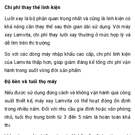
Chi phí thay thế linh kiện
Lưỡi xay là bộ phận quan trọng nhất và cũng là linh kiện có
khả năng cần thay thế sau thời gian dài sử dụng. Với máy
xay Lamvita, chi phí thay lưỡi xay thường ở mức hợp lý và
dễ tìm trên thị trường.
So với các dòng máy nhập khẩu cao cấp, chi phí linh kiện
của Lamvita thấp hơn, giúp giảm đáng kể tổng chi phí vận
hành trong suốt vòng đời sản phẩm.
Độ bền và tuổi thọ máy
Nếu được sử dụng đúng cách và không vận hành quá công
suất thiết kế, máy xay Lamvita có thể hoạt động ổn định
trong nhiều năm. Đối với nhu cầu gia đình hoặc văn phòng
nhỏ, tuổi thọ trung bình từ 3 đến 5 năm là hoàn toàn khả
thi.