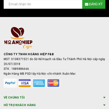
ĐĂNG KÝ
CÔNG TY TNHH HOÀNG HIỆP F&B
MST: 0108371521 do Sở Kế Hoạch và Đầu Tư Thành Phố Hà Nội cấp ngày
20/07/2018
STK : 1889886666
Ngân Hàng MB PGD tây Hà Nội -chi nhánh Xuân Mai
VỀ CHÚNG TÔI
HỖ TRỢ KHÁCH HÀNG