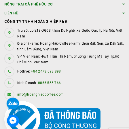
NÔNG TRẠI CÀ PHÊ HỮU CƠ
LIÊN HỆ
CÔNG TY TNHH HOÀNG HIỆP F&B
Trụ sở: Lô E18-DG03, thôn Du Nghệ, xã Quốc Oai, Tp.Hà Nội, Việt
Nam
Địa chỉ Farm: Hoàng Hiệp Coffee Farm, thôn đắk Sơn, xã Đắk Sắk,
tỉnh Lâm Đồng, Việt Nam
VP Miền Nam: 46/1 Trần Thị Năm, phường Trung Mỹ Tây, Tp.Hồ
Chí Minh, Việt Nam
Hotline:
+84 2473 098 898
Kinh Doanh:
0866 555 766
info@hoanghiepcoffee.com