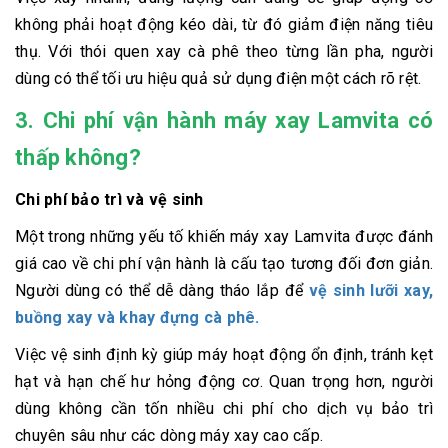
không phải hoạt động kéo dài, từ đó giảm điện năng tiêu
thụ. Với thói quen xay cà phê theo từng lần pha, người
dùng có thể tối ưu hiệu quả sử dụng điện một cách rõ rệt.
3. Chi phí vận hành máy xay Lamvita có
thấp không?
Chi phí bảo trì và vệ sinh
Một trong những yếu tố khiến máy xay Lamvita được đánh
giá cao về chi phí vận hành là cấu tạo tương đối đơn giản.
Người dùng có thể dễ dàng tháo lắp để
vệ sinh lưỡi xay,
buồng xay và khay đựng cà phê.
Việc vệ sinh định kỳ giúp máy hoạt động ổn định, tránh kẹt
hạt và hạn chế hư hỏng động cơ. Quan trọng hơn, người
dùng không cần tốn nhiều chi phí cho dịch vụ bảo trì
chuyên sâu như các dòng máy xay cao cấp.