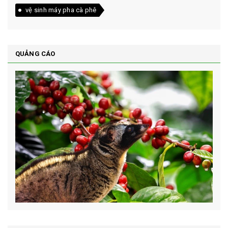
vệ sinh máy pha cà phê
QUẢNG CÁO