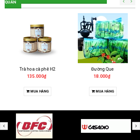
QUÁN
Trà hoa cà phê H2
Đường Que
135.000₫
18.000₫
MUA HÀNG
MUA HÀNG