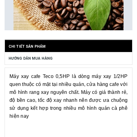
CHI TIẾT SẢN PHẨM
HƯỚNG DẪN MUA HÀNG
Máy xay cafe Teco 0,5HP là dòng máy xay 1/2HP
quen thuộc có mặt tại nhiều quán, cửa hàng cafe với
mô hình rang xay nguyên chất. Máy có giá thành rẻ,
độ bền cao, tốc độ xay nhanh nên được ưa chuộng
sử dụng kết hợp trong nhiều mô hình quán cà phê
hiện nay