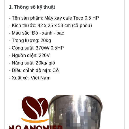
1. Thông số kỹ thuật
- Tên sản phẩm: Máy xay cafe Teco 0,5 HP
- Kích thước: 42 x 25 x 58 cm (cả phễu)
- Màu sắc: Đỏ - xanh - bạc
- Trọng lượng: 20kg
- Công suất: 370W/ 0,5HP
- Nguồn điện: 220V
- Năng suất: 20kg/ giờ
- Điều chỉnh độ mịn: Có
- Xuất xứ: Việt Nam