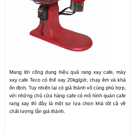
Mang tới công dụng hiệu quả rang xay cafe, máy
xay cafe Teco có thể xay 20kg/giờ, chạy êm và khá
ổn định. Tuy nhiên lại có giá thành vô cùng phù hợp,
với những chủ cửa hàng cafe có mô hình quán cafe
rang xay thì đây là một sự lựa chọn khá tốt cả về
chất lượng lẫn giá thành.