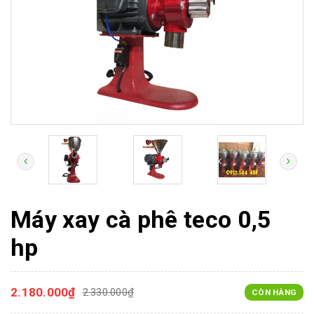
Máy xay cà phê teco 0,5
hp
2.180.000₫
2.330.000₫
CÒN HÀNG