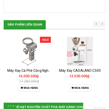
SẢN PHẨM LIÊN QUAN
SALE
Máy Xay Cà Phê Công Nghiệp 3HP -CASALANO FIN 3HP
Máy Xay CASALANO CS43
16.000.000₫
13.500.000₫
17.280.000₫
MUA HÀNG
MUA HÀNG
CÀ PHÊ HẠT NGUYÊN CHẤT PHA MÁY DÀNH CHO