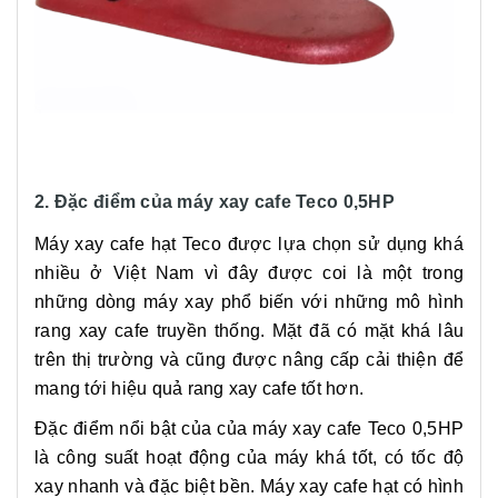
2. Đặc điểm của máy xay cafe Teco 0,5HP
Máy xay cafe hạt Teco được lựa chọn sử dụng khá
nhiều ở Việt Nam vì đây được coi là một trong
những dòng máy xay phổ biến với những mô hình
rang xay cafe truyền thống. Mặt đã có mặt khá lâu
trên thị trường và cũng được nâng cấp cải thiện để
mang tới hiệu quả rang xay cafe tốt hơn.
Đặc điểm nổi bật của của máy xay cafe Teco 0,5HP
là công suất hoạt động của máy khá tốt, có tốc độ
xay nhanh và đặc biệt bền. Máy xay cafe hạt có hình