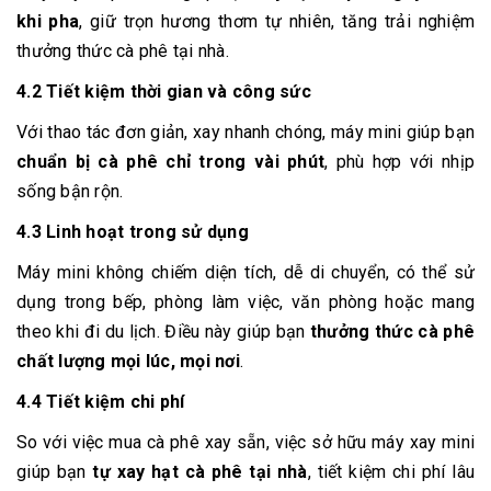
khi pha
, giữ trọn hương thơm tự nhiên, tăng trải nghiệm
thưởng thức cà phê tại nhà.
4.2 Tiết kiệm thời gian và công sức
Với thao tác đơn giản, xay nhanh chóng, máy mini giúp bạn
chuẩn bị cà phê chỉ trong vài phút
, phù hợp với nhịp
sống bận rộn.
4.3 Linh hoạt trong sử dụng
Máy mini không chiếm diện tích, dễ di chuyển, có thể sử
dụng trong bếp, phòng làm việc, văn phòng hoặc mang
theo khi đi du lịch. Điều này giúp bạn
thưởng thức cà phê
chất lượng mọi lúc, mọi nơi
.
4.4 Tiết kiệm chi phí
So với việc mua cà phê xay sẵn, việc sở hữu máy xay mini
giúp bạn
tự xay hạt cà phê tại nhà
, tiết kiệm chi phí lâu