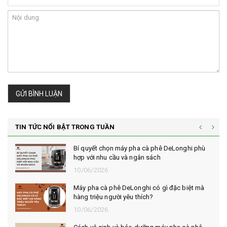
GỬI BÌNH LUẬN
TIN TỨC NỔI BẬT TRONG TUẦN
Bí quyết chọn máy pha cà phê DeLonghi phù
hợp với nhu cầu và ngân sách
10/06/2026
Máy pha cà phê DeLonghi có gì đặc biệt mà
hàng triệu người yêu thích?
10/06/2026