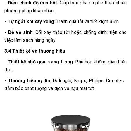
- Điều chỉnh độ mịn bột
: Giúp bạn pha cà phê theo nhiều
phương pháp khác nhau.
- Tự ngắt khi xay xong
: Tránh quá tải và tiết kiệm điện.
- Dễ vệ sinh
: Cối xay tháo rời hoặc chống dính, tiện cho
việc làm sạch hàng ngày.
3.4 Thiết kế và thương hiệu
- Thiết kế nhỏ gọn, sang trọng
: Phù hợp không gian hiện
đại.
- Thương hiệu uy tín
: Delonghi, Krups, Philips, Cecotec…
đảm bảo chất lượng và dịch vụ hậu mãi tốt.