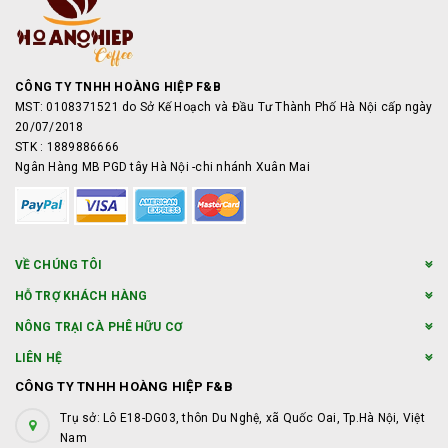
CÔNG TY TNHH HOÀNG HIỆP F&B
MST: 0108371521 do Sở Kế Hoạch và Đầu Tư Thành Phố Hà Nội cấp ngày
20/07/2018
STK : 1889886666
Ngân Hàng MB PGD tây Hà Nội -chi nhánh Xuân Mai
VỀ CHÚNG TÔI
HỖ TRỢ KHÁCH HÀNG
NÔNG TRẠI CÀ PHÊ HỮU CƠ
LIÊN HỆ
CÔNG TY TNHH HOÀNG HIỆP F&B
Trụ sở: Lô E18-DG03, thôn Du Nghệ, xã Quốc Oai, Tp.Hà Nội, Việt
Nam