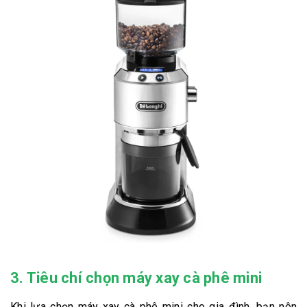
3. Tiêu chí chọn máy xay cà phê mini
Khi lựa chọn máy xay cà phê mini cho gia đình, bạn nên