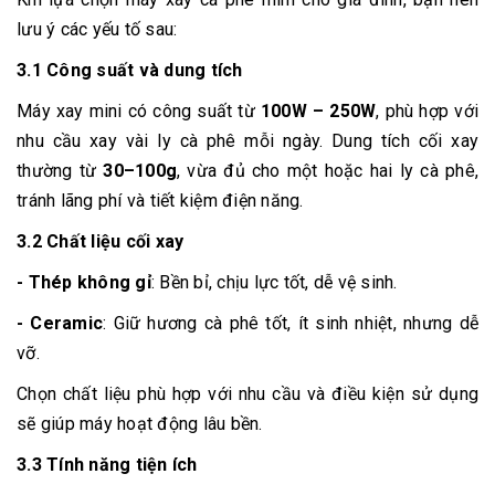
lưu ý các yếu tố sau:
3.1 Công suất và dung tích
Máy xay mini có công suất từ
100W – 250W
, phù hợp với
nhu cầu xay vài ly cà phê mỗi ngày. Dung tích cối xay
thường từ
30–100g
, vừa đủ cho một hoặc hai ly cà phê,
tránh lãng phí và tiết kiệm điện năng.
3.2 Chất liệu cối xay
- Thép không gỉ
: Bền bỉ, chịu lực tốt, dễ vệ sinh.
- Ceramic
: Giữ hương cà phê tốt, ít sinh nhiệt, nhưng dễ
vỡ.
Chọn chất liệu phù hợp với nhu cầu và điều kiện sử dụng
sẽ giúp máy hoạt động lâu bền.
3.3 Tính năng tiện ích