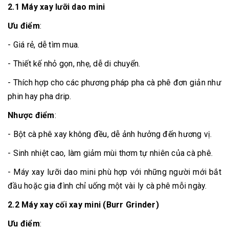
2.1 Máy xay lưỡi dao mini
Ưu điểm
:
- Giá rẻ, dễ tìm mua.
- Thiết kế nhỏ gọn, nhẹ, dễ di chuyển.
- Thích hợp cho các phương pháp pha cà phê đơn giản như
phin hay pha drip.
Nhược điểm
:
- Bột cà phê xay không đều, dễ ảnh hưởng đến hương vị.
- Sinh nhiệt cao, làm giảm mùi thơm tự nhiên của cà phê.
- Máy xay lưỡi dao mini phù hợp với những người mới bắt
đầu hoặc gia đình chỉ uống một vài ly cà phê mỗi ngày.
2.2 Máy xay cối xay mini (Burr Grinder)
Ưu điểm
: