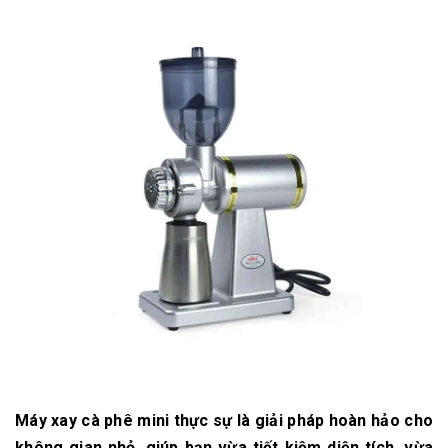
Máy xay cà phê mini thực sự là
giải pháp hoàn hảo cho
không gian nhỏ
, giúp bạn vừa tiết kiệm diện tích, vừa