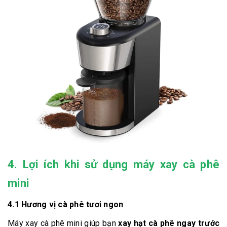
4. Lợi ích khi sử dụng máy xay cà phê
mini
4.1 Hương vị cà phê tươi ngon
Máy xay cà phê mini giúp bạn
xay hạt cà phê ngay trước