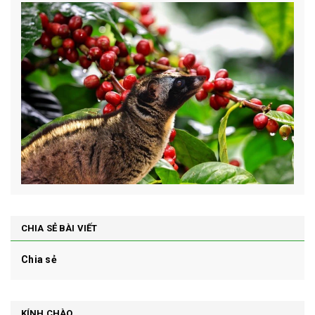
CHIA SẺ BÀI VIẾT
Chia sẻ
KÍNH CHÀO