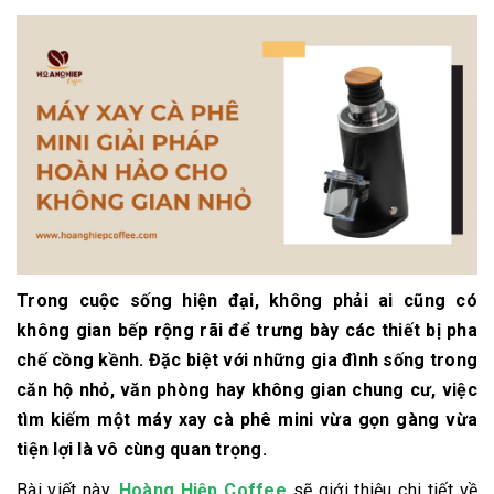
Trong cuộc sống hiện đại, không phải ai cũng có
không gian bếp rộng rãi để trưng bày các thiết bị pha
chế cồng kềnh. Đặc biệt với những gia đình sống trong
căn hộ nhỏ, văn phòng hay không gian chung cư, việc
tìm kiếm một
máy xay cà phê mini
vừa gọn gàng vừa
tiện lợi là vô cùng quan trọng.
Bài viết này,
Hoàng Hiệp Coffee
sẽ giới thiệu chi tiết về