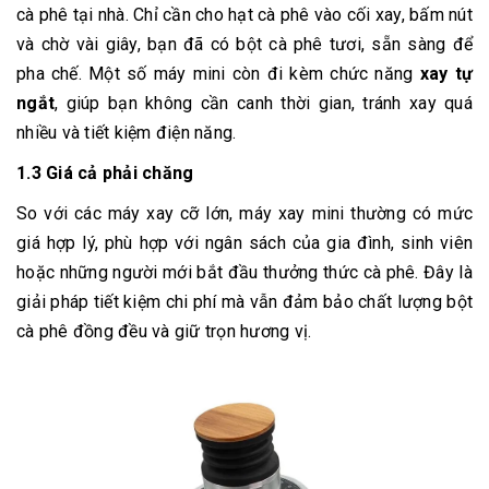
cà phê tại nhà. Chỉ cần cho hạt cà phê vào cối xay, bấm nút
và chờ vài giây, bạn đã có bột cà phê tươi, sẵn sàng để
pha chế. Một số máy mini còn đi kèm chức năng
xay tự
ngắt
, giúp bạn không cần canh thời gian, tránh xay quá
nhiều và tiết kiệm điện năng.
1.3 Giá cả phải chăng
So với các máy xay cỡ lớn, máy xay mini thường có mức
giá hợp lý, phù hợp với ngân sách của gia đình, sinh viên
hoặc những người mới bắt đầu thưởng thức cà phê. Đây là
giải pháp tiết kiệm chi phí mà vẫn đảm bảo chất lượng bột
cà phê đồng đều và giữ trọn hương vị.