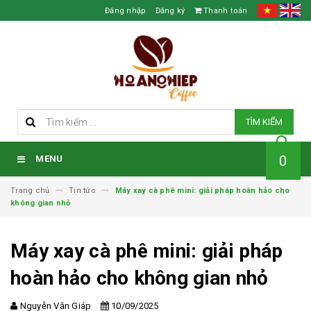
Đăng nhập
Đăng ký
Thanh toán
TÌM KIẾM
0
MENU
Trang chủ
Tin tức
Máy xay cà phê mini: giải pháp hoàn hảo cho
không gian nhỏ
Máy xay cà phê mini: giải pháp
hoàn hảo cho không gian nhỏ
Nguyễn Văn Giáp
10/09/2025