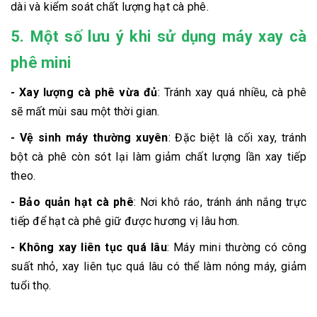
dài và kiểm soát chất lượng hạt cà phê.
5. Một số lưu ý khi sử dụng máy xay cà
phê mini
- Xay lượng cà phê vừa đủ
: Tránh xay quá nhiều, cà phê
sẽ mất mùi sau một thời gian.
- Vệ sinh máy thường xuyên
: Đặc biệt là cối xay, tránh
bột cà phê còn sót lại làm giảm chất lượng lần xay tiếp
theo.
- Bảo quản hạt cà phê
: Nơi khô ráo, tránh ánh nắng trực
tiếp để hạt cà phê giữ được hương vị lâu hơn.
- Không xay liên tục quá lâu
: Máy mini thường có công
suất nhỏ, xay liên tục quá lâu có thể làm nóng máy, giảm
tuổi thọ.