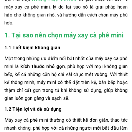
máy xay cà phê mini, lý do tại sao nó là giải pháp hoàn
hảo cho không gian nhỏ, và hướng dẫn cách chọn máy phù
hợp.
1. Tại sao nên chọn máy xay cà phê mini
1.1 Tiết kiệm không gian
Một trong những ưu điểm nổi bật nhất của máy xay cà phê
mini là
kích thước nhỏ gọn
, phù hợp với mọi không gian
bếp, kể cả những căn hộ chỉ vài chục mét vuông. Với thiết
kế thông minh, máy mini có thể đặt trên kệ, bàn bếp hoặc
thậm chí cất gọn trong tủ khi không sử dụng, giúp không
gian luôn gọn gàng và sạch sẽ.
1.2 Tiện lợi và dễ sử dụng
Máy xay cà phê mini thường có thiết kế đơn giản, thao tác
nhanh chóng, phù hợp với cả những người mới bắt đầu làm