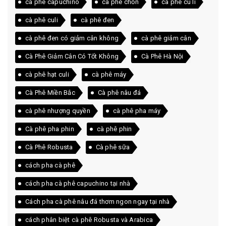
cà phê capuchino
cà phê chồn
cà phê cu li
cà phê culi
cà phê đen
cà phê đen có giảm cân không
cà phê giảm cân
Cà Phê Giảm Cân Có Tốt Không
Cà Phê Hà Nội
cà phê hạt culi
cà phê máy
Cà Phê Miền Bắc
Cà phê nâu đá
cà phê nhượng quyền
cà phê pha máy
Cà phê pha phin
cà phê phin
Cà Phê Robusta
Cà phê sữa
cách pha cà phê
cách pha cà phê capuchino tại nhà
Cách pha cà phê nâu đá thơm ngon ngay tại nhà
cách phân biệt cà phê Robusta và Arabica