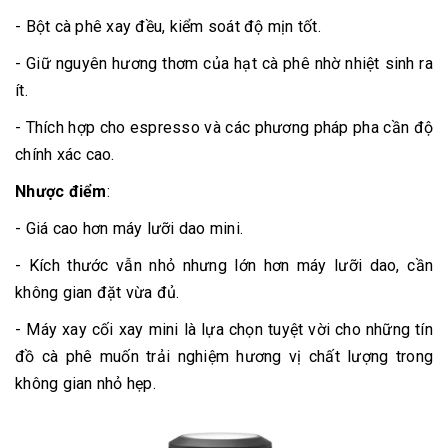
- Bột cà phê xay đều, kiểm soát độ mịn tốt.
- Giữ nguyên hương thơm của hạt cà phê nhờ nhiệt sinh ra
ít.
- Thích hợp cho espresso và các phương pháp pha cần độ
chính xác cao.
Nhược điểm
:
- Giá cao hơn máy lưỡi dao mini.
- Kích thước vẫn nhỏ nhưng lớn hơn máy lưỡi dao, cần
không gian đặt vừa đủ.
- Máy xay cối xay mini là lựa chọn tuyệt vời cho những tín
đồ cà phê muốn trải nghiệm hương vị chất lượng trong
không gian nhỏ hẹp.