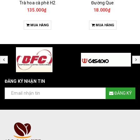
Trà hoa cà phê H2
Đường Que
135.000₫
18.000₫
MUA HÀNG
MUA HÀNG
ĐĂNG KÝ NHẬN TIN
ĐĂNG KÝ