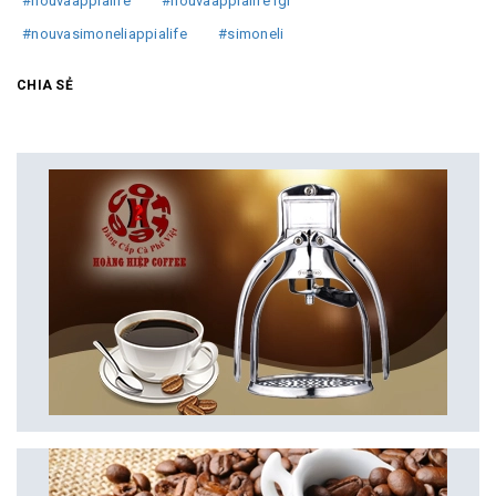
#nouvaappialife
#nouvaappialife1gr
#nouvasimoneliappialife
#simoneli
CHIA SẺ