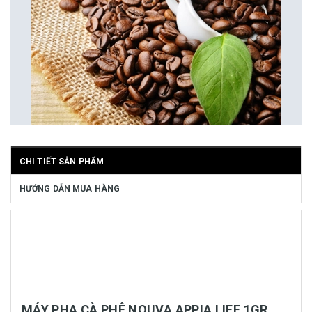
CHI TIẾT SẢN PHẨM
HƯỚNG DẪN MUA HÀNG
MÁY PHA CÀ PHÊ NOUVA APPIA LIFE 1GR