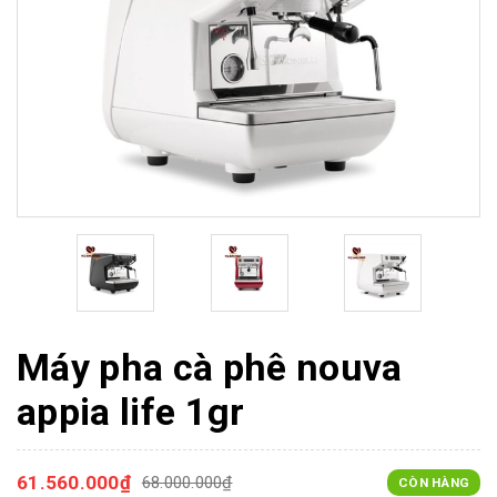
Máy pha cà phê nouva
appia life 1gr
61.560.000₫
68.000.000₫
CÒN HÀNG