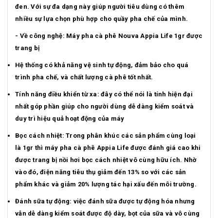
đen. Với sự đa dạng này giúp người tiêu dùng có thêm
nhiều sự lựa chọn phù hợp cho quầy pha chế của mình.
- Về công nghệ: Máy pha cà phê Nouva Appia Life 1gr được
trang bị
Hệ thống có khả năng vệ sinh tự động, đảm bảo cho quá
trình pha chế, và chất lượng cà phê tốt nhất.
Tính năng điều khiển từ xa: đây có thể nói là tính hiện đại
nhất góp phần giúp cho người dùng dễ dàng kiểm soát và
duy trì hiệu quả hoạt động của máy
Bọc cách nhiệt: Trong phân khúc các sản phẩm cùng loại
là 1gr thì máy pha cà phê Appia Life được đánh giá cao khi
được trang bị nồi hơi bọc cách nhiệt vô cùng hữu ích. Nhờ
vào đó, điện năng tiêu thụ giảm đến 13% so với các sản
phẩm khác và giảm 20% lượng tác hại xấu đến môi trường.
Đánh sữa tự động: việc đánh sữa được tự động hóa nhưng
vẫn dễ dàng kiểm soát được độ dày, bọt của sữa và vô cùng