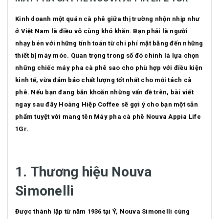
Kinh doanh một quán cà phê giữa thị trường nhộn nhịp như
ở Việt Nam là điều vô cùng khó khăn. Bạn phải là người
nhạy bén với những tính toán từ chi phí mặt bằng đến những
thiết bị máy móc. Quan trọng trong số đó chính là lựa chọn
những chiếc máy pha cà phê sao cho phù hợp với điều kiện
kinh tế, vừa đảm bảo chất lượng tốt nhất cho mỗi tách cà
phê. Nếu bạn đang băn khoăn những vấn đề trên, bài viết
ngay sau đây Hoàng Hiệp Coffee sẽ gợi ý cho bạn một sản
phẩm tuyệt vời mang tên Máy pha cà phê Nouva Appia Life
1Gr.
1. Thương hiệu Nouva
Simonelli
Được thành lập từ năm 1936 tại Ý, Nouva Simonelli cùng