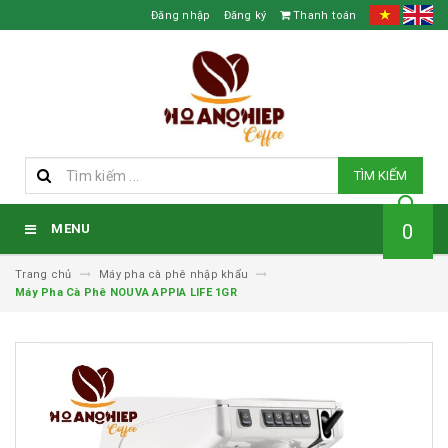
Đăng nhập
Đăng ký
Thanh toán
TÌM KIẾM
0
MENU
Trang chủ
Máy pha cà phê nhập khẩu
Máy Pha Cà Phê NOUVA APPIA LIFE 1GR