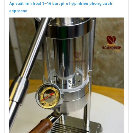
Áp suất linh hoạt 1–16 bar, phù hợp nhiều phong cách
espresso