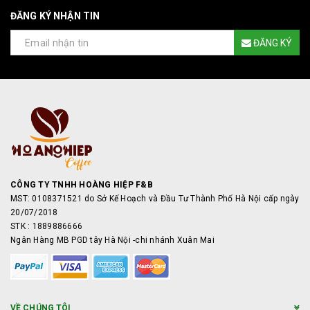
ĐĂNG KÝ NHẬN TIN
ĐĂNG KÝ
CÔNG TY TNHH HOÀNG HIỆP F&B
MST: 0108371521 do Sở Kế Hoạch và Đầu Tư Thành Phố Hà Nội cấp ngày
20/07/2018
STK : 1889886666
Ngân Hàng MB PGD tây Hà Nội -chi nhánh Xuân Mai
VỀ CHÚNG TÔI