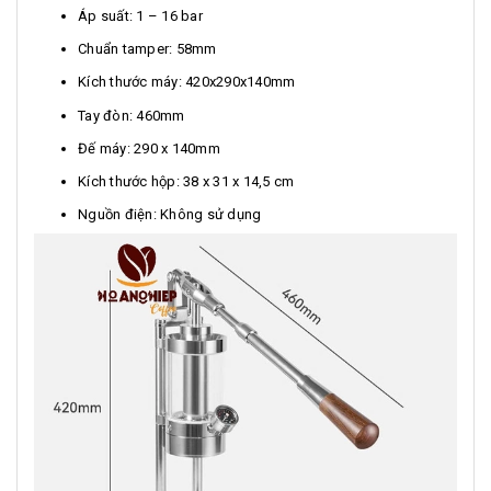
Áp suất: 1 – 16 bar
Chuẩn tamper: 58mm
Kích thước máy: 420x290x140mm
Tay đòn: 460mm
Đế máy: 290 x 140mm
Kích thước hộp: 38 x 31 x 14,5 cm
Nguồn điện: Không sử dụng