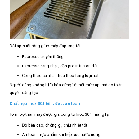
Dải áp suất rộng giúp máy đáp ứng tốt:
Espresso truyền thống
Espresso rang nhạt, cần pre-infusion dài
Công thức cá nhân hóa theo từng loại hạt
Người dùng không bị “khóa cứng” ở một mức áp, mà có toàn
quyền sáng tạo.
Chất liệu Inox 304 bền, đẹp, an toàn
Toàn bộ thân máy được gia công từ Inox 304, mang lại:
Độ bền cao, chống gỉ, chịu nhiệt tốt
An toàn thực phẩm khi tiếp xúc nước nóng