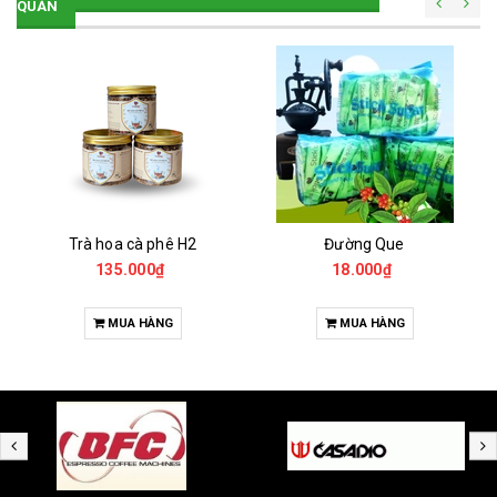
QUÁN
Trà hoa cà phê H2
Đường Que
135.000₫
18.000₫
MUA HÀNG
MUA HÀNG