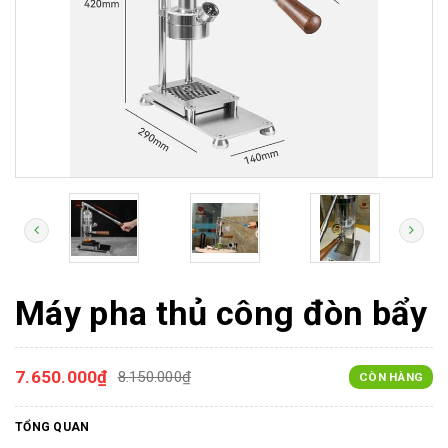
Máy pha thủ công đòn bẩy
7.650.000₫
8.150.000₫
CÒN HÀNG
TỔNG QUAN