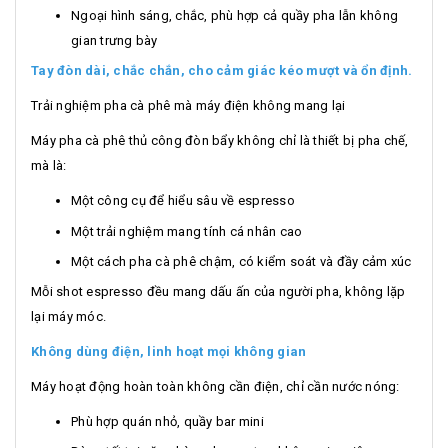
Ngoại hình sáng, chắc, phù hợp cả quầy pha lẫn không
gian trưng bày
Tay đòn dài, chắc chắn, cho cảm giác kéo mượt và ổn định.
Trải nghiệm pha cà phê mà máy điện không mang lại
Máy pha cà phê thủ công đòn bẩy không chỉ là thiết bị pha chế,
mà là:
Một công cụ để hiểu sâu về espresso
Một trải nghiệm mang tính cá nhân cao
Một cách pha cà phê chậm, có kiểm soát và đầy cảm xúc
Mỗi shot espresso đều mang dấu ấn của người pha, không lặp
lại máy móc.
Không dùng điện, linh hoạt mọi không gian
Máy hoạt động hoàn toàn không cần điện, chỉ cần nước nóng:
Phù hợp quán nhỏ, quầy bar mini