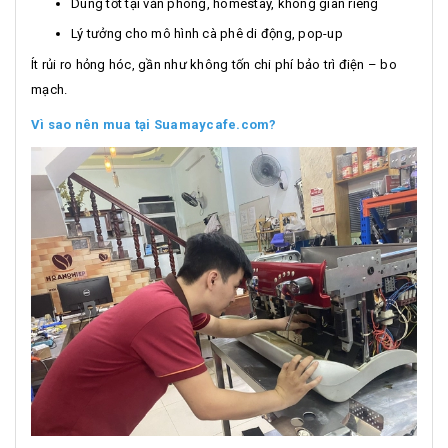
Dùng tốt tại văn phòng, homestay, không gian riêng
Lý tưởng cho mô hình cà phê di động, pop-up
Ít rủi ro hỏng hóc, gần như không tốn chi phí bảo trì điện – bo
mạch.
Vì sao nên mua tại Suamaycafe.com?