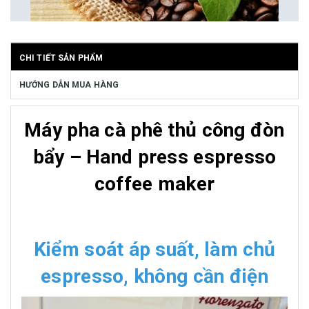
CHI TIẾT SẢN PHẨM
HƯỚNG DẪN MUA HÀNG
Máy pha cà phê thủ công đòn
bẩy – Hand press espresso
coffee maker
Kiểm soát áp suất, làm chủ
espresso, không cần điện