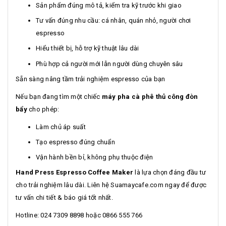
Sản phẩm đúng mô tả, kiểm tra kỹ trước khi giao
Tư vấn đúng nhu cầu: cá nhân, quán nhỏ, người chơi
espresso
Hiểu thiết bị, hỗ trợ kỹ thuật lâu dài
Phù hợp cả người mới lẫn người dùng chuyên sâu
Sẵn sàng nâng tầm trải nghiệm espresso của bạn
Nếu bạn đang tìm một chiếc
máy pha cà phê thủ công đòn
bẩy
cho phép:
Làm chủ áp suất
Tạo espresso đúng chuẩn
Vận hành bền bỉ, không phụ thuộc điện
Hand Press Espresso Coffee Maker
là lựa chọn đáng đầu tư
cho trải nghiệm lâu dài. Liên hệ Suamaycafe.com ngay để được
tư vấn chi tiết & báo giá tốt nhất.
Hotline: 024 7309 8898 hoặc 0866 555 766