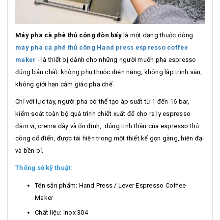
Máy pha cà phê thủ công đòn bẩy
là một dạng thuộc dòng
máy pha cà phê thủ công Hand press espresso coffee
maker
- là thiết bị dành cho những người muốn pha espresso
đúng bản chất: không phụ thuộc điện năng, không lập trình sẵn,
không giới hạn cảm giác pha chế.
Chỉ với lực tay, người pha có thể tạo áp suất từ 1 đến 16 bar,
kiểm soát toàn bộ quá trình chiết xuất để cho ra ly espresso
đậm vị, crema dày và ổn định, đúng tinh thần của espresso thủ
công cổ điển, được tái hiện trong một thiết kế gọn gàng, hiện đại
và bền bỉ.
Thông số kỹ thuật:
Tên sản phẩm: Hand Press / Lever Espresso Coffee
Maker
Chất liệu: Inox 304