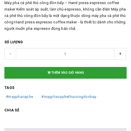
Máy pha cà phê thủ công đòn bẩy – Hand press espresso coffee
maker Kiểm soát áp suất, làm chủ espresso, không cần điện Máy pha
cà phê thủ công đòn bẩy là một dạng thuộc dòng máy pha cà phê thủ
công Hand press espresso coffee maker - là thiết bị dành cho những
người muốn pha espresso đúng bản chấ...
SỐ LƯỢNG
-
+
THÊM VÀO GIỎ HÀNG
TAGS
#mayphacaphe
#mayphacaphethucongdonbay
CHIA SẺ