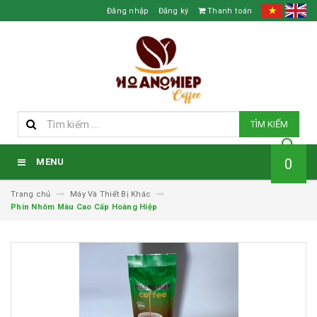
Đăng nhập
Đăng ký
Thanh toán
TÌM KIẾM
0
MENU
Trang chủ
Máy Và Thiết Bị Khác
Phin Nhôm Màu Cao Cấp Hoàng Hiệp