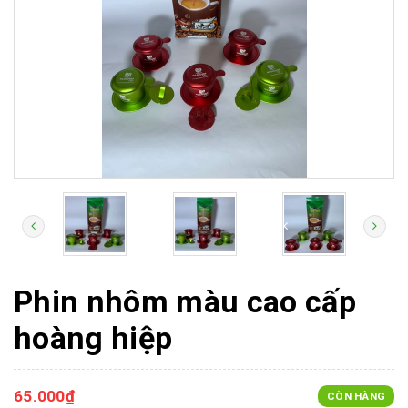
Phin nhôm màu cao cấp
hoàng hiệp
65.000₫
CÒN HÀNG