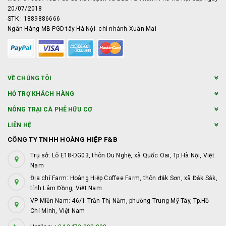
20/07/2018
STK : 1889886666
Ngân Hàng MB PGD tây Hà Nội -chi nhánh Xuân Mai
VỀ CHÚNG TÔI
HỖ TRỢ KHÁCH HÀNG
NÔNG TRẠI CÀ PHÊ HỮU CƠ
LIÊN HỆ
CÔNG TY TNHH HOÀNG HIỆP F&B
Trụ sở: Lô E18-DG03, thôn Du Nghệ, xã Quốc Oai, Tp.Hà Nội, Việt
Nam
Địa chỉ Farm: Hoàng Hiệp Coffee Farm, thôn đắk Sơn, xã Đắk Sắk,
tỉnh Lâm Đồng, Việt Nam
VP Miền Nam: 46/1 Trần Thị Năm, phường Trung Mỹ Tây, Tp.Hồ
Chí Minh, Việt Nam