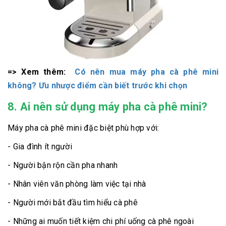
=> Xem thêm:
Có nên mua máy pha cà phê mini
không? Ưu nhược điểm cần biết trước khi chọn
8. Ai nên sử dụng máy pha cà phê mini?
Máy pha cà phê mini đặc biệt phù hợp với:
- Gia đình ít người
- Người bận rộn cần pha nhanh
- Nhân viên văn phòng làm việc tại nhà
- Người mới bắt đầu tìm hiểu cà phê
- Những ai muốn tiết kiệm chi phí uống cà phê ngoài