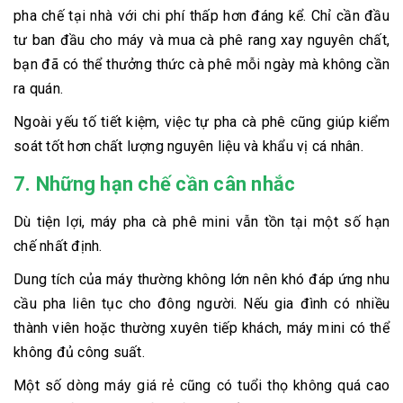
pha chế tại nhà với chi phí thấp hơn đáng kể. Chỉ cần đầu
tư ban đầu cho máy và mua cà phê rang xay nguyên chất,
bạn đã có thể thưởng thức cà phê mỗi ngày mà không cần
ra quán.
Ngoài yếu tố tiết kiệm, việc tự pha cà phê cũng giúp kiểm
soát tốt hơn chất lượng nguyên liệu và khẩu vị cá nhân.
7. Những hạn chế cần cân nhắc
Dù tiện lợi, máy pha cà phê mini vẫn tồn tại một số hạn
chế nhất định.
Dung tích của máy thường không lớn nên khó đáp ứng nhu
cầu pha liên tục cho đông người. Nếu gia đình có nhiều
thành viên hoặc thường xuyên tiếp khách, máy mini có thể
không đủ công suất.
Một số dòng máy giá rẻ cũng có tuổi thọ không quá cao