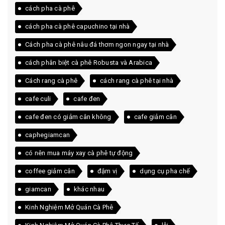
cách pha cà phê
cách pha cà phê capuchino tại nhà
Cách pha cà phê nâu đá thơm ngon ngay tại nhà
cách phân biệt cà phê Robusta và Arabica
Cách rang cà phê
cách rang cà phê tại nhà
cafe culi
cafe đen
cafe đen có giảm cân không
cafe giảm cân
caphegiamcan
có nên mua máy xay cà phê tự động
coffee giảm cân
đậm vị
dụng cụ pha chế
giamcan
khác nhau
Kinh Nghiệm Mở Quán Cà Phê