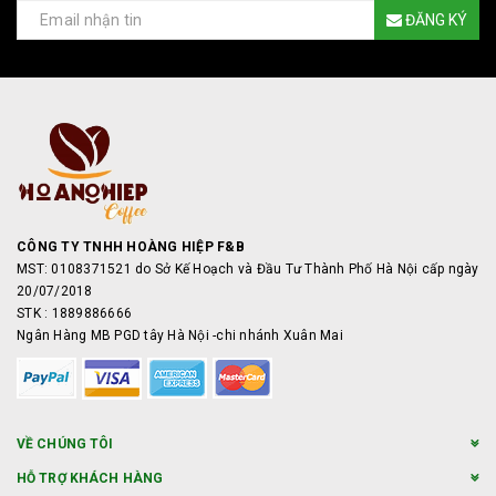
ĐĂNG KÝ
CÔNG TY TNHH HOÀNG HIỆP F&B
MST: 0108371521 do Sở Kế Hoạch và Đầu Tư Thành Phố Hà Nội cấp ngày
20/07/2018
STK : 1889886666
Ngân Hàng MB PGD tây Hà Nội -chi nhánh Xuân Mai
VỀ CHÚNG TÔI
HỖ TRỢ KHÁCH HÀNG