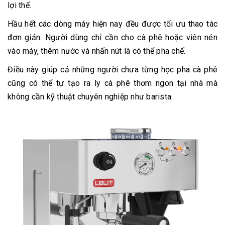
lợi thế.
Hầu hết các dòng máy hiện nay đều được tối ưu thao tác
đơn giản. Người dùng chỉ cần cho cà phê hoặc viên nén
vào máy, thêm nước và nhấn nút là có thể pha chế.
Điều này giúp cả những người chưa từng học pha cà phê
cũng có thể tự tạo ra ly cà phê thơm ngon tại nhà mà
không cần kỹ thuật chuyên nghiệp như barista.