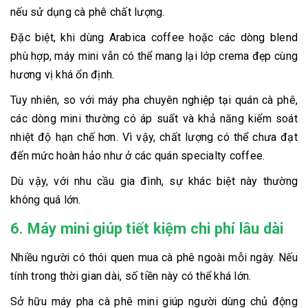
nếu sử dụng cà phê chất lượng.
Đặc biệt, khi dùng Arabica coffee hoặc các dòng blend
phù hợp, máy mini vẫn có thể mang lại lớp crema đẹp cùng
hương vị khá ổn định.
Tuy nhiên, so với máy pha chuyên nghiệp tại quán cà phê,
các dòng mini thường có áp suất và khả năng kiểm soát
nhiệt độ hạn chế hơn. Vì vậy, chất lượng có thể chưa đạt
đến mức hoàn hảo như ở các quán specialty coffee.
Dù vậy, với nhu cầu gia đình, sự khác biệt này thường
không quá lớn.
6. Máy mini giúp tiết kiệm chi phí lâu dài
Nhiều người có thói quen mua cà phê ngoài mỗi ngày. Nếu
tính trong thời gian dài, số tiền này có thể khá lớn.
Sở hữu máy pha cà phê mini giúp người dùng chủ động