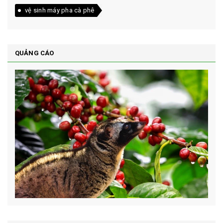
vệ sinh máy pha cà phê
QUẢNG CÁO