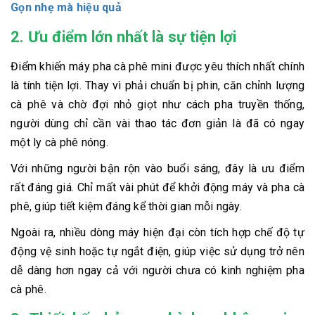
Gọn nhẹ mà hiệu quả
2. Ưu điểm lớn nhất là sự tiện lợi
Điểm khiến máy pha cà phê mini được yêu thích nhất chính
là tính tiện lợi. Thay vì phải chuẩn bị phin, căn chỉnh lượng
cà phê và chờ đợi nhỏ giọt như cách pha truyền thống,
người dùng chỉ cần vài thao tác đơn giản là đã có ngay
một ly cà phê nóng.
Với những người bận rộn vào buổi sáng, đây là ưu điểm
rất đáng giá. Chỉ mất vài phút để khởi động máy và pha cà
phê, giúp tiết kiệm đáng kể thời gian mỗi ngày.
Ngoài ra, nhiều dòng máy hiện đại còn tích hợp chế độ tự
động vệ sinh hoặc tự ngắt điện, giúp việc sử dụng trở nên
dễ dàng hơn ngay cả với người chưa có kinh nghiệm pha
cà phê.