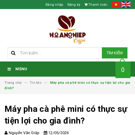
Đăng nhập
Đăng ký
Thanh toán
TÌM KIẾM
0
MENU
Trang chủ
Tin tức
Máy pha cà phê mini có thực sự tiện lợi cho gia
đình?
Máy pha cà phê mini có thực sự
tiện lợi cho gia đình?
Nguyễn Văn Giáp
12/05/2026