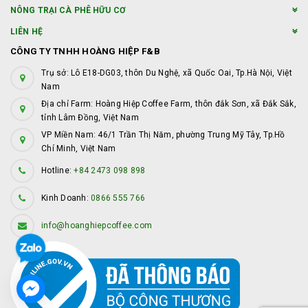
NÔNG TRẠI CÀ PHÊ HỮU CƠ
LIÊN HỆ
CÔNG TY TNHH HOÀNG HIỆP F&B
Trụ sở: Lô E18-DG03, thôn Du Nghệ, xã Quốc Oai, Tp.Hà Nội, Việt
Nam
Địa chỉ Farm: Hoàng Hiệp Coffee Farm, thôn đắk Sơn, xã Đắk Sắk,
tỉnh Lâm Đồng, Việt Nam
VP Miền Nam: 46/1 Trần Thị Năm, phường Trung Mỹ Tây, Tp.Hồ
Chí Minh, Việt Nam
Hotline:
+84 2473 098 898
Kinh Doanh:
0866 555 766
info@hoanghiepcoffee.com