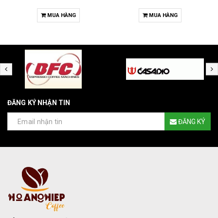
MUA HÀNG
MUA HÀNG
ĐĂNG KÝ NHẬN TIN
ĐĂNG KÝ