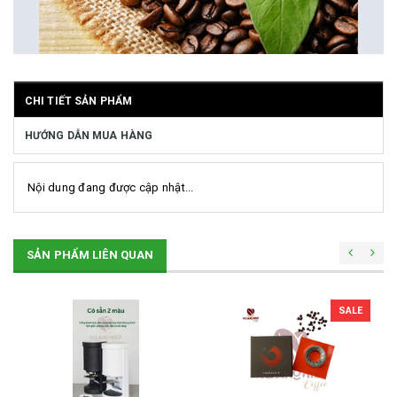
CHI TIẾT SẢN PHẨM
HƯỚNG DẪN MUA HÀNG
Nội dung đang được cập nhật...
SẢN PHẨM LIÊN QUAN
SALE