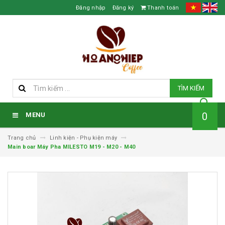
Đăng nhập
Đăng ký
Thanh toán
TÌM KIẾM
0
MENU
Trang chủ
Linh kiện - Phụ kiện máy
Main boar Máy Pha MILESTO M19 - M20 - M40