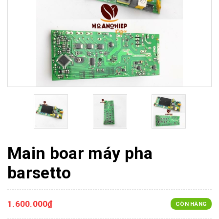
Main boar máy pha
barsetto
1.600.000₫
CÒN HÀNG