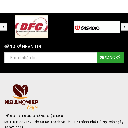
ĐĂNG KÝ NHẬN TIN
ĐĂNG KÝ
CÔNG TY TNHH HOÀNG HIỆP F&B
MST: 0108371521 do Sở Kế Hoạch và Đầu Tư Thành Phố Hà Nội cấp ngày
20/07/2018