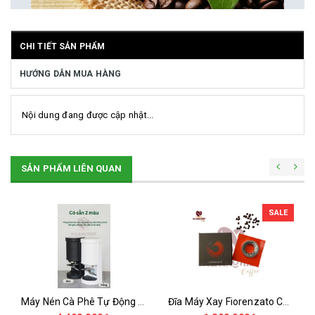
CHI TIẾT SẢN PHẨM
HƯỚNG DẪN MUA HÀNG
Nội dung đang được cập nhật...
SẢN PHẨM LIÊN QUAN
SALE
Máy Nén Cà Phê Tự Động - Tamper Electric 58MM
Đĩa Máy Xay Fiorenzato Chính Hãng