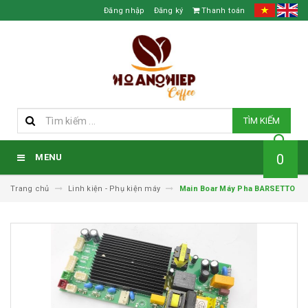
Đăng nhập
Đăng ký
Thanh toán
TÌM KIẾM
0
MENU
Trang chủ
Linh kiện - Phụ kiện máy
Main Boar Máy Pha BARSETTO