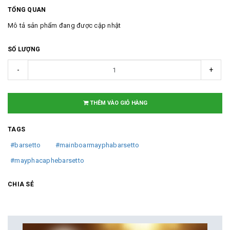
TỔNG QUAN
Mô tả sản phẩm đang được cập nhật
SỐ LƯỢNG
-
+
THÊM VÀO GIỎ HÀNG
TAGS
#barsetto
#mainboarmayphabarsetto
#mayphacaphebarsetto
CHIA SẺ