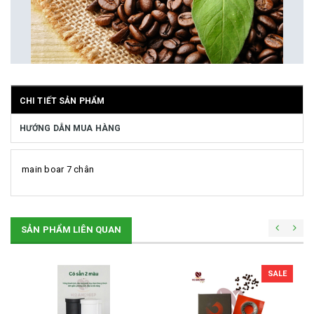
CHI TIẾT SẢN PHẨM
HƯỚNG DẪN MUA HÀNG
main boar 7 chân
SẢN PHẨM LIÊN QUAN
SALE