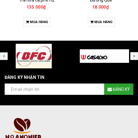
Trà hoa cà phê H2
Đường Que
135.000₫
18.000₫
MUA HÀNG
MUA HÀNG
ĐĂNG KÝ NHẬN TIN
ĐĂNG KÝ