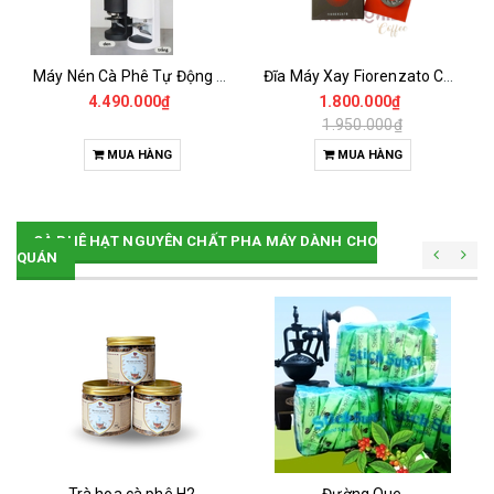
Máy Nén Cà Phê Tự Động - Tamper Electric 58MM
Đĩa Máy Xay Fiorenzato Chính Hãng
4.490.000₫
1.800.000₫
1.950.000₫
MUA HÀNG
MUA HÀNG
CÀ PHÊ HẠT NGUYÊN CHẤT PHA MÁY DÀNH CHO
QUÁN