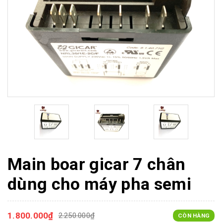
Main boar gicar 7 chân
dùng cho máy pha semi
1.800.000₫
2.250.000₫
CÒN HÀNG