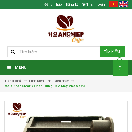
Đăng nhập
Đăng ký
Thanh toán
TÌM KIẾM
0
MENU
Trang chủ
Linh kiện - Phụ kiện máy
Main Boar Gicar 7 Chân Dùng Cho Máy Pha Semi