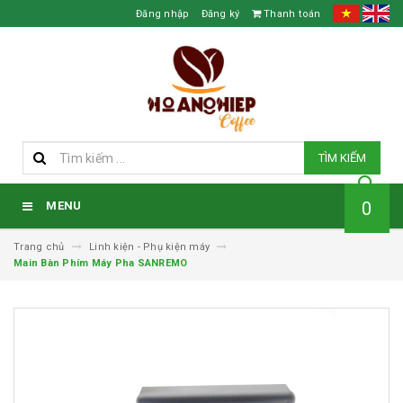
Đăng nhập
Đăng ký
Thanh toán
TÌM KIẾM
0
MENU
Trang chủ
Linh kiện - Phụ kiện máy
Main Bàn Phím Máy Pha SANREMO