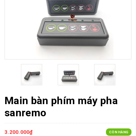
Main bàn phím máy pha
sanremo
3.200.000₫
CÒN HÀNG