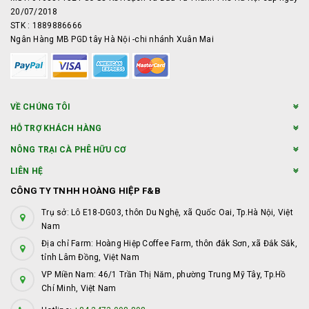
20/07/2018
STK : 1889886666
Ngân Hàng MB PGD tây Hà Nội -chi nhánh Xuân Mai
VỀ CHÚNG TÔI
HỖ TRỢ KHÁCH HÀNG
NÔNG TRẠI CÀ PHÊ HỮU CƠ
LIÊN HỆ
CÔNG TY TNHH HOÀNG HIỆP F&B
Trụ sở: Lô E18-DG03, thôn Du Nghệ, xã Quốc Oai, Tp.Hà Nội, Việt
Nam
Địa chỉ Farm: Hoàng Hiệp Coffee Farm, thôn đắk Sơn, xã Đắk Sắk,
tỉnh Lâm Đồng, Việt Nam
VP Miền Nam: 46/1 Trần Thị Năm, phường Trung Mỹ Tây, Tp.Hồ
Chí Minh, Việt Nam