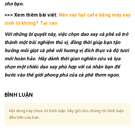
cho bạn.
>>> Xem thêm bài viết:
Nên xay hạt cafe bằng máy xay
sinh tố không? Tại sao
Với những bí quyết này, việc chọn dao xay cà phê sẽ trở
thành một trải nghiệm thú vị, đồng thời giúp bạn tận
hưởng mỗi giọt cà phê với hương vị đích thực và độ tươi
mới hoàn hảo. Hãy dành thời gian nghiên cứu và lựa
chọn một chiếc dao xay phù hợp với cá nhân bạn để
bước vào thế giới phong phú của cà phê thơm ngon.
BÌNH LUẬN
Nội dung này chưa có bình luận, hãy gửi cho chúng tôi bình luận
đầu tiên của bạn.