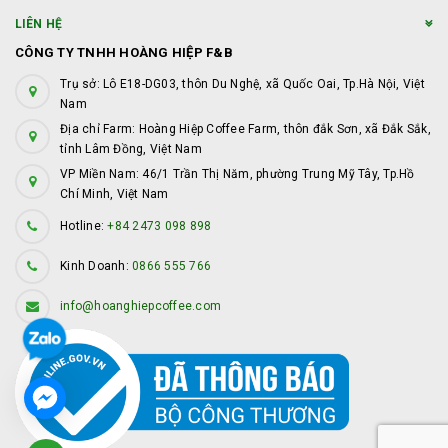
LIÊN HỆ
CÔNG TY TNHH HOÀNG HIỆP F&B
Trụ sở: Lô E18-DG03, thôn Du Nghệ, xã Quốc Oai, Tp.Hà Nội, Việt
Nam
Địa chỉ Farm: Hoàng Hiệp Coffee Farm, thôn đắk Sơn, xã Đắk Sắk,
tỉnh Lâm Đồng, Việt Nam
VP Miền Nam: 46/1 Trần Thị Năm, phường Trung Mỹ Tây, Tp.Hồ
Chí Minh, Việt Nam
Hotline:
+84 2473 098 898
Kinh Doanh:
0866 555 766
info@hoanghiepcoffee.com