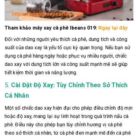
Tham khảo máy xay cà phê lbeans 019:
Ngay tại đây
Đối với những người yêu thích cà phê, dung tích và công
suất của dao xay là yếu tố cực kỳ quan trọng. Nếu bạn sử
dụng cà phê hàng ngày hoặc phục vụ nhiều người, chiếc
dao xay với dung tích lớn và công suất mạnh mẽ sẽ giúp
tiết kiệm thời gian và năng lượng.
5.
Cài Đặt Độ Xay: Tùy Chỉnh Theo Sở Thích
Cá Nhân
Một số chiếc dao xay hiện đại cho phép điều chỉnh độ mịn
hoặc độ xay, mang lại sự linh hoạt trong quá trình nấu cà
phê. Điều này cho phép bạn tùy chỉnh hương vị cà phê
theo sở thích cá nhân, từ cà phê đen mạnh mẽ đến cà phê