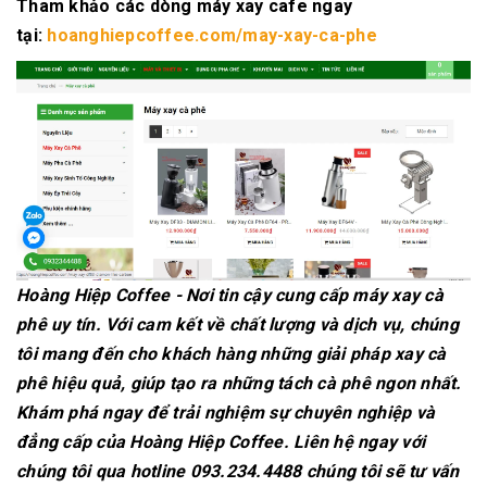
Tham khảo các dòng máy xay cafe ngay
tại:
hoanghiepcoffee.com/may-xay-ca-phe
Hoàng Hiệp Coffee - Nơi tin cậy cung cấp máy xay cà
phê uy tín. Với cam kết về chất lượng và dịch vụ, chúng
tôi mang đến cho khách hàng những giải pháp xay cà
phê hiệu quả, giúp tạo ra những tách cà phê ngon nhất.
Khám phá ngay để trải nghiệm sự chuyên nghiệp và
đẳng cấp của Hoàng Hiệp Coffee. Liên hệ ngay với
chúng tôi qua hotline 093.234.4488 chúng tôi sẽ tư vấn