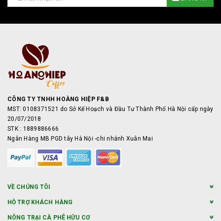
CÔNG TY TNHH HOÀNG HIỆP F&B
MST: 0108371521 do Sở Kế Hoạch và Đầu Tư Thành Phố Hà Nội cấp ngày
20/07/2018
STK : 1889886666
Ngân Hàng MB PGD tây Hà Nội -chi nhánh Xuân Mai
VỀ CHÚNG TÔI
HỖ TRỢ KHÁCH HÀNG
NÔNG TRẠI CÀ PHÊ HỮU CƠ