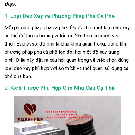
thực.
1.
Loại Dao Xay và Phương Pháp Pha Cà Phê
Mỗi phương pháp pha cà phê đều đòi hỏi một loại dao xay
cụ thể để tạo ra hương vị tối ưu. Nếu bạn là người yêu
thích Espresso, độ mịn là chìa khóa quan trọng, trong khi
phương pháp pha cà phê lọc đòi hỏi một độ xay trung
bình. Điều này đặt ra câu hỏi quan trọng về việc chọn đúng
loại dao xay phù hợp với sở thích và thói quen sử dụng cà
phê của bạn.
2.
Kích Thước Phù Hợp Cho Nhu Cầu Cụ Thể