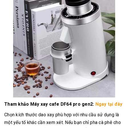
Tham khảo Máy xay cafe DF64 pro gen2:
Ngay tại đây
Chọn kích thước dao xay phù hợp với nhu cầu sử dụng là
một yếu tố khác cần xem xét. Nếu bạn chỉ pha cà phê cho