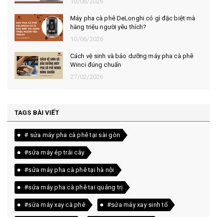
10/06/2026
Máy pha cà phê DeLonghi có gì đặc biệt mà
hàng triệu người yêu thích?
10/06/2026
Cách vệ sinh và bảo dưỡng máy pha cà phê
Winci đúng chuẩn
27/02/2026
TAGS BÀI VIẾT
# sửa máy pha cà phê tại sài gòn
#sửa máy ép trái cây
#sửa máy pha cà phê tại hà nội
#sửa máy pha cà phê tai quảng trị
#sửa máy xay cà phê
#sửa máy xay sinh tố