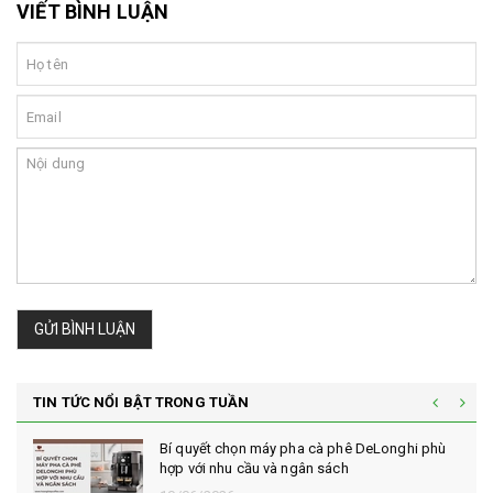
VIẾT BÌNH LUẬN
GỬI BÌNH LUẬN
TIN TỨC NỔI BẬT TRONG TUẦN
Bí quyết chọn máy pha cà phê DeLonghi phù
hợp với nhu cầu và ngân sách