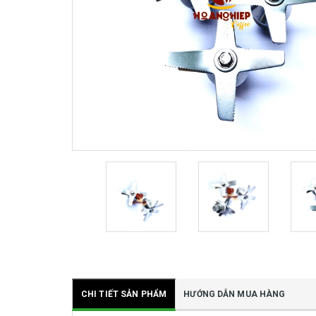
CHI TIẾT SẢN PHẨM
HƯỚNG DẪN MUA HÀNG