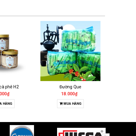
 cà phê H2
Đường Que
000₫
18.000₫
65
A HÀNG
MUA HÀNG
T