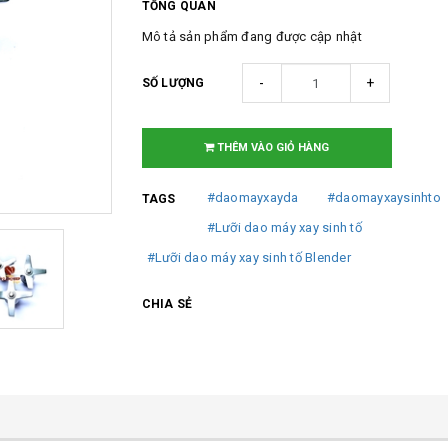
TỔNG QUAN
Mô tả sản phẩm đang được cập nhật
-
+
SỐ LƯỢNG
THÊM VÀO GIỎ HÀNG
#daomayxayda
#daomayxaysinhto
TAGS
#Lưỡi dao máy xay sinh tố
#Lưỡi dao máy xay sinh tố Blender
CHIA SẺ