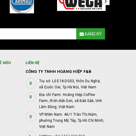
ĐĂNG KÝ
Ê HỮU
LIÊN HỆ
CÔNG TY TNHH HOÀNG HIỆP F&B
Trụ sở: Lô E18-DG03, thôn Du Nghệ,
xã Quốc Oai, Tp.Hà Nội, Việt Nam
Địa chỉ Farm: Hoàng Hiệp Coffee
Farm, thôn đắk Sơn, xã Đắk Sắk, tỉnh
Lâm Đồng, Việt Nam
VP Miền Nam: 46/1 Trần Thị Năm,
phường Trung Mỹ Tây, Tp.Hồ Chí Minh,
Việt Nam