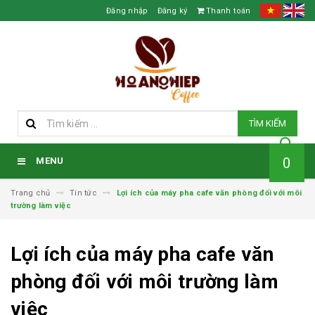
Đăng nhập
Đăng ký
Thanh toán
TÌM KIẾM
0
MENU
Trang chủ
Tin tức
Lợi ích của máy pha cafe văn phòng đối với môi
trường làm việc
Lợi ích của máy pha cafe văn
phòng đối với môi trường làm
việc