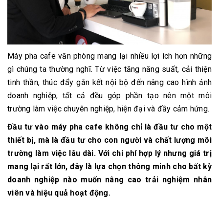
Máy pha cafe văn phòng mang lại nhiều lợi ích hơn những
gì chúng ta thường nghĩ. Từ việc tăng năng suất, cải thiện
tinh thần, thúc đẩy gắn kết nội bộ đến nâng cao hình ảnh
doanh nghiệp, tất cả đều góp phần tạo nên một môi
trường làm việc chuyên nghiệp, hiện đại và đầy cảm hứng.
Đầu tư vào máy pha cafe không chỉ là đầu tư cho một
thiết bị, mà là đầu tư cho con người và chất lượng môi
trường làm việc lâu dài. Với chi phí hợp lý nhưng giá trị
mang lại rất lớn, đây là lựa chọn thông minh cho bất kỳ
doanh nghiệp nào muốn nâng cao trải nghiệm nhân
viên và hiệu quả hoạt động.