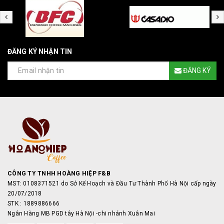
ĐĂNG KÝ NHẬN TIN
ĐĂNG KÝ
CÔNG TY TNHH HOÀNG HIỆP F&B
MST: 0108371521 do Sở Kế Hoạch và Đầu Tư Thành Phố Hà Nội cấp ngày
20/07/2018
STK : 1889886666
Ngân Hàng MB PGD tây Hà Nội -chi nhánh Xuân Mai