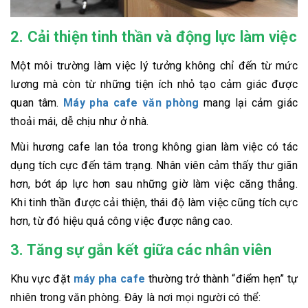
2. Cải thiện tinh thần và động lực làm việc
Một môi trường làm việc lý tưởng không chỉ đến từ mức
lương mà còn từ những tiện ích nhỏ tạo cảm giác được
quan tâm.
Máy pha cafe văn phòng
mang lại cảm giác
thoải mái, dễ chịu như ở nhà.
Mùi hương cafe lan tỏa trong không gian làm việc có tác
dụng tích cực đến tâm trạng. Nhân viên cảm thấy thư giãn
hơn, bớt áp lực hơn sau những giờ làm việc căng thẳng.
Khi tinh thần được cải thiện, thái độ làm việc cũng tích cực
hơn, từ đó hiệu quả công việc được nâng cao.
3. Tăng sự gắn kết giữa các nhân viên
Khu vực đặt
máy pha cafe
thường trở thành “điểm hẹn” tự
nhiên trong văn phòng. Đây là nơi mọi người có thể: