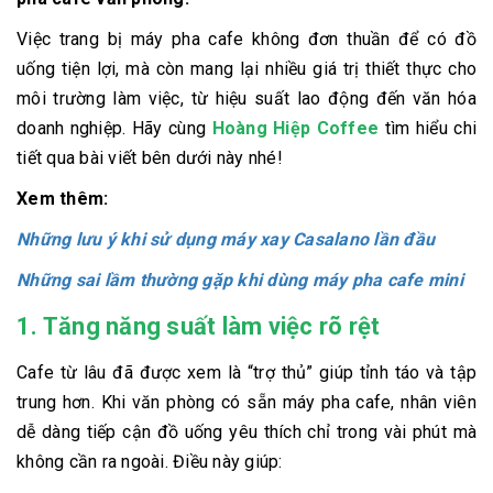
Việc trang bị máy pha cafe không đơn thuần để có đồ
uống tiện lợi, mà còn mang lại nhiều giá trị thiết thực cho
môi trường làm việc, từ hiệu suất lao động đến văn hóa
doanh nghiệp. Hãy cùng
Hoàng Hiệp Coffee
tìm hiểu chi
tiết qua bài viết bên dưới này nhé!
Xem thêm:
Những lưu ý khi sử dụng máy xay Casalano lần đầu
Những sai lầm thường gặp khi dùng máy pha cafe mini
1. Tăng năng suất làm việc rõ rệt
Cafe từ lâu đã được xem là “trợ thủ” giúp tỉnh táo và tập
trung hơn. Khi văn phòng có sẵn máy pha cafe, nhân viên
dễ dàng tiếp cận đồ uống yêu thích chỉ trong vài phút mà
không cần ra ngoài. Điều này giúp: