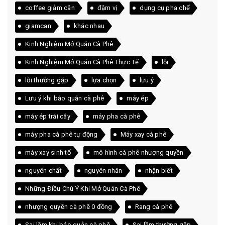
coffee giảm cân
đậm vị
dụng cụ pha chế
giamcan
khác nhau
Kinh Nghiệm Mở Quán Cà Phê
Kinh Nghiệm Mở Quán Cà Phê Thực Tế
lỗi
lỗi thường gặp
lựa chọn
lưu ý
Lưu ý khi bảo quản cà phê
máy ép
máy ép trái cây
máy pha cà phê
máy pha cà phê tự động
Máy xay cà phê
máy xay sinh tố
mô hình cà phê nhượng quyền
nguyên chất
nguyên nhân
nhận biết
Những Điều Chú Ý Khi Mở Quán Cà Phê
nhượng quyền cà phê 0 đồng
Rang cà phê
Sai lầm khi bảo quản cà phê
Sai lầm thường gặp