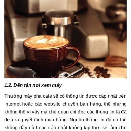
1.2. Đến tận nơi xem máy
Thường máy pha cafe sẽ có thông tin được cập nhật trên
Internet hoặc các website chuyên bán hàng, thế nhưng
không thể vì vậy mà chủ quan chỉ đọc các thông tin là đã
đưa ra quyết định mua hàng. Nguồn thông tin đó có thể
không đầy đủ hoặc cập nhật không kịp thời sẽ làm cho