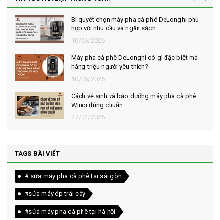
Bí quyết chọn máy pha cà phê DeLonghi phù
hợp với nhu cầu và ngân sách
10/06/2026
Máy pha cà phê DeLonghi có gì đặc biệt mà
hàng triệu người yêu thích?
10/06/2026
Cách vệ sinh và bảo dưỡng máy pha cà phê
Winci đúng chuẩn
27/02/2026
TAGS BÀI VIẾT
# sửa máy pha cà phê tại sài gòn
#sửa máy ép trái cây
#sửa máy pha cà phê tại hà nội