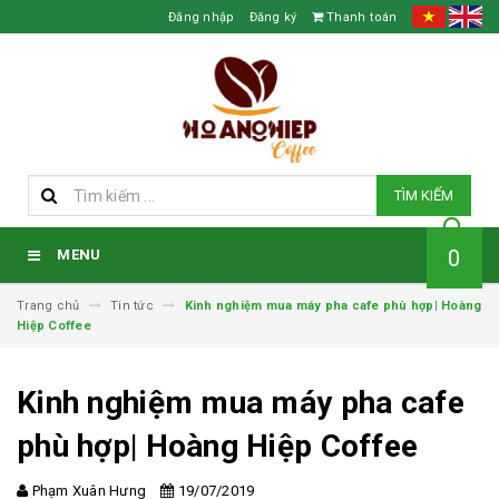
Đăng nhập
Đăng ký
Thanh toán
TÌM KIẾM
0
MENU
Trang chủ
Tin tức
Kinh nghiệm mua máy pha cafe phù hợp| Hoàng
Hiệp Coffee
Kinh nghiệm mua máy pha cafe
phù hợp| Hoàng Hiệp Coffee
Phạm Xuân Hưng
19/07/2019