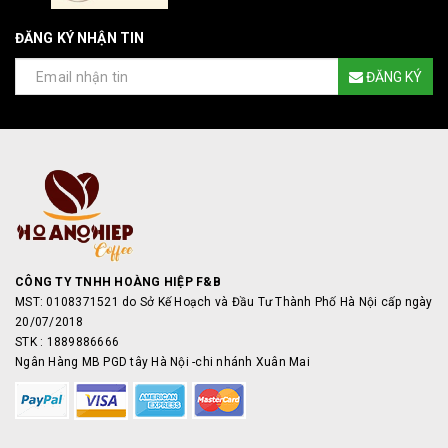
ĐĂNG KÝ NHẬN TIN
ĐĂNG KÝ
CÔNG TY TNHH HOÀNG HIỆP F&B
MST: 0108371521 do Sở Kế Hoạch và Đầu Tư Thành Phố Hà Nội cấp ngày
20/07/2018
STK : 1889886666
Ngân Hàng MB PGD tây Hà Nội -chi nhánh Xuân Mai