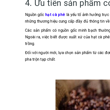
4. Ưu tiên sản phẩm c
Nguồn gốc
hạt cà phê
là yếu tố ảnh hưởng trực
những thương hiệu cung cấp đầy đủ thông tin về v
Các sản phẩm có nguồn gốc minh bạch thường 
Ngoài ra, việc biết được xuất xứ của hạt cà ph
trồng.
Đối với người mới, lựa chọn sản phẩm từ các đơn
pha trộn tạp chất.