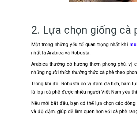
2. Lựa chọn giống cà 
Một trong những yếu tố quan trọng nhất khi
mu
nhất là Arabica và Robusta.
Arabica thường có hương thơm phong phú, vị chu
những người thích thưởng thức cà phê theo pho
Trong khi đó, Robusta có vị đậm đà hơn, hàm lư
là loại cà phê được nhiều người Việt Nam yêu th
Nếu mới bắt đầu, bạn có thể lựa chọn các dòng
và độ đậm, giúp dễ làm quen hơn với cà phê ran