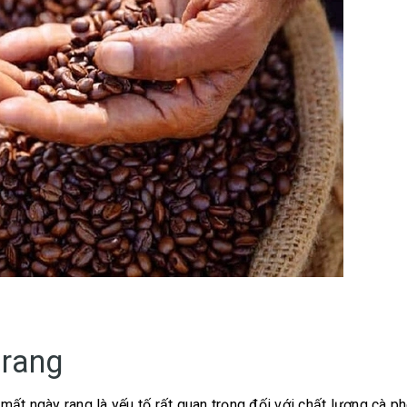
 rang
ất ngày rang là yếu tố rất quan trọng đối với chất lượng cà ph