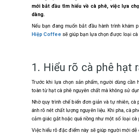
mới bắt đầu tìm hiểu về cà phê, việc lựa c
dàng.
Nếu bạn đang muốn bắt đầu hành trình khám ph
Hiệp Coffee
sẽ giúp bạn lựa chọn được loại cà 
1. Hiểu rõ cà phê hạt 
Trước khi lựa chọn sản phẩm, người dùng cần h
toàn từ hạt cà phê nguyên chất mà không sử dụn
Nhờ quy trình chế biến đơn giản và tự nhiên, c
ánh rõ nét chất lượng nguyên liệu. Khi pha, cà p
cảm giác gắt hoặc quá nồng như một số loại cà 
Việc hiểu rõ đặc điểm này sẽ giúp người mới dễ