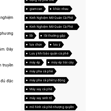
giamcan
khác nhau
 nghiệm
Kinh Nghiệm Mở Quán Cà Phê
Kinh Nghiệm Mở Quán Cà Phê
c phương
Thực Tế
lỗi
lỗi thường gặp
lựa chọn
lưu ý
đậm. Đây
Lưu ý khi bảo quản cà phê
máy ép
máy ép trái cây
n truyền
máy pha cà phê
máy pha cà phê tự động
y đủ đặc
Máy xay cà phê
máy xay sinh tố
mô hình cà phê nhượng quyền