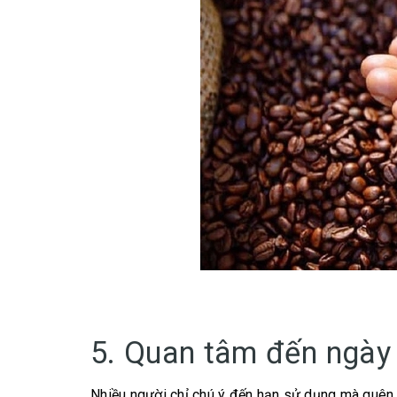
5. Quan tâm đến ngày
Nhiều người chỉ chú ý đến hạn sử dụng mà quên m