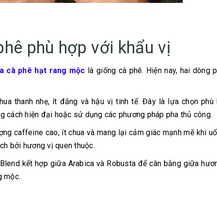
phê phù hợp với khẩu vị
a cà phê hạt rang mộc
là giống cà phê. Hiện nay, hai dòng 
a thanh nhẹ, ít đắng và hậu vị tinh tế. Đây là lựa chọn phù
ng cách hiện đại hoặc sử dụng các phương pháp pha thủ công.
ợng caffeine cao, ít chua và mang lại cảm giác mạnh mẽ khi u
ích bởi hương vị quen thuộc.
 Blend kết hợp giữa Arabica và Robusta để cân bằng giữa hư
g mộc.