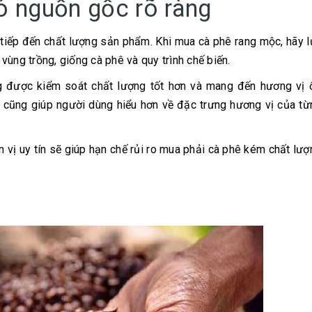
ó nguồn gốc rõ ràng
 tiếp đến chất lượng sản phẩm. Khi mua cà phê rang mộc, hãy 
ùng trồng, giống cà phê và quy trình chế biến.
được kiểm soát chất lượng tốt hơn và mang đến hương vị ổ
ê cũng giúp người dùng hiểu hơn về đặc trưng hương vị của t
 vị uy tín sẽ giúp hạn chế rủi ro mua phải cà phê kém chất lư