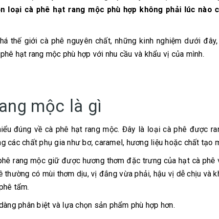
họn loại cà phê hạt rang mộc phù hợp không phải lúc nào 
á thế giới cà phê nguyên chất, những kinh nghiệm dưới đây
phê hạt rang mộc phù hợp với nhu cầu và khẩu vị của mình.
rang mộc là gì
iểu đúng về cà phê hạt rang mộc. Đây là loại cà phê được r
g các chất phụ gia như bơ, caramel, hương liệu hoặc chất tạo 
à phê rang mộc giữ được hương thơm đặc trưng của hạt cà phê
hê thường có mùi thơm dịu, vị đắng vừa phải, hậu vị dễ chịu và 
phê tẩm.
 dàng phân biệt và lựa chọn sản phẩm phù hợp hơn.