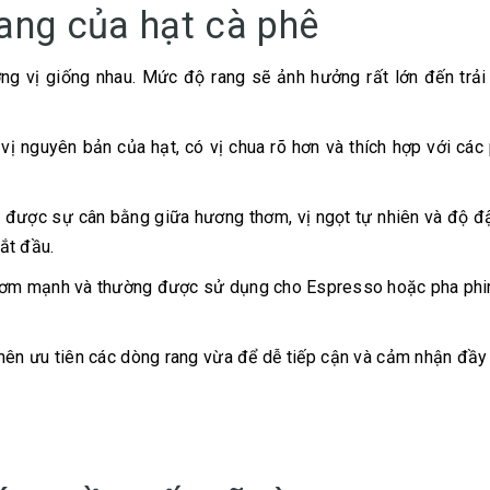
ang của hạt cà phê
ng vị giống nhau. Mức độ rang sẽ ảnh hưởng rất lớn đến trải
ị nguyên bản của hạt, có vị chua rõ hơn và thích hợp với cá
ạo được sự cân bằng giữa hương thơm, vị ngọt tự nhiên và độ 
ắt đầu.
thơm mạnh và thường được sử dụng cho Espresso hoặc pha phi
nên ưu tiên các dòng rang vừa để dễ tiếp cận và cảm nhận đầ