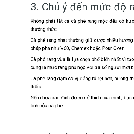
3. Chú ý đến mức độ r
Không phải tất cả cà phê rang mộc đều có hươ
thưởng thức.
Cà phê rang nhạt thường giữ được nhiều hương v
pháp pha như V60, Chemex hoặc Pour Over.
Cà phê rang vừa là lựa chọn phổ biến nhất vì t
cũng là mức rang phù hợp với đa số người mới b
Cà phê rang đậm có vị đắng rõ rệt hơn, hương 
thống.
Nếu chưa xác định được sở thích của mình, bạn 
tính của cà phê.