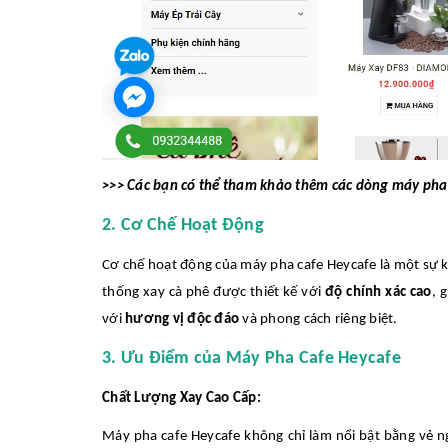
>>> Các bạn có thể tham khảo thêm các dòng máy pha 
2. Cơ Chế Hoạt Động
Cơ chế hoạt động của máy pha cafe Heycafe là một sự k
thống xay cà phê được thiết kế với
độ chính xác cao
, 
với
hương vị độc đáo
và phong cách riêng biệt.
3. Ưu Điểm của Máy Pha Cafe Heycafe
Chất Lượng Xay Cao Cấp:
Máy pha cafe Heycafe không chỉ làm nổi bật bằng vẻ n