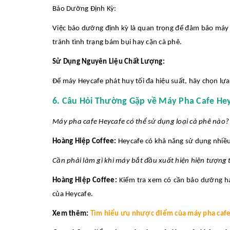
Bảo Dưỡng Định Kỳ:
Việc bảo dưỡng định kỳ là quan trọng để đảm bảo máy 
tránh tình trạng bám bụi hay cặn cà phê.
Sử Dụng Nguyên Liệu Chất Lượng:
Để máy Heycafe phát huy tối đa hiệu suất, hãy chọn lựa
6. Câu Hỏi Thường Gặp về Máy Pha Cafe He
Máy pha cafe Heycafe có thể sử dụng loại cà phê nào?
Hoàng Hiệp Coffee:
Heycafe có khả năng sử dụng nhiều 
Cần phải làm gì khi máy bắt đầu xuất hiện hiện tượng 
Hoàng Hiệp Coffee:
Kiểm tra xem có cần bảo dưỡng ha
của Heycafe.
Xem thêm:
Tìm hiểu ưu nhược điểm của máy pha cafe