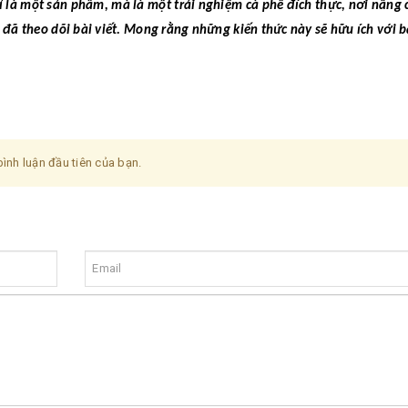
là một sản phẩm, mà là một trải nghiệm cà phê đích thực, nơi nâng 
đã theo dõi bài viết. Mong rằng những kiến thức này sẽ hữu ích với 
ình luận đầu tiên của bạn.