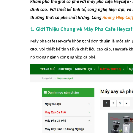
Khám phá thế giới cà phê với máy pha cafe Heycafe - 
đỉnh cao. Với thiết kế tinh tế, công nghệ hiện đại, v
thưởng thức cà phê chất lượng. Cùng
Hoàng Hiệp Cof
1. Giới Thiệu Chung về Máy Pha Cafe Heycaf
Máy pha cafe Heycafe không chỉ đơn thuần là một sản 
cao
. Với thiết kế tinh tế và chất liệu cao cấp, Heycaf
nó trong ngành công nghiệp cà phê.