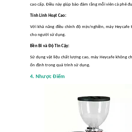
cao cấp. Điều này giúp bảo đảm rằng mỗi viên cà phê đ
Tính Linh Hoạt Cao:
Với khả năng điều chỉnh độ mịn/nghiền, máy Heycafe th
cho người sử dụng.
Bền Bỉ và Độ Tin Cậy:
Sử dụng vật liệu chất lượng cao, máy Heycafe không c
ổn định trong quá trình sử dụng.
4. Nhược Điểm