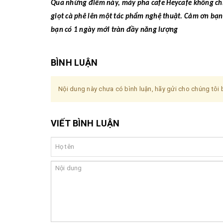
Qua những điểm này, máy pha cafe Heycafe không chỉ 
giọt cà phê lên một tác phẩm nghệ thuật. Cảm ơn bạn 
bạn có 1 ngày mới tràn đầy năng lượng
BÌNH LUẬN
Nội dung này chưa có bình luận, hãy gửi cho chúng tôi b
VIẾT BÌNH LUẬN