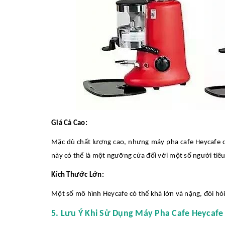
Giá Cả Cao:
Mặc dù chất lượng cao, nhưng máy pha cafe Heycafe có
này có thể là một ngưỡng cửa đối với một số người tiê
Kích Thước Lớn:
Một số mô hình Heycafe có thể khá lớn và nặng, đòi hỏi 
5. Lưu Ý Khi Sử Dụng Máy Pha Cafe Heycafe