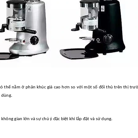
 thể nằm ở phân khúc giá cao hơn so với một số đối thủ trên thị trư
u dùng.
không gian lớn và sự chú ý đặc biệt khi lắp đặt và sử dụng.