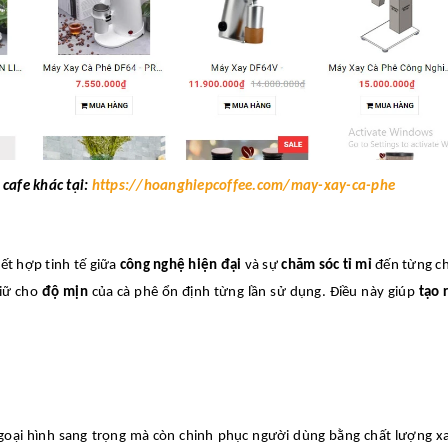
cafe khác tại:
https://hoanghiepcoffee.com/may-xay-ca-phe
ết hợp tinh tế giữa
công nghệ hiện đại
và sự
chăm sóc tỉ mỉ
đến từng chi
giữ cho
độ mịn
của cà phê ổn định từng lần sử dụng. Điều này giúp
tạo 
goại hình sang trọng mà còn chinh phục người dùng bằng chất lượng x