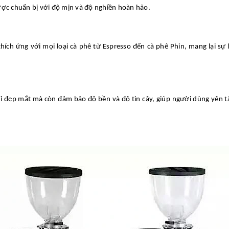
ược chuẩn bị với độ mịn và độ nghiền hoàn hảo.
ích ứng với mọi loại cà phê từ Espresso đến cà phê Phin, mang lại sự 
hỉ đẹp mắt mà còn đảm bảo độ bền và độ tin cậy, giúp người dùng yên 