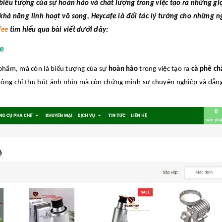
biểu tượng của sự hoàn hảo và chất lượng trong việc tạo ra những gi
à khả năng linh hoạt vô song, Heycafe là đối tác lý tưởng cho những 
fee
tìm hiểu qua bài viết dưới đây:
e
phẩm, mà còn là biểu tượng của sự
hoàn hảo
trong việc tạo ra
cà phê ch
e không chỉ thu hút ánh nhìn mà còn chứng minh sự chuyên nghiệp và đẳn