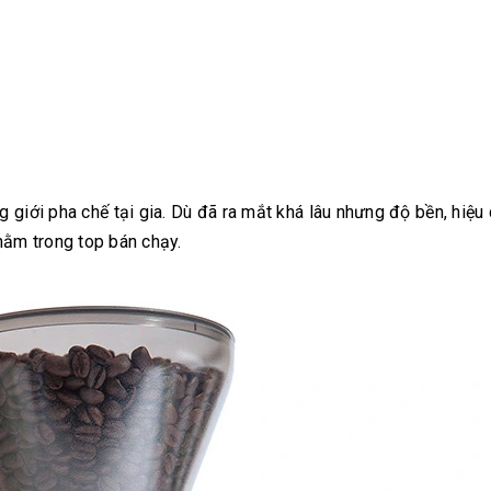
 giới pha chế tại gia. Dù đã ra mắt khá lâu nhưng độ bền, hiệu
nằm trong top bán chạy.