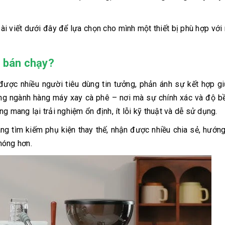
i viết dưới đây để lựa chọn cho mình một thiết bị phù hợp với
ê bán chạy?
ược nhiều người tiêu dùng tin tưởng, phản ánh sự kết hợp gi
rong ngành hàng máy xay cà phê – nơi mà sự chính xác và độ 
g mang lại trải nghiệm ổn định, ít lỗi kỹ thuật và dễ sử dụng.
g tìm kiếm phụ kiện thay thế, nhận được nhiều chia sẻ, hướn
hóng hơn.