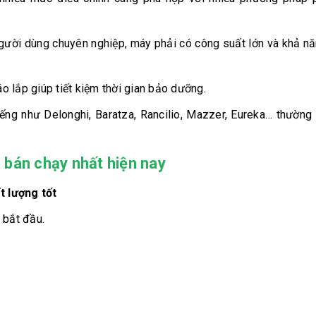
người dùng chuyên nghiệp, máy phải có công suất lớn và khả n
háo lắp giúp tiết kiệm thời gian bảo dưỡng.
iếng như Delonghi, Baratza, Rancilio, Mazzer, Eureka… thường
 bán chạy nhất hiện nay
 lượng tốt
 bắt đầu.