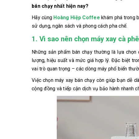
bán chạy nhất hiện nay?
Hãy cùng
Hoàng Hiệp Coffee
khám phá trong bà
sử dụng, ngân sách và phong cách pha chế.
1. Vì sao nên chọn máy xay cà ph
Những sản phẩm bán chạy thường là lựa chọn đ
lượng, hiệu suất và mức giá hợp lý. Đặc biệt t
vai trò quan trọng – các dòng máy phổ biến thườn
Việc chọn máy xay bán chạy còn giúp bạn dễ dàn
cộng đồng và tiếp cận dịch vụ bảo hành nhanh c