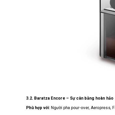
3.2.
Baratza Encore – Sự cân bằng hoàn hảo g
Phù hợp với
: Người pha pour-over, Aeropress, 