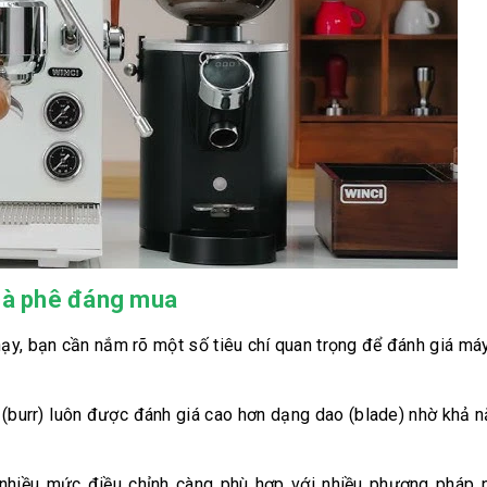
 cà phê đáng mua
ạy, bạn cần nắm rõ một số tiêu chí quan trọng để đánh giá má
 (burr) luôn được đánh giá cao hơn dạng dao (blade) nhờ khả 
nhiều mức điều chỉnh càng phù hợp với nhiều phương pháp 