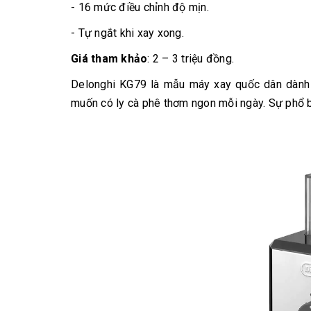
- 16 mức điều chỉnh độ mịn.
- Tự ngắt khi xay xong.
Giá tham khảo
: 2 – 3 triệu đồng.
Delonghi KG79 là mẫu máy xay quốc dân dành 
muốn có ly cà phê thơm ngon mỗi ngày. Sự phổ b