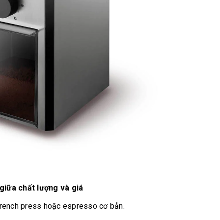
iữa chất lượng và giá
French press hoặc espresso cơ bản.