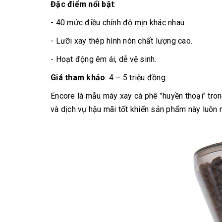
Đặc điểm nổi bật
:
- 40 mức điều chỉnh độ mịn khác nhau.
- Lưỡi xay thép hình nón chất lượng cao.
- Hoạt động êm ái, dễ vệ sinh.
Giá tham khảo
: 4 – 5 triệu đồng.
Encore là mẫu máy xay cà phê "huyền thoại" trong
và dịch vụ hậu mãi tốt khiến sản phẩm này luôn 