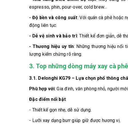
espresso, phin, pour-over, cold brew...
- Độ bền và công suất
: Với quán cà phê hoặc 
động liên tục.
- Dễ vệ sinh và bảo trì
: Thiết kế đơn giản, dễ t
- Thương hiệu uy tín
: Những thương hiệu nổi t
lượng kiểm chứng rõ ràng.
3. Top những dòng máy xay cà phê
3.1.
Delonghi KG79 – Lựa chọn phổ thông chất
Phù hợp với
: Gia đình, văn phòng nhỏ, người mới
Đặc điểm nổi bật
:
- Thiết kế gọn nhẹ, dễ sử dụng.
- Lưỡi xay dạng burr giúp giữ được hương vị.