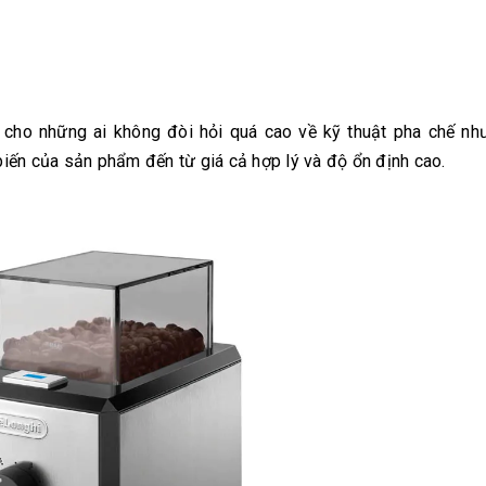
cho những ai không đòi hỏi quá cao về kỹ thuật pha chế nh
iến của sản phẩm đến từ giá cả hợp lý và độ ổn định cao.