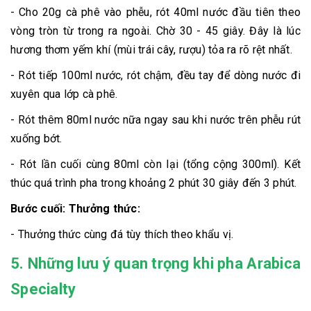
- Cho 20g cà phê vào phễu, rót 40ml nước đầu tiên theo
vòng tròn từ trong ra ngoài. Chờ 30 - 45 giây. Đây là lúc
hương thơm yếm khí (mùi trái cây, rượu) tỏa ra rõ rệt nhất.
- Rót tiếp 100ml nước, rót chậm, đều tay để dòng nước đi
xuyên qua lớp cà phê.
- Rót thêm 80ml nước nữa ngay sau khi nước trên phễu rút
xuống bớt.
- Rót lần cuối cùng 80ml còn lại (tổng cộng 300ml). Kết
thúc quá trình pha trong khoảng 2 phút 30 giây đến 3 phút.
Bước cuối: Thưởng thức:
- Thưởng thức cùng đá tùy thích theo khẩu vị.
5. Những lưu ý quan trọng khi pha Arabica
Specialty