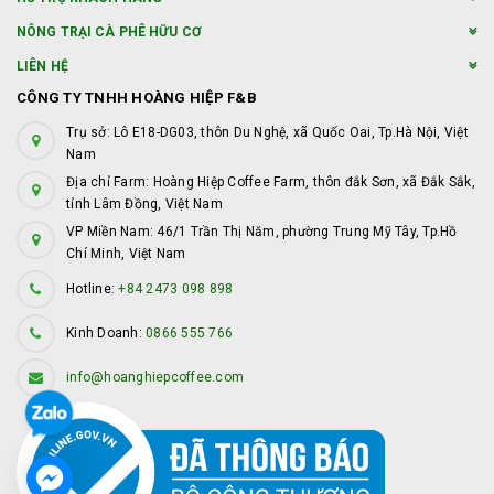
NÔNG TRẠI CÀ PHÊ HỮU CƠ
LIÊN HỆ
CÔNG TY TNHH HOÀNG HIỆP F&B
Trụ sở: Lô E18-DG03, thôn Du Nghệ, xã Quốc Oai, Tp.Hà Nội, Việt
Nam
Địa chỉ Farm: Hoàng Hiệp Coffee Farm, thôn đắk Sơn, xã Đắk Sắk,
tỉnh Lâm Đồng, Việt Nam
VP Miền Nam: 46/1 Trần Thị Năm, phường Trung Mỹ Tây, Tp.Hồ
Chí Minh, Việt Nam
Hotline:
+84 2473 098 898
Kinh Doanh:
0866 555 766
info@hoanghiepcoffee.com