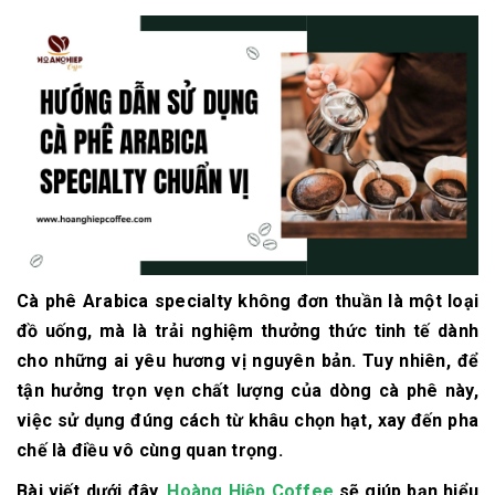
Cà phê Arabica specialty không đơn thuần là một loại
đồ uống, mà là trải nghiệm thưởng thức tinh tế dành
cho những ai yêu hương vị nguyên bản. Tuy nhiên, để
tận hưởng trọn vẹn chất lượng của dòng cà phê này,
việc sử dụng đúng cách từ khâu chọn hạt, xay đến pha
chế là điều vô cùng quan trọng.
Bài viết dưới đây,
Hoàng Hiệp Coffee
sẽ giúp bạn hiểu