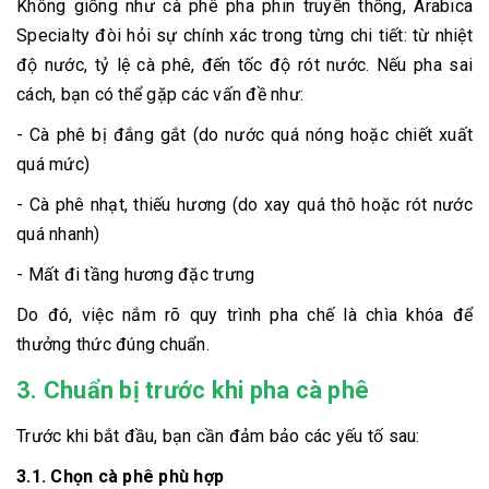
Không giống như cà phê pha phin truyền thống, Arabica
Specialty đòi hỏi sự chính xác trong từng chi tiết: từ nhiệt
độ nước, tỷ lệ cà phê, đến tốc độ rót nước. Nếu pha sai
cách, bạn có thể gặp các vấn đề như:
- Cà phê bị đắng gắt (do nước quá nóng hoặc chiết xuất
quá mức)
- Cà phê nhạt, thiếu hương (do xay quá thô hoặc rót nước
quá nhanh)
- Mất đi tầng hương đặc trưng
Do đó, việc nắm rõ quy trình pha chế là chìa khóa để
thưởng thức đúng chuẩn.
3. Chuẩn bị trước khi pha cà phê
Trước khi bắt đầu, bạn cần đảm bảo các yếu tố sau:
3.1. Chọn cà phê phù hợp