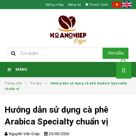
Đăng nhập
Đăng ký
Thanh toán
TÌM KIẾM
0
MENU
Trang chủ
Tin tức
Hướng dẫn sử dụng cà phê Arabica Specialty
chuẩn vị
Hướng dẫn sử dụng cà phê
Arabica Specialty chuẩn vị
Nguyễn Văn Giáp
25/03/2026