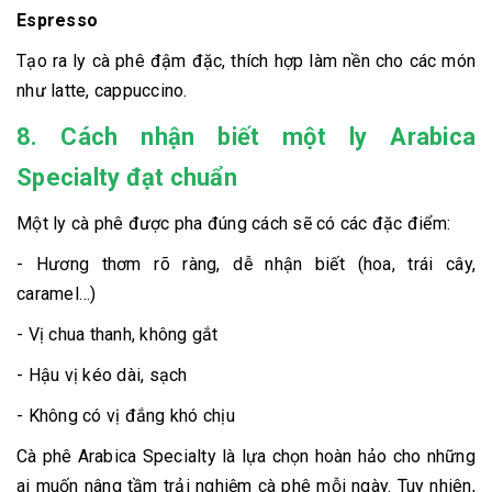
Espresso
Tạo ra ly cà phê đậm đặc, thích hợp làm nền cho các món
như latte, cappuccino.
8. Cách nhận biết một ly Arabica
Specialty đạt chuẩn
Một ly cà phê được pha đúng cách sẽ có các đặc điểm:
- Hương thơm rõ ràng, dễ nhận biết (hoa, trái cây,
caramel…)
- Vị chua thanh, không gắt
- Hậu vị kéo dài, sạch
- Không có vị đắng khó chịu
Cà phê Arabica Specialty là lựa chọn hoàn hảo cho những
ai muốn nâng tầm trải nghiệm cà phê mỗi ngày. Tuy nhiên,