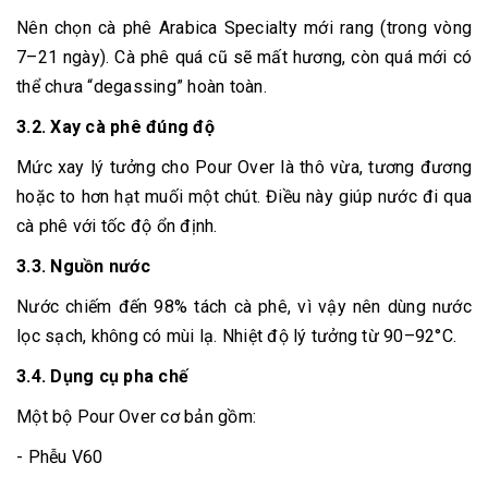
Nên chọn cà phê Arabica Specialty mới rang (trong vòng
7–21 ngày). Cà phê quá cũ sẽ mất hương, còn quá mới có
thể chưa “degassing” hoàn toàn.
3.2. Xay cà phê đúng độ
Mức xay lý tưởng cho Pour Over là thô vừa, tương đương
hoặc to hơn hạt muối một chút. Điều này giúp nước đi qua
cà phê với tốc độ ổn định.
3.3. Nguồn nước
Nước chiếm đến 98% tách cà phê, vì vậy nên dùng nước
lọc sạch, không có mùi lạ. Nhiệt độ lý tưởng từ 90–92°C.
3.4. Dụng cụ pha chế
Một bộ Pour Over cơ bản gồm:
- Phễu V60