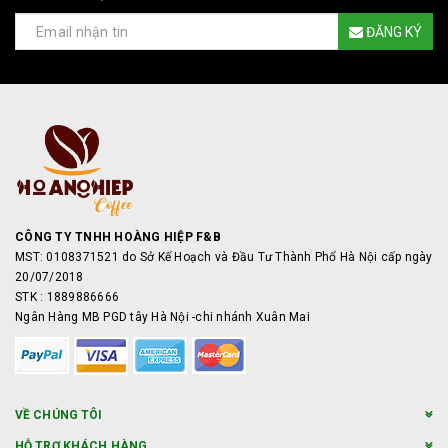
ĐĂNG KÝ
CÔNG TY TNHH HOÀNG HIỆP F&B
MST: 0108371521 do Sở Kế Hoạch và Đầu Tư Thành Phố Hà Nội cấp ngày
20/07/2018
STK : 1889886666
Ngân Hàng MB PGD tây Hà Nội -chi nhánh Xuân Mai
VỀ CHÚNG TÔI
HỖ TRỢ KHÁCH HÀNG