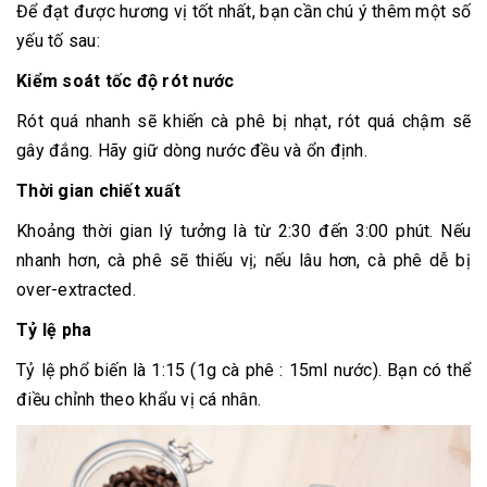
Để đạt được hương vị tốt nhất, bạn cần chú ý thêm một số
yếu tố sau:
Kiểm soát tốc độ rót nước
Rót quá nhanh sẽ khiến cà phê bị nhạt, rót quá chậm sẽ
gây đắng. Hãy giữ dòng nước đều và ổn định.
Thời gian chiết xuất
Khoảng thời gian lý tưởng là từ 2:30 đến 3:00 phút. Nếu
nhanh hơn, cà phê sẽ thiếu vị; nếu lâu hơn, cà phê dễ bị
over-extracted.
Tỷ lệ pha
Tỷ lệ phổ biến là 1:15 (1g cà phê : 15ml nước). Bạn có thể
điều chỉnh theo khẩu vị cá nhân.