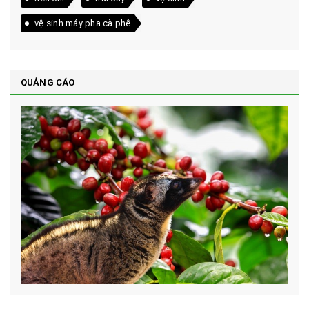
vệ sinh máy pha cà phê
QUẢNG CÁO