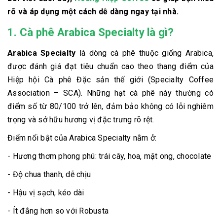
rõ và áp dụng một cách dễ dàng ngay tại nhà.
1. Cà phê Arabica Specialty là gì?
Arabica Specialty
là dòng cà phê thuộc giống Arabica,
được đánh giá đạt tiêu chuẩn cao theo thang điểm của
Hiệp hội Cà phê Đặc sản thế giới (Specialty Coffee
Association – SCA). Những hạt cà phê này thường có
điểm số từ 80/100 trở lên, đảm bảo không có lỗi nghiêm
trọng và sở hữu hương vị đặc trưng rõ rệt.
Điểm nổi bật của Arabica Specialty nằm ở:
- Hương thơm phong phú: trái cây, hoa, mật ong, chocolate
- Độ chua thanh, dễ chịu
- Hậu vị sạch, kéo dài
- Ít đắng hơn so với Robusta