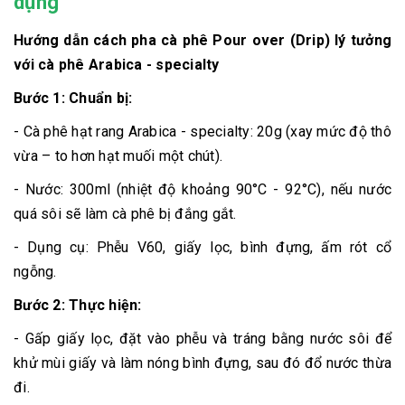
dụng
Hướng dẫn cách pha cà phê Pour over (Drip) lý tưởng
với cà phê Arabica - specialty
Bước 1: Chuẩn bị:
- Cà phê hạt rang Arabica - specialty: 20g (xay mức độ thô
vừa – to hơn hạt muối một chút).
- Nước: 300ml (nhiệt độ khoảng 90°C - 92°C), nếu nước
quá sôi sẽ làm cà phê bị đắng gắt.
- Dụng cụ: Phễu V60, giấy lọc, bình đựng, ấm rót cổ
ngỗng.
Bước 2: Thực hiện:
- Gấp giấy lọc, đặt vào phễu và tráng bằng nước sôi để
khử mùi giấy và làm nóng bình đựng, sau đó đổ nước thừa
đi.