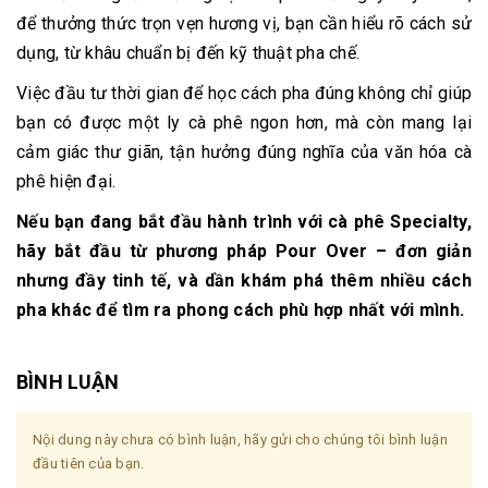
để thưởng thức trọn vẹn hương vị, bạn cần hiểu rõ cách sử
dụng, từ khâu chuẩn bị đến kỹ thuật pha chế.
Việc đầu tư thời gian để học cách pha đúng không chỉ giúp
bạn có được một ly cà phê ngon hơn, mà còn mang lại
cảm giác thư giãn, tận hưởng đúng nghĩa của văn hóa cà
phê hiện đại.
Nếu bạn đang bắt đầu hành trình với cà phê Specialty,
hãy bắt đầu từ phương pháp Pour Over – đơn giản
nhưng đầy tinh tế, và dần khám phá thêm nhiều cách
pha khác để tìm ra phong cách phù hợp nhất với mình.
BÌNH LUẬN
Nội dung này chưa có bình luận, hãy gửi cho chúng tôi bình luận
đầu tiên của bạn.