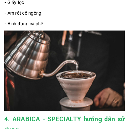
- Giấy lọc
- Ấm rót cổ ngỗng
- Bình đựng cà phê
4. ARABICA - SPECIALTY hướng dẫn sử