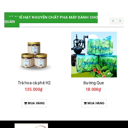
CÀ PHÊ HẠT NGUYÊN CHẤT PHA MÁY DÀNH CHO
QUÁN
Trà hoa cà phê H2
Đường Que
135.000₫
18.000₫
MUA HÀNG
MUA HÀNG