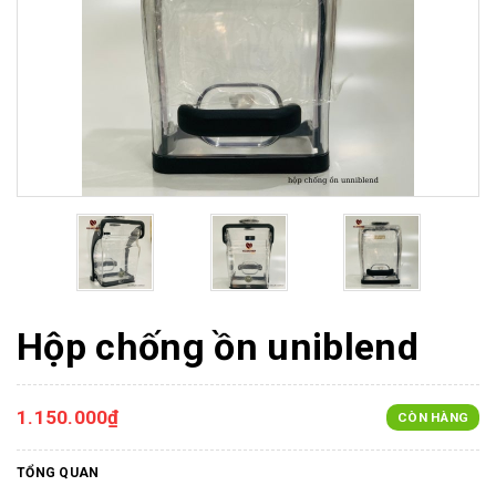
Hộp chống ồn uniblend
1.150.000₫
CÒN HÀNG
TỔNG QUAN