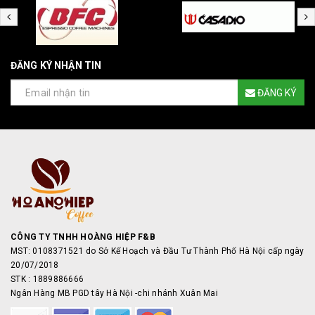
ĐĂNG KÝ NHẬN TIN
ĐĂNG KÝ
CÔNG TY TNHH HOÀNG HIỆP F&B
MST: 0108371521 do Sở Kế Hoạch và Đầu Tư Thành Phố Hà Nội cấp ngày
20/07/2018
STK : 1889886666
Ngân Hàng MB PGD tây Hà Nội -chi nhánh Xuân Mai