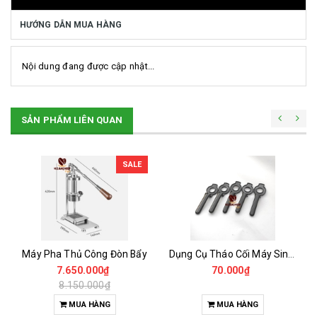
HƯỚNG DẪN MUA HÀNG
Nội dung đang được cập nhật...
SẢN PHẨM LIÊN QUAN
SALE
Máy Pha Thủ Công Đòn Bẩy
Dụng Cụ Tháo Cối Máy Sinh Tố UNIBLEND -OMNIBLEN , BLENDER ...
7.650.000₫
70.000₫
8.150.000₫
MUA HÀNG
MUA HÀNG