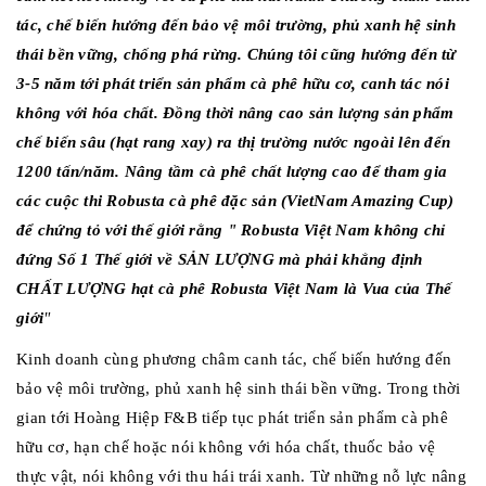
tác, chế biến hướng đến bảo vệ môi trường, phủ xanh hệ sinh
thái bền vững, chống phá rừng. Chúng tôi cũng hướng đến từ
3-5 năm tới phát triển sản phẩm cà phê hữu cơ, canh tác nói
không với hóa chất. Đồng thời nâng cao sản lượng sản phẩm
chế biến sâu (hạt rang xay) ra thị trường nước ngoài lên đến
1200 tấn/năm. Nâng tầm cà phê chất lượng cao để tham gia
các cuộc thi Robusta cà phê đặc sản (VietNam Amazing Cup)
để chứng tỏ với thế giới rằng " Robusta Việt Nam không chỉ
đứng Số 1 Thế giới về SẢN LƯỢNG mà phải khẳng định
CHẤT LƯỢNG hạt cà phê Robusta Việt Nam là Vua của Thế
giới
"
Kinh doanh cùng phương châm canh tác, chế biến hướng đến
bảo vệ môi trường, phủ xanh hệ sinh thái bền vững. Trong thời
gian tới Hoàng Hiệp F&B tiếp tục phát triển sản phẩm cà phê
hữu cơ, hạn chế hoặc nói không với hóa chất, thuốc bảo vệ
thực vật, nói không với thu hái trái xanh. Từ những nỗ lực nâng