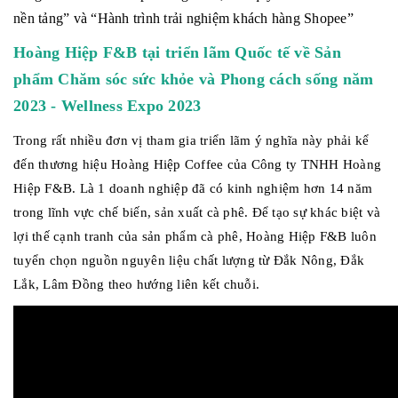
nền tảng” và “Hành trình trải nghiệm khách hàng Shopee”
Hoàng Hiệp F&B tại t
riển lãm Quốc tế về Sản
phẩm Chăm sóc sức khỏe và Phong cách sống năm
2023 - Wellness Expo 2023
Trong rất nhiều đơn vị tham gia triển lãm ý nghĩa này phải kể
đến thương hiệu Hoàng Hiệp Coffee của Công ty TNHH Hoàng
Hiệp F&B. Là 1 doanh nghiệp đã có kinh nghiệm hơn 14 năm
trong lĩnh vực chế biến, sản xuất cà phê. Để tạo sự khác biệt và
lợi thế cạnh tranh của sản phẩm cà phê, Hoàng Hiệp F&B luôn
tuyển chọn nguồn nguyên liệu chất lượng từ Đắk Nông, Đắk
Lắk, Lâm Đồng theo hướng liên kết chuỗi.