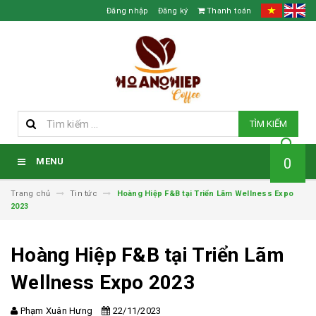
Đăng nhập
Đăng ký
Thanh toán
TÌM KIẾM
0
MENU
Trang chủ
Tin tức
Hoàng Hiệp F&B tại Triển Lãm Wellness Expo
2023
Hoàng Hiệp F&B tại Triển Lãm
Wellness Expo 2023
Phạm Xuân Hưng
22/11/2023