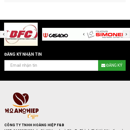
ĐĂNG KÝ NHẬN TIN
ĐĂNG KÝ
CÔNG TY TNHH HOÀNG HIỆP F&B