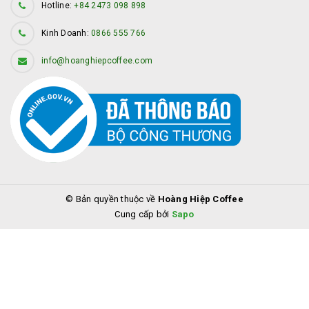
Hotline:
+84 2473 098 898
Kinh Doanh:
0866 555 766
info@hoanghiepcoffee.com
© Bản quyền thuộc về
Hoàng Hiệp Coffee
Cung cấp bởi
Sapo