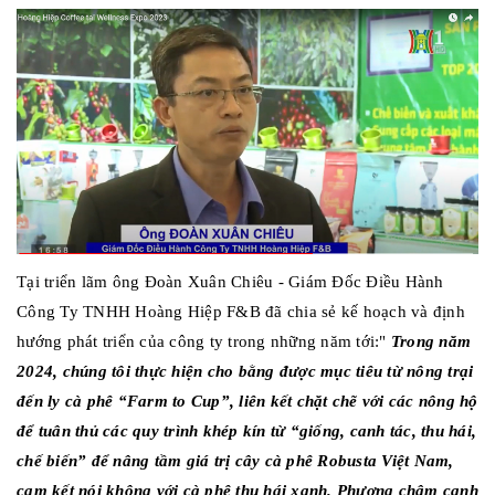
Tại triển lãm ông Đoàn Xuân Chiêu - Giám Đốc Điều Hành
Công Ty TNHH Hoàng Hiệp F&B đã chia sẻ kế hoạch và định
hướng phát triển của công ty trong những năm tới:"
Trong năm
2024, chúng tôi thực hiện cho bằng được mục tiêu từ nông trại
đến ly cà phê “Farm to Cup”, liên kết chặt chẽ với các nông hộ
để tuân thủ các quy trình khép kín từ “giống, canh tác, thu hái,
chế biến” để nâng tầm giá trị cây cà phê Robusta Việt Nam,
cam kết nói không với cà phê thu hái xanh. Phương châm canh