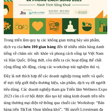
Trong triển lãm quy tụ các không gian trưng bày sản phẩm,
dịch vụ của
hơn 100 gian hàng
đến từ nhiều nhãn hàng danh
tiếng về chăm sóc sức khỏe và phong cách sống tại Việt Nam
và Hàn Quốc. Đồng thời, còn diễn ra các hoạt động thể chất
cộng đồng sôi động, cùng các workshop trải nghiệm thú vị.
Đây là nơi thích hợp để các doanh nghiệp trong nước và quốc
tế trực tiếp giới thiệu thương hiệu, sản phẩm, dịch vụ tới người
tiêu dùng. Các doanh nghiệp tham gia Triển lãm Wellness Expo
2023 còn có cơ hội được đào tạo kỹ năng kinh doanh trên nền
tảng thương mại điện tử thông qua chuỗi các Workshop: “Bán
hàng trên TikTok Shop không khó”, “Bí quyết Livestream đa