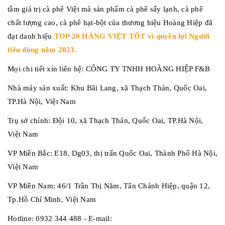
tầm giá trị cà phê Việt mà sản phẩm cà phê sấy lạnh, cà phê
chất lượng cao, cà phê hạt-bột của thương hiệu Hoàng Hiệp đã
đạt danh hiệu
TOP 20 HÀNG VIỆT TỐT vì quyền lợi Người
tiêu dùng năm 2023.
Mọi chi tiết xin liên hệ: CÔNG TY TNHH HOÀNG HIỆP F&B
Nhà máy sản xuất: Khu Bãi Lang, xã Thạch Thán, Quốc Oai,
TP.Hà Nội, Việt Nam
Trụ sở chính: Đội 10, xã Thạch Thán, Quốc Oai, TP.Hà Nội,
Việt Nam
VP Miền Bắc: E18, Dg03, thị trấn Quốc Oai, Thành Phố Hà Nội,
Việt Nam
VP Miền Nam: 46/1 Trần Thị Năm, Tân Chánh Hiệp, quận 12,
Tp.Hồ Chí Minh, Việt Nam
Hotline: 0932 344 488 - E-mail: