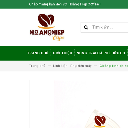
Chào mừng bạn đến với Hoàng Hiệp Coffee !
TRANG CHỦ
GIỚI THIỆU
NÔNG TRẠI CÀ PHÊ HỮU CƠ
Trang chủ
Linh kiện - Phụ kiện máy
Gioăng bình xịt k