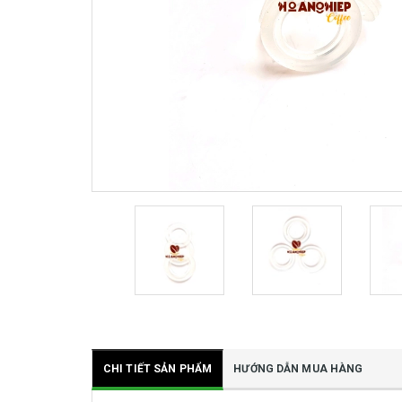
CHI TIẾT SẢN PHẨM
HƯỚNG DẪN MUA HÀNG