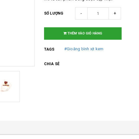
-
+
SỐ LƯỢNG
THÊM VÀO GIỎ HÀNG
#Gioăng bình xịt kem
TAGS
CHIA SẺ