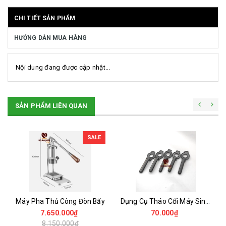
CHI TIẾT SẢN PHẨM
HƯỚNG DẪN MUA HÀNG
Nội dung đang được cập nhật...
SẢN PHẨM LIÊN QUAN
SALE
Máy Pha Thủ Công Đòn Bẩy
Dụng Cụ Tháo Cối Máy Sinh Tố UNIBLEND -OMNIBLEN , BLENDER ...
7.650.000₫
70.000₫
8.150.000₫