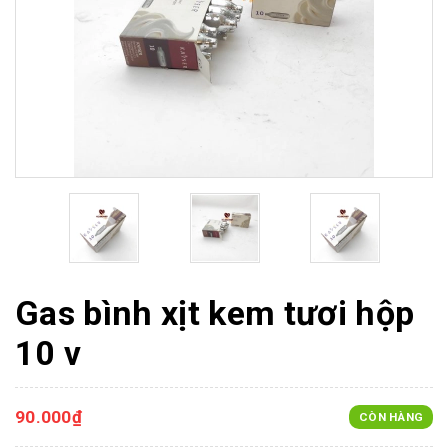
Gas bình xịt kem tươi hộp
10 v
90.000₫
CÒN HÀNG