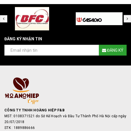
ĐĂNG KÝ NHẬN TIN
ĐĂNG KÝ
CÔNG TY TNHH HOÀNG HIỆP F&B
MST: 0108371521 do Sở Kế Hoạch và Đầu Tư Thành Phố Hà Nội cấp ngày
20/07/2018
STK : 1889886666