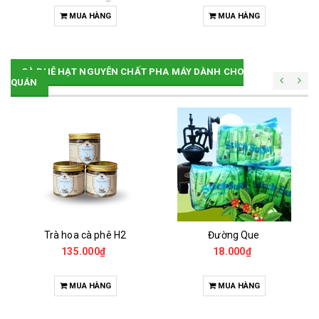
MUA HÀNG
MUA HÀNG
CÀ PHÊ HẠT NGUYÊN CHẤT PHA MÁY DÀNH CHO
QUÁN
Trà hoa cà phê H2
Đường Que
135.000₫
18.000₫
MUA HÀNG
MUA HÀNG