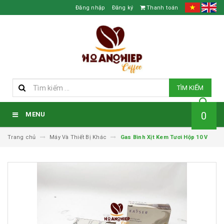
Đăng nhập
Đăng ký
Thanh toán
TÌM KIẾM
0
MENU
Trang chủ
Máy Và Thiết Bị Khác
Gas Bình Xịt Kem Tươi Hộp 10 V