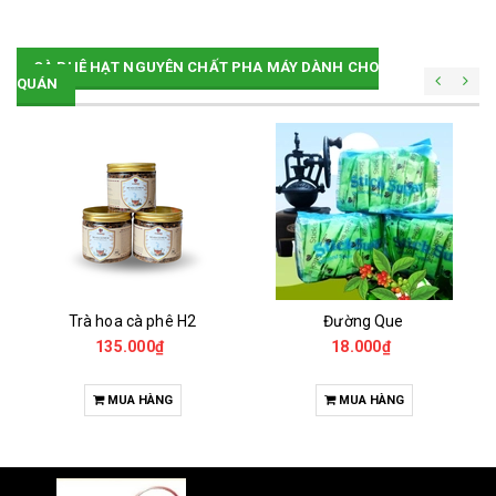
CÀ PHÊ HẠT NGUYÊN CHẤT PHA MÁY DÀNH CHO
QUÁN
Trà hoa cà phê H2
Đường Que
135.000₫
18.000₫
MUA HÀNG
MUA HÀNG