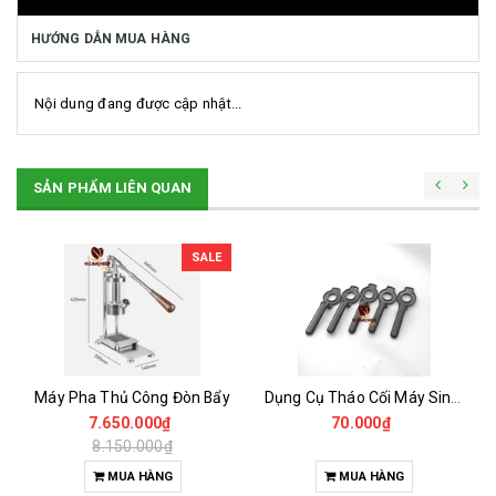
HƯỚNG DẪN MUA HÀNG
Nội dung đang được cập nhật...
SẢN PHẨM LIÊN QUAN
SALE
Máy Pha Thủ Công Đòn Bẩy
Dụng Cụ Tháo Cối Máy Sinh Tố UNIBLEND -OMNIBLEN , BLENDER ...
7.650.000₫
70.000₫
8.150.000₫
MUA HÀNG
MUA HÀNG