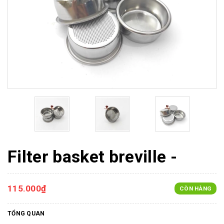
Filter basket breville -
115.000₫
CÒN HÀNG
TỔNG QUAN