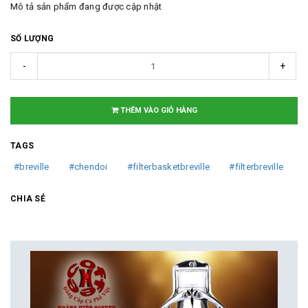
Mô tả sản phẩm đang được cập nhật
SỐ LƯỢNG
-
+
THÊM VÀO GIỎ HÀNG
TAGS
#breville
#chendoi
#filterbasketbreville
#filterbreville
CHIA SẺ