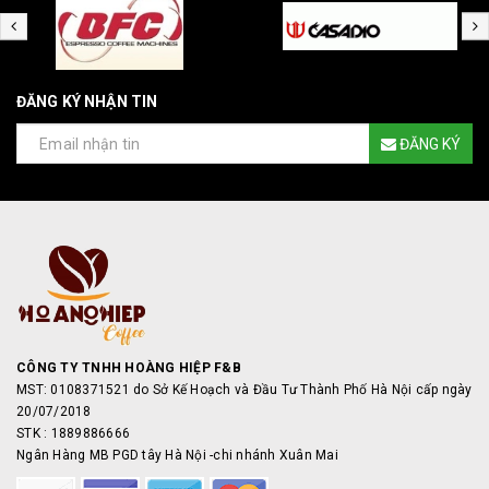
ĐĂNG KÝ NHẬN TIN
ĐĂNG KÝ
CÔNG TY TNHH HOÀNG HIỆP F&B
MST: 0108371521 do Sở Kế Hoạch và Đầu Tư Thành Phố Hà Nội cấp ngày
20/07/2018
STK : 1889886666
Ngân Hàng MB PGD tây Hà Nội -chi nhánh Xuân Mai