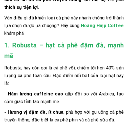
thích sự tiện lợi.
Vậy điều gì đã khiến loại cà phê này nhanh chóng trở thành
lựa chọn được ưa chuộng? Hãy cùng
Hoàng Hiệp Coffee
khám phá.
1. Robusta – hạt cà phê đậm đà, mạnh
mẽ
Robusta, hay còn gọi là cà phê vối, chiếm tới hơn 40% sản
lượng cà phê toàn cầu. Đặc điểm nổi bật của loại hạt này
là:
- Hàm lượng caffeine cao
gấp đôi so với Arabica, tạo
cảm giác tỉnh táo mạnh mẽ.
- Hương vị đậm đà, ít chua
, phù hợp với gu uống cà phê
truyền thống, đặc biệt là cà phê phin và cà phê sữa đá.