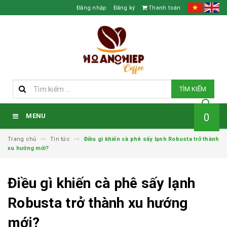
Đăng nhập
Đăng ký
Thanh toán
TÌM KIẾM
0
MENU
Trang chủ
Tin tức
Điều gì khiến cà phê sấy lạnh Robusta trở thành
xu hướng mới?
Điều gì khiến cà phê sấy lạnh
Robusta trở thành xu hướng
mới?