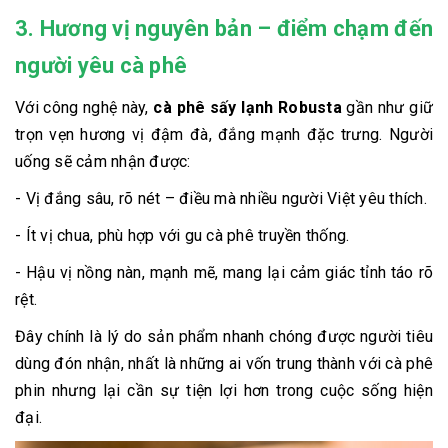
3. Hương vị nguyên bản – điểm chạm đến
người yêu cà phê
Với công nghệ này,
cà phê sấy lạnh Robusta
gần như giữ
trọn vẹn hương vị đậm đà, đắng mạnh đặc trưng. Người
uống sẽ cảm nhận được:
- Vị đắng sâu, rõ nét – điều mà nhiều người Việt yêu thích.
- Ít vị chua, phù hợp với gu cà phê truyền thống.
- Hậu vị nồng nàn, mạnh mẽ, mang lại cảm giác tỉnh táo rõ
rệt.
Đây chính là lý do sản phẩm nhanh chóng được người tiêu
dùng đón nhận, nhất là những ai vốn trung thành với cà phê
phin nhưng lại cần sự tiện lợi hơn trong cuộc sống hiện
đại.