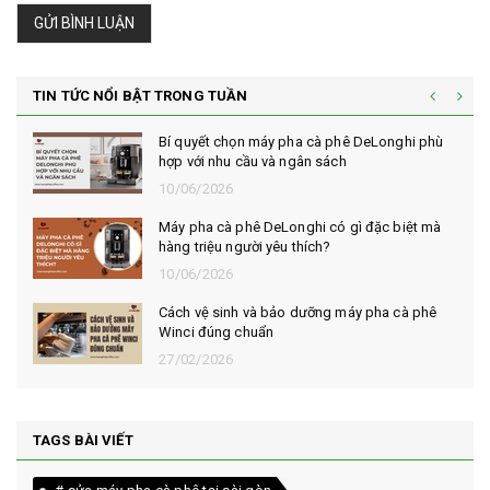
GỬI BÌNH LUẬN
TIN TỨC NỔI BẬT TRONG TUẦN
Bí quyết chọn máy pha cà phê DeLonghi phù
hợp với nhu cầu và ngân sách
10/06/2026
Máy pha cà phê DeLonghi có gì đặc biệt mà
hàng triệu người yêu thích?
10/06/2026
Cách vệ sinh và bảo dưỡng máy pha cà phê
Winci đúng chuẩn
27/02/2026
TAGS BÀI VIẾT