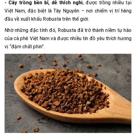
- Cây trồng bền bỉ, dễ thích nghi
, được trồng nhiều tại
Việt Nam, đặc biệt là Tây Nguyên – nơi chiếm vị trí hàng
đầu về xuất khẩu Robusta trên thế giới.
Nhờ những đặc tính đó, Robusta đã trở thành niềm tự hào
của cà phê Việt Nam và được nhiều tín đồ yêu thích hương
vị “đậm chất phin”.