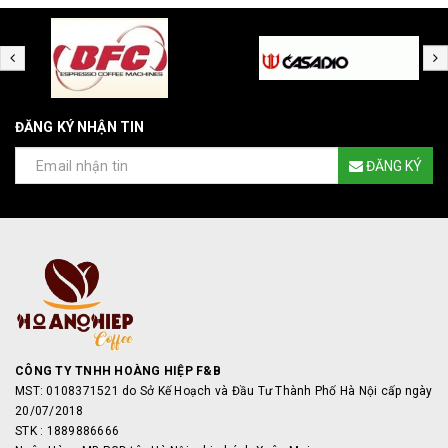
ĐĂNG KÝ NHẬN TIN
ĐĂNG KÝ
CÔNG TY TNHH HOÀNG HIỆP F&B
MST: 0108371521 do Sở Kế Hoạch và Đầu Tư Thành Phố Hà Nội cấp ngày
20/07/2018
STK : 1889886666