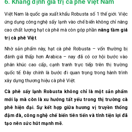
6. Khẳng định giá trị cà phê Việt Nam
Việt Nam là quốc gia xuất khẩu Robusta số 1 thế giới. Việc
ứng dụng công nghệ sấy lạnh vào chế biến không chỉ nâng
cao chất lượng hạt cà phê mà còn góp phần
nâng tầm giá
trị cà phê Việt
.
Nhờ sản phẩm này, hạt cà phê Robusta – vốn thường bị
đánh giá thấp hơn Arabica – nay đã có cơ hội bước vào
phân khúc cao cấp, cạnh tranh trực tiếp trên thị trường
quốc tế. Đây chính là bước đi quan trọng trong hành trình
xây dựng thương hiệu cà phê Việt.
Cà phê sấy lạnh Robusta không chỉ là một sản phẩm
mới lạ mà còn là
xu hướng tất yếu
trong thị trường cà
phê hiện đại. Sự kết hợp giữa hương vị truyền thống
đậm đà, công nghệ chế biến tiên tiến và tính tiện lợi đã
tạo nên sức hút mạnh mẽ.