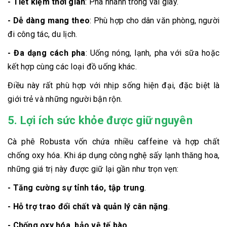
- Tiết kiệm thời gian
: Pha nhanh trong vài giây.
- Dễ dàng mang theo
: Phù hợp cho dân văn phòng, người
đi công tác, du lịch.
- Đa dạng cách pha
: Uống nóng, lạnh, pha với sữa hoặc
kết hợp cùng các loại đồ uống khác.
Điều này rất phù hợp với nhịp sống hiện đại, đặc biệt là
giới trẻ và những người bận rộn.
5. Lợi ích sức khỏe được giữ nguyên
Cà phê Robusta vốn chứa nhiều caffeine và hợp chất
chống oxy hóa. Khi áp dụng công nghệ sấy lạnh thăng hoa,
những giá trị này được giữ lại gần như trọn vẹn:
- Tăng cường sự tỉnh táo, tập trung
.
- Hỗ trợ trao đổi chất và quản lý cân nặng
.
- Chống oxy hóa, bảo vệ tế bào
.