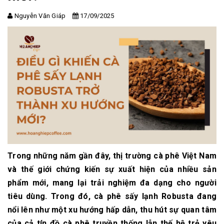
Nguyễn Văn Giáp
17/09/2025
Trong những năm gần đây, thị trường cà phê Việt Nam
và thế giới chứng kiến sự xuất hiện của nhiều sản
phẩm mới, mang lại trải nghiệm đa dạng cho người
tiêu dùng. Trong đó,
cà phê sấy lạnh Robusta
đang
nổi lên như một xu hướng hấp dẫn, thu hút sự quan tâm
của cả tín đồ cà phê truyền thống lẫn thế hệ trẻ yêu