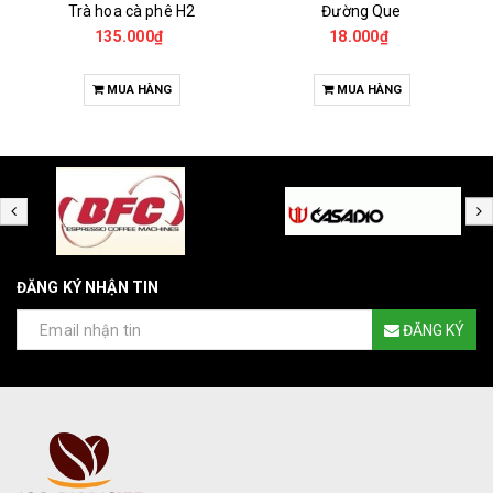
Trà hoa cà phê H2
Đường Que
135.000₫
18.000₫
MUA HÀNG
MUA HÀNG
ĐĂNG KÝ NHẬN TIN
ĐĂNG KÝ