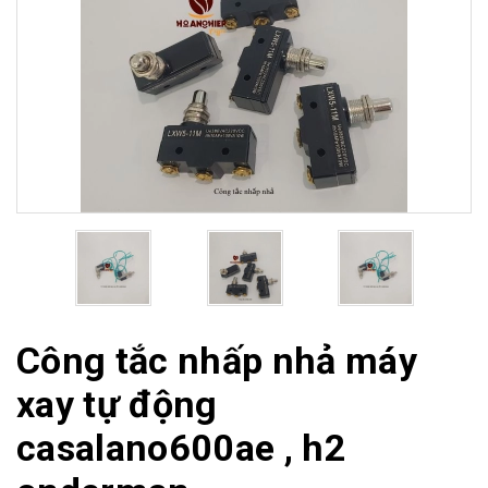
Công tắc nhấp nhả máy
xay tự động
casalano600ae , h2