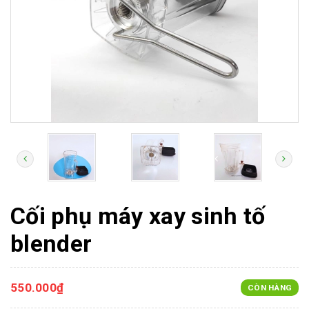
Cối phụ máy xay sinh tố
blender
550.000₫
CÒN HÀNG