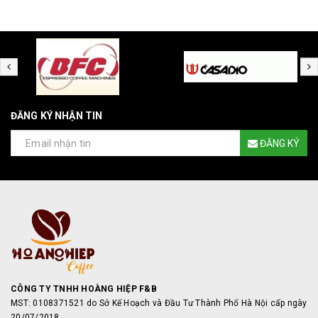
ĐĂNG KÝ NHẬN TIN
ĐĂNG KÝ
CÔNG TY TNHH HOÀNG HIỆP F&B
MST: 0108371521 do Sở Kế Hoạch và Đầu Tư Thành Phố Hà Nội cấp ngày
20/07/2018