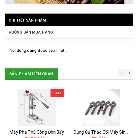
CHI TIẾT SẢN PHẨM
HƯỚNG DẪN MUA HÀNG
Nội dung đang được cập nhật...
SẢN PHẨM LIÊN QUAN
SALE
Máy Pha Thủ Công Đòn Bẩy
Dụng Cụ Tháo Cối Máy Sinh Tố UNIBLEND -OMNIBLEN , BLENDER ...