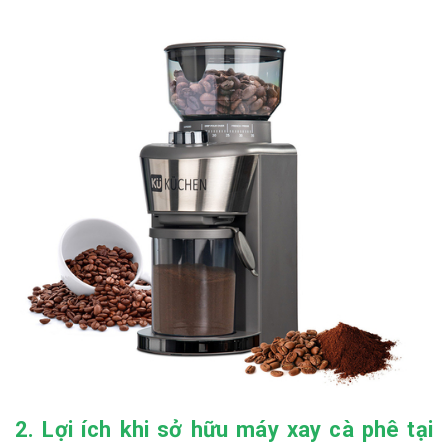
2. Lợi ích khi sở hữu máy xay cà phê tại