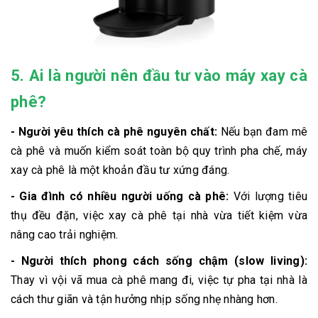
5. Ai là người nên đầu tư vào máy xay cà
phê?
- Người yêu thích cà phê nguyên chất:
Nếu bạn đam mê
cà phê và muốn kiểm soát toàn bộ quy trình pha chế, máy
xay cà phê là một khoản đầu tư xứng đáng.
- Gia đình có nhiều người uống cà phê:
Với lượng tiêu
thụ đều đặn, việc xay cà phê tại nhà vừa tiết kiệm vừa
nâng cao trải nghiệm.
- Người thích phong cách sống chậm (slow living):
Thay vì vội vã mua cà phê mang đi, việc tự pha tại nhà là
cách thư giãn và tận hưởng nhịp sống nhẹ nhàng hơn.