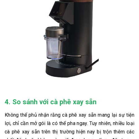
4. So sánh với cà phê xay sẵn
Không thể phủ nhận rằng cà phê xay sẵn mang lại sự tiện
lợi, chỉ cần mở gói là có thể pha ngay. Tuy nhiên, nhiều loại
cà phê xay sẵn trên thị trường hiện nay bị trộn thêm các