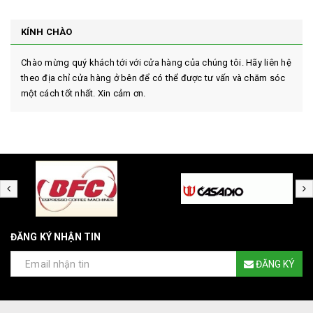
KÍNH CHÀO
Chào mừng quý khách tới với cửa hàng của chúng tôi. Hãy liên hệ
theo địa chỉ cửa hàng ở bên để có thể được tư vấn và chăm sóc
một cách tốt nhất. Xin cảm ơn.
ĐĂNG KÝ NHẬN TIN
ĐĂNG KÝ