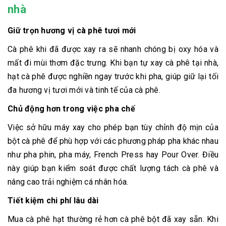
nhà
Giữ trọn hương vị cà phê tươi mới
Cà phê khi đã được xay ra sẽ nhanh chóng bị oxy hóa và
mất đi mùi thơm đặc trưng. Khi bạn tự xay cà phê tại nhà,
hạt cà phê được nghiền ngay trước khi pha, giúp giữ lại tối
đa hương vị tươi mới và tinh tế của cà phê.
Chủ động hơn trong việc pha chế
Việc sở hữu máy xay cho phép bạn tùy chỉnh độ mịn của
bột cà phê để phù hợp với các phương pháp pha khác nhau
như pha phin, pha máy, French Press hay Pour Over. Điều
này giúp bạn kiểm soát được chất lượng tách cà phê và
nâng cao trải nghiệm cá nhân hóa.
Tiết kiệm chi phí lâu dài
Mua cà phê hạt thường rẻ hơn cà phê bột đã xay sẵn. Khi