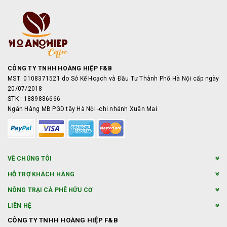
CÔNG TY TNHH HOÀNG HIỆP F&B
MST: 0108371521 do Sở Kế Hoạch và Đầu Tư Thành Phố Hà Nội cấp ngày
20/07/2018
STK : 1889886666
Ngân Hàng MB PGD tây Hà Nội -chi nhánh Xuân Mai
VỀ CHÚNG TÔI
HỖ TRỢ KHÁCH HÀNG
NÔNG TRẠI CÀ PHÊ HỮU CƠ
LIÊN HỆ
CÔNG TY TNHH HOÀNG HIỆP F&B