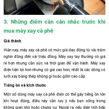
3. Những điểm cần cân nhắc trước khi
mua máy xay cà phê
Giá thành
Hiện nay, máy xay cà phê có mức giá dao động từ vài trăm
nghìn đồng đến vài triệu đồng. Máy xay tay thường có giá
rẻ hơn nhưng cần sức và thời gian để vận hành. Máy xay
điện tiện lợi hơn nhưng có giá cao hơn, nhất là các dòng có
lưỡi xay bằng thép không gỉ hoặc gốm cao cấp.
Tiếng ồn và kích thước
Một số dòng máy xay cà phê điện có thể gây tiếng ồn lớn
khi hoạt động, điều này cần lưu ý nếu bạn sống trong
không gian nhỏ hoặc chung cư. Ngoài ra, nếu diện tích bếp