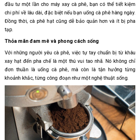
đầu tư một lần cho máy xay cà phê, bạn có thể tiết kiệm
chi phí về lâu dài, đặc biệt nếu bạn uống cà phê hàng ngày.
Đồng thời, cà phê hạt cũng dễ bảo quản hơn và ít bị pha
tạp.
Thỏa mãn đam mê và phong cách sống
Với những người yêu cà phê, việc tự tay chuẩn bị từ khâu
xay hạt đến pha chế là một thú vui tao nhã. Nó không chỉ
đơn thuần là uống cà phê, mà còn là tận hưởng từng
khoảnh khắc, từng công đoạn như một nghệ thuật sống.