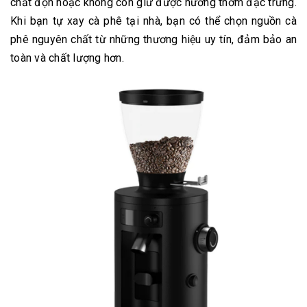
chất độn hoặc không còn giữ được hương thơm đặc trưng.
Khi bạn tự xay cà phê tại nhà, bạn có thể chọn nguồn cà
phê nguyên chất từ những thương hiệu uy tín, đảm bảo an
toàn và chất lượng hơn.