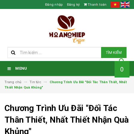
Đăng nhập
Đăng ký
Thanh toán
TÌM KIẾM
0
MENU
Trang chủ
Tin tức
Chương Trình Ưu Đãi "Đối Tác Thân Thiết, Nhất
Thiết Nhận Quà Khủng"
Chương Trình Ưu Đãi "Đối Tác
Thân Thiết, Nhất Thiết Nhận Quà
Khủng"