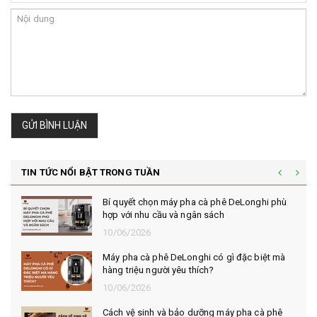
GỬI BÌNH LUẬN
TIN TỨC NỔI BẬT TRONG TUẦN
Bí quyết chọn máy pha cà phê DeLonghi phù
hợp với nhu cầu và ngân sách
10/06/2026
Máy pha cà phê DeLonghi có gì đặc biệt mà
hàng triệu người yêu thích?
10/06/2026
Cách vệ sinh và bảo dưỡng máy pha cà phê