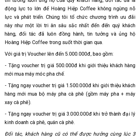
tin tưởng luôn ủng hộ của quý khách hàng, đối tác đã là
động lực to lớn để Hoàng Hiệp Coffee không ngừng nỗ
lực và phát triển. Chúng tôi tổ chức chương trình ưu đãi
này như một lời tri ân sâu sắc nhất đến đến quý khách
hàng, đối tác đã luôn đồng hành, tin tưởng và ủng hộ
Hoàng Hiệp Coffee trong suốt thời gian qua.
Với giá trị Voucher lên đến 5.000.000đ, bao gồm:
- Tặng voucher trị giá 500.000đ khi giới thiệu khách hàng
mới mua máy móc pha chế.
- Tặng ngay voucher trị giá 1.500.000đ khi giới thiệu khách
hàng mới mua bộ máy pha cà phê (gồm máy pha + máy
xay cà phê).
- Tặng ngay voucher trị giá 3.000.000đ khi trở thành đại lý
kinh doanh cà phê, quán cà phê.
Đối tác, khách hàng cũ có thể được hưởng cùng lúc 3