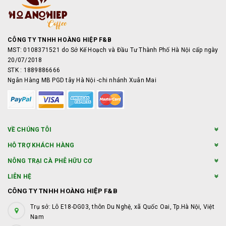
CÔNG TY TNHH HOÀNG HIỆP F&B
MST: 0108371521 do Sở Kế Hoạch và Đầu Tư Thành Phố Hà Nội cấp ngày
20/07/2018
STK : 1889886666
Ngân Hàng MB PGD tây Hà Nội -chi nhánh Xuân Mai
VỀ CHÚNG TÔI
HỖ TRỢ KHÁCH HÀNG
NÔNG TRẠI CÀ PHÊ HỮU CƠ
LIÊN HỆ
CÔNG TY TNHH HOÀNG HIỆP F&B
Trụ sở: Lô E18-DG03, thôn Du Nghệ, xã Quốc Oai, Tp.Hà Nội, Việt
Nam