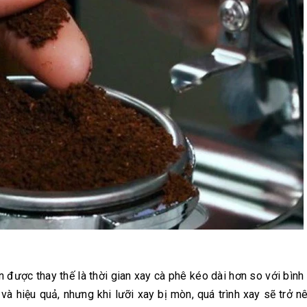
 được thay thế là thời gian xay cà phê kéo dài hơn so với bình
à hiệu quả, nhưng khi lưỡi xay bị mòn, quá trình xay sẽ trở 