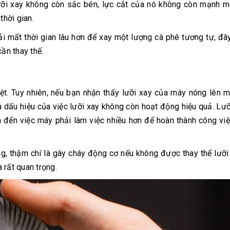
lưỡi xay không còn sắc bén, lực cắt của nó không còn mạnh m
thời gian.
 mất thời gian lâu hơn để xay một lượng cà phê tương tự, đâ
ần thay thế.
iệt. Tuy nhiên, nếu bạn nhận thấy lưỡi xay của máy nóng lên 
 dấu hiệu của việc lưỡi xay không còn hoạt động hiệu quả. Lưỡ
n đến việc máy phải làm việc nhiều hơn để hoàn thành công việ
ng, thậm chí là gây cháy động cơ nếu không được thay thế lưỡi
à rất quan trọng.