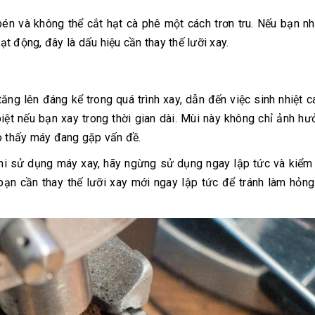
én và không thể cắt hạt cà phê một cách trơn tru. Nếu bạn n
t động, đây là dấu hiệu cần thay thế lưỡi xay.
ăng lên đáng kể trong quá trình xay, dẫn đến việc sinh nhiệt c
biệt nếu bạn xay trong thời gian dài. Mùi này không chỉ ảnh h
ho thấy máy đang gặp vấn đề.
i sử dụng máy xay, hãy ngừng sử dụng ngay lập tức và kiểm 
bạn cần thay thế lưỡi xay mới ngay lập tức để tránh làm hỏn