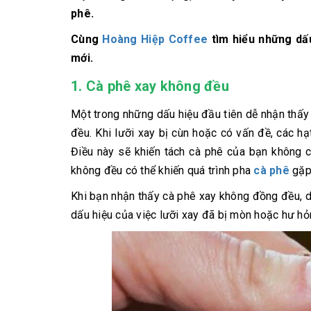
phê.
Cùng
Hoàng Hiệp Coffee
tìm hiểu những dấu
mới.
1. Cà phê xay không đều
Một trong những dấu hiệu đầu tiên dễ nhận thấy
đều. Khi lưỡi xay bị cùn hoặc có vấn đề, các hạ
Điều này sẽ khiến tách cà phê của bạn không
không đều có thể khiến quá trình pha
cà phê
gặp 
Khi bạn nhận thấy cà phê xay không đồng đều, dù
dấu hiệu của việc lưỡi xay đã bị mòn hoặc hư hỏ