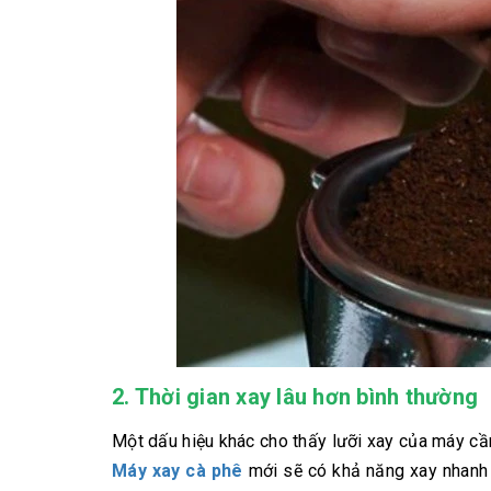
2. Thời gian xay lâu hơn bình thường
Một dấu hiệu khác cho thấy lưỡi xay của máy cần
Máy xay cà phê
mới sẽ có khả năng xay nhanh v