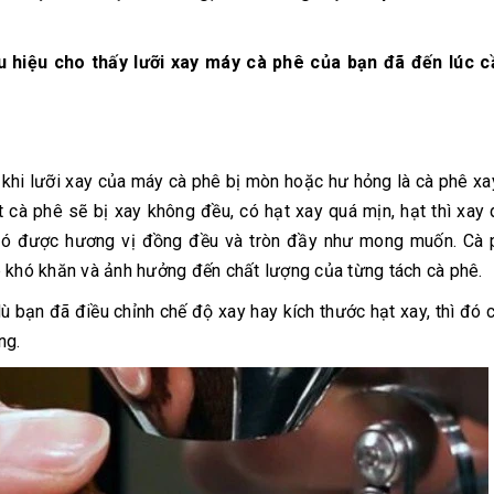
 hiệu cho thấy lưỡi xay máy cà phê của bạn đã đến lúc c
 khi lưỡi xay của máy cà phê bị mòn hoặc hư hỏng là cà phê x
t cà phê sẽ bị xay không đều, có hạt xay quá mịn, hạt thì xay 
 có được hương vị đồng đều và tròn đầy như mong muốn. Cà 
khó khăn và ảnh hưởng đến chất lượng của từng tách cà phê.
 bạn đã điều chỉnh chế độ xay hay kích thước hạt xay, thì đó c
ng.