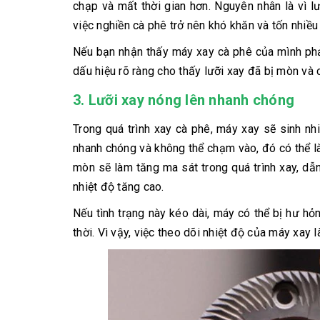
chạp và mất thời gian hơn. Nguyên nhân là vì 
việc nghiền cà phê trở nên khó khăn và tốn nhiều 
Nếu bạn nhận thấy máy xay cà phê của mình phải
dấu hiệu rõ ràng cho thấy lưỡi xay đã bị mòn và c
3. Lưỡi xay nóng lên nhanh chóng
Trong quá trình xay cà phê, máy xay sẽ sinh nh
nhanh chóng và không thể chạm vào, đó có thể là
mòn sẽ làm tăng ma sát trong quá trình xay, dẫ
nhiệt độ tăng cao.
Nếu tình trạng này kéo dài, máy có thể bị hư hỏ
thời. Vì vậy, việc theo dõi nhiệt độ của máy xay l