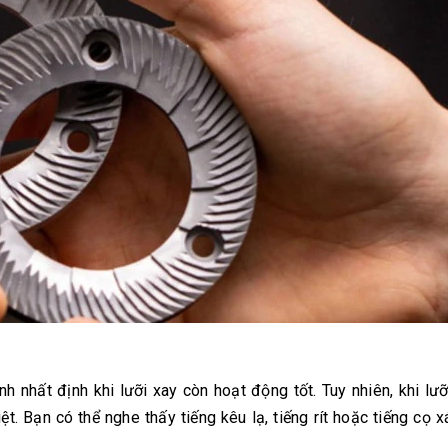
nhất định khi lưỡi xay còn hoạt động tốt. Tuy nhiên, khi lưỡ
t. Bạn có thể nghe thấy tiếng kêu lạ, tiếng rít hoặc tiếng cọ 