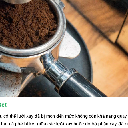
kẹt
, có thể lưỡi xay đã bị mòn đến mức không còn khả năng quay
 hạt cà phê bị kẹt giữa các lưỡi xay hoặc do bộ phận xay đã 