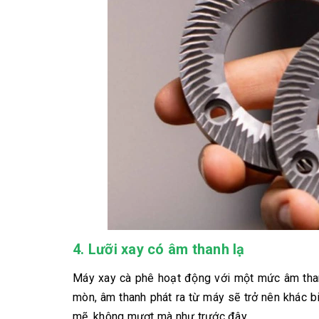
4. Lưỡi xay có âm thanh lạ
Máy xay cà phê hoạt động với một mức âm thanh 
mòn, âm thanh phát ra từ máy sẽ trở nên khác biệ
mẽ, không mượt mà như trước đây.