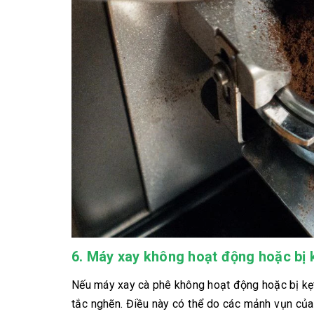
6. Máy xay không hoạt động hoặc bị 
Nếu máy xay cà phê không hoạt động hoặc bị kẹt
tắc nghẽn. Điều này có thể do các mảnh vụn của