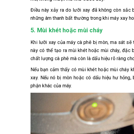
Điều này xảy ra do lưỡi xay đã không còn sắc b
những âm thanh bất thường trong khi máy xay hoạ
5. Mùi khét hoặc mùi cháy
Khi lưỡi xay của máy cà phê bị mòn, ma sát sẽ t
này có thể tạo ra mùi khét hoặc mùi cháy, đặc 
chất lượng cà phê mà còn là dấu hiệu rõ ràng c
Nếu bạn cảm thấy có mùi khét hoặc mùi cháy kh
xay. Nếu nó bị mòn hoặc có dấu hiệu hư hỏng, 
phận khác của máy.