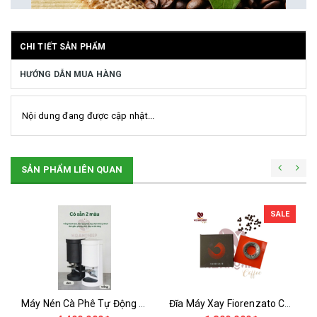
CHI TIẾT SẢN PHẨM
HƯỚNG DẪN MUA HÀNG
Nội dung đang được cập nhật...
SẢN PHẨM LIÊN QUAN
SALE
Máy Nén Cà Phê Tự Động - Tamper Electric 58MM
Đĩa Máy Xay Fiorenzato Chính Hãng