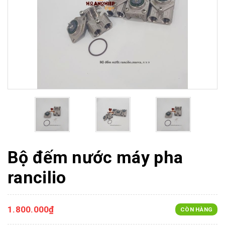
Bộ đếm nước máy pha
rancilio
1.800.000₫
CÒN HÀNG