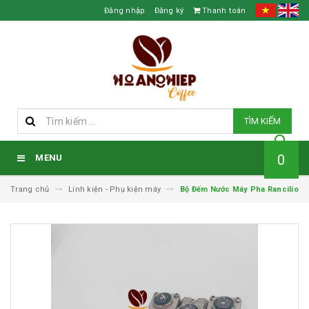
Đăng nhập
Đăng ký
Thanh toán
TÌM KIẾM
0
MENU
Trang chủ
Linh kiện - Phụ kiện máy
Bộ Đếm Nước Máy Pha Rancilio