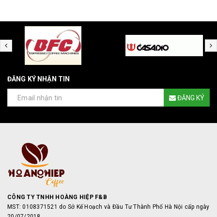
ĐĂNG KÝ NHẬN TIN
ĐĂNG KÝ
CÔNG TY TNHH HOÀNG HIỆP F&B
MST: 0108371521 do Sở Kế Hoạch và Đầu Tư Thành Phố Hà Nội cấp ngày
20/07/2018