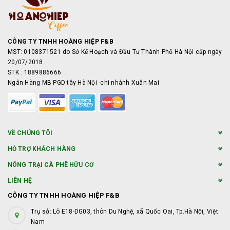
CÔNG TY TNHH HOÀNG HIỆP F&B
MST: 0108371521 do Sở Kế Hoạch và Đầu Tư Thành Phố Hà Nội cấp ngày
20/07/2018
STK : 1889886666
Ngân Hàng MB PGD tây Hà Nội -chi nhánh Xuân Mai
VỀ CHÚNG TÔI
HỖ TRỢ KHÁCH HÀNG
NÔNG TRẠI CÀ PHÊ HỮU CƠ
LIÊN HỆ
CÔNG TY TNHH HOÀNG HIỆP F&B
Trụ sở: Lô E18-DG03, thôn Du Nghệ, xã Quốc Oai, Tp.Hà Nội, Việt
Nam