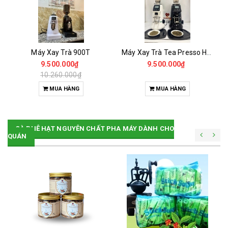
Máy Xay Trà 900T
Máy Xay Trà Tea Presso H2 Onderman
9.500.000₫
9.500.000₫
10.260.000₫
MUA HÀNG
MUA HÀNG
CÀ PHÊ HẠT NGUYÊN CHẤT PHA MÁY DÀNH CHO
QUÁN