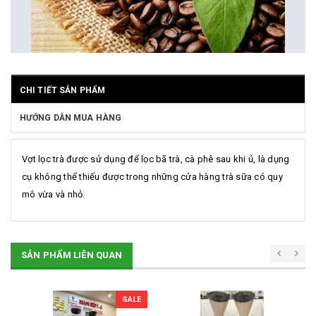
CHI TIẾT SẢN PHẨM
HƯỚNG DẪN MUA HÀNG
Vợt lọc trà được sử dụng để lọc bã trà, cà phê sau khi ủ, là dụng
cụ không thể thiếu được trong những cửa hàng trà sữa có quy
mô vừa và nhỏ.
SẢN PHẨM LIÊN QUAN
SALE