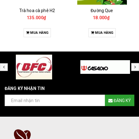
Trà hoa cà phê H2
Đường Que
135.000₫
18.000₫
MUA HÀNG
MUA HÀNG
ĐĂNG KÝ NHẬN TIN
ĐĂNG KÝ