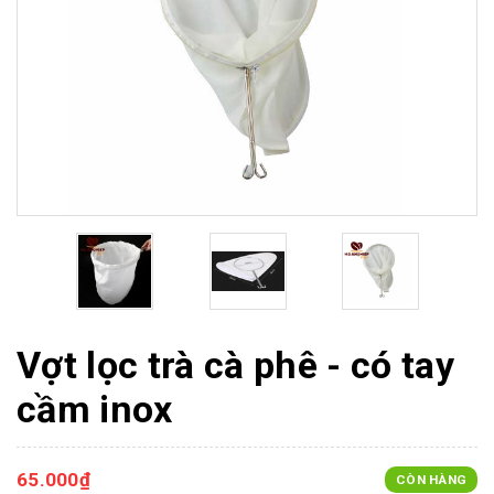
Vợt lọc trà cà phê - có tay
cầm inox
65.000₫
CÒN HÀNG